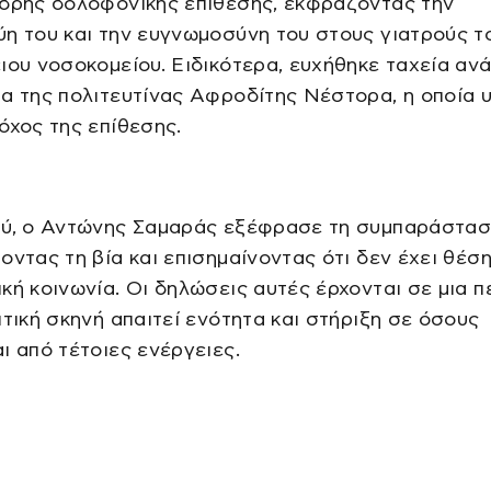
νδρης δολοφονικής επίθεσης, εκφράζοντας την
η του και την ευγνωμοσύνη του στους γιατρούς τ
ιου νοσοκομείου. Ειδικότερα, ευχήθηκε ταχεία α
α της πολιτευτίνας Αφροδίτης Νέστορα, η οποία 
όχος της επίθεσης.
ξύ, ο Αντώνης Σαμαράς εξέφρασε τη συμπαράστασ
οντας τη βία και επισημαίνοντας ότι δεν έχει θέση
κή κοινωνία. Οι δηλώσεις αυτές έρχονται σε μια π
ιτική σκηνή απαιτεί ενότητα και στήριξη σε όσους
ι από τέτοιες ενέργειες.