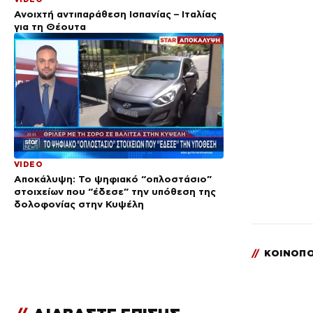
Ανοιχτή αντιπαράθεση Ισπανίας – Ιταλίας
για τη Θέουτα
VIDEO
Αποκάλυψη: Το ψηφιακό “οπλοστάσιο”
στοιχείων που “έδεσε” την υπόθεση της
δολοφονίας στην Κυψέλη
//
ΚΟΙΝΟΠΟ