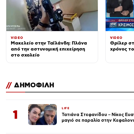
VIDEO
VIDEO
Μακελείο στην Ταϊλάνδη: Πλάνα
Θρίλερ στ
από την αστυνομική επιχείρηση
χρόνος τ
στο σχολείο
//
ΔΗΜΟΦΙΛΗ
LIFE
1
Τατιάνα Στεφανίδου – Νίκος Ευ
μαγιό σε παραλία στην Κεφαλον