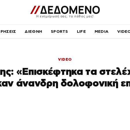
Η ενημέρωσή σας, το πάθος μας!
ΙΡΗΣΕΙΣ
ΔΙΕΘΝΗ
SPORTS
LIFE
MEDIA
VIDE
VIDEO
ς: «Επισκέφτηκα τα στελέ
αν άνανδρη δολοφονική ε