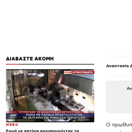
ΔΙΑΒΑΣΤΕ ΑΚΟΜΗ
Αναστασία 
Αν
Ο πρωθυπ
VIDEO
Ρομά με πατίνια προσποιούνταν τα