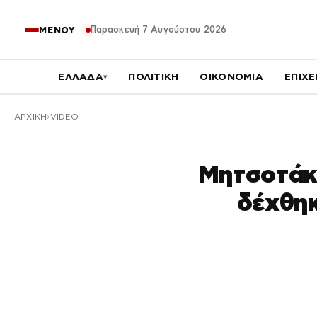
Παρασκευή 7 Αυγούστου 2026
ΜΕΝΟΥ
ΕΛΛΑΔΑ
ΠΟΛΙΤΙΚΗ
ΟΙΚΟΝΟΜΙΑ
ΕΠΙΧΕ
▾
ΑΡΧΙΚΉ
VIDEO
Μητσοτάκη
δέχθηκ