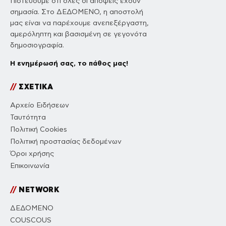
Πιστεύουμε ότι όλες οι απόψεις έχουν
σημασία. Στο ΔΕΔΟΜΕΝΟ, η αποστολή
μας είναι να παρέχουμε ανεπεξέργαστη,
αμερόληπτη και βασισμένη σε γεγονότα
δημοσιογραφία.
Η ενημέρωσή σας, το πάθος μας!
//
ΣΧΕΤΙΚΑ
Αρχείο Ειδήσεων
Ταυτότητα
Πολιτική Cookies
Πολιτική προστασίας δεδομένων
Όροι χρήσης
Επικοινωνία
//
NETWORK
ΔΕΔΟΜΕΝΟ
COUSCOUS