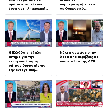
πράσινο ταμείο για
πυροκροτητή κοντά
έργα αντιπλημμυρικής
σε Ουκρανικό
προστασίας
αεροσκάφος
Η Ελλάδα υπέβαλε
Νύχτα αγωνίας στην
αίτημα για την
Άρτα από εκρήξεις σε
ενεργοποίηση της
υποσταθμό της ΔΕΗ
ρήτρας διαφυγής για
την ενεργειακή
ανθεκτικότητα της
χώρας