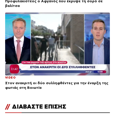
Προφυλακιστέος ο Αφγανός που έκρυψε τη σορό σε
βαλίτσα
VIDEO
Στον ανακριτή οι δύο συλληφθέντες για την έναρξη της
φωτιάς στη Βοιωτία
//
ΔΙΑΒΑΣΤΕ ΕΠΙΣΗΣ