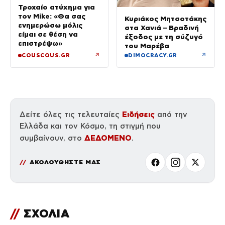
Τροχαίο ατύχημα για
τον Mike: «Θα σας
Κυριάκος Μητσοτάκης
ενημερώσω μόλις
στα Χανιά – Βραδινή
είμαι σε θέση να
έξοδος με τη σύζυγό
επιστρέψω»
του Μαρέβα
↗
↗
COUSCOUS.GR
DIMOCRACY.GR
Ειδήσεις
Δείτε όλες τις τελευταίες
από την
Ελλάδα και τον Κόσμο, τη στιγμή που
ΔΕΔΟΜΕΝΟ
συμβαίνουν, στο
.
ΑΚΟΛΟΥΘΗΣΤΕ ΜΑΣ
//
ΣΧΟΛΙΑ