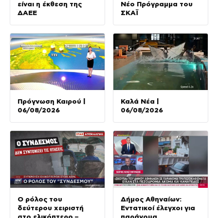
είναι η έκθεση της
Νέο Πρόγραμμα του
ΔΑΕΕ
ΣΚΑΪ
Πρόγνωση Καιρού |
Καλά Νέα |
06/08/2026
06/08/2026
Ο ρόλος του
Δήμος Αθηναίων:
δεύτερου χειριστή
Εντατικοί έλεγχοι για
στο ελικόπτερο –
παράνομα