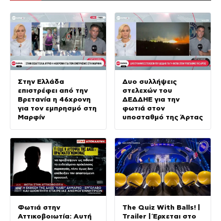
Στην Ελλάδα
Δυο συλλήψεις
επιστρέφει από την
στελεχών του
Βρετανία η 46χρονη
ΔΕΔΔΗΕ για την
για τον εμπρησμό στη
φωτιά στον
Μαρφίν
υποσταθμό της Άρτας
Φωτιά στην
The Quiz With Balls! |
Αττικοβοιωτία: Αυτή
Trailer | Έρχεται στο