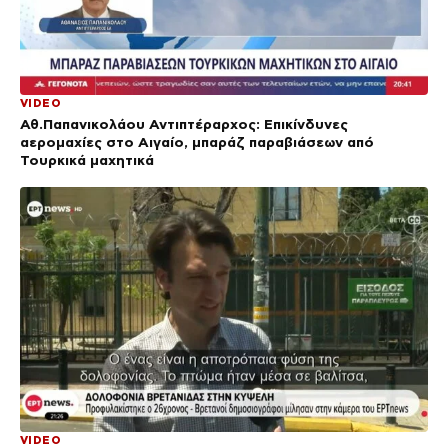
VIDEO
Αθ.Παπανικολάου Αντιπτέραρχος: Επικίνδυνες
αερομαχίες στο Αιγαίο, μπαράζ παραβιάσεων από
Τουρκικά μαχητικά
VIDEO