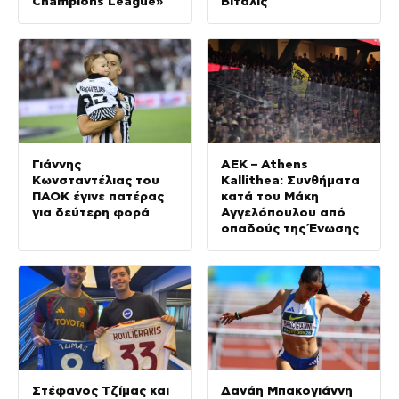
Champions League»
Βιτάλις
Γιάννης
ΑΕΚ – Athens
Κωνσταντέλιας του
Kallithea: Συνθήματα
ΠΑΟΚ έγινε πατέρας
κατά του Μάκη
για δεύτερη φορά
Αγγελόπουλου από
οπαδούς της Ένωσης
Στέφανος Τζίμας και
Δανάη Μπακογιάννη