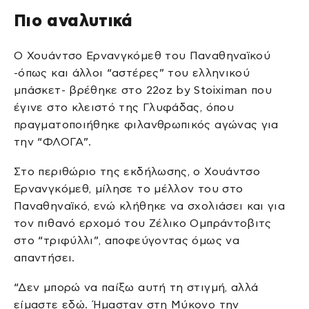
Πιο αναλυτικά
Ο Χουάντσο Ερνανγκόμεθ του Παναθηναϊκού
-όπως και άλλοι “αστέρες” του ελληνικού
μπάσκετ- βρέθηκε στο 22oz by Stoiximan που
έγινε στο κλειστό της Γλυφάδας, όπου
πραγματοποιήθηκε φιλανθρωπικός αγώνας για
την “ΦΛΟΓΑ”.
Στο περιθώριο της εκδήλωσης, ο Χουάντσο
Ερνανγκόμεθ, μίλησε το μέλλον του στο
Παναθηναϊκό, ενώ κλήθηκε να σχολιάσει και για
τον πιθανό ερχομό του Ζέλικο Ομπράντοβιτς
στο “τριφύλλι”, αποφεύγοντας όμως να
απαντήσει.
“Δεν μπορώ να παίξω αυτή τη στιγμή, αλλά
είμαστε εδώ. Ήμασταν στη Μύκονο την