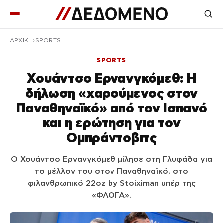
ΑΡΧΙΚΉ
SPORTS
SPORTS
Χουάντσο Ερνανγκόμεθ: Η
δήλωση «χαρούμενος στον
Παναθηναϊκό» από τον Ισπανό
και η ερώτηση για τον
Ομπράντοβιτς
Ο Χουάντσο Ερνανγκόμεθ μίλησε στη Γλυφάδα για
το μέλλον του στον Παναθηναϊκό, στο
φιλανθρωπικό 22oz by Stoiximan υπέρ της
«ΦΛΟΓΑ».