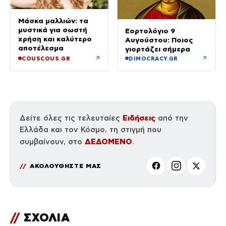
Μάσκα μαλλιών: τα
μυστικά για σωστή
Εορτολόγιο 9
χρήση και καλύτερο
Αυγούστου: Ποιος
αποτέλεσμα
γιορτάζει σήμερα
↗
↗
COUSCOUS.GR
DIMOCRACY.GR
Ειδήσεις
Δείτε όλες τις τελευταίες
από την
Ελλάδα και τον Κόσμο, τη στιγμή που
ΔΕΔΟΜΕΝΟ
συμβαίνουν, στο
.
ΑΚΟΛΟΥΘΗΣΤΕ ΜΑΣ
//
ΣΧΟΛΙΑ