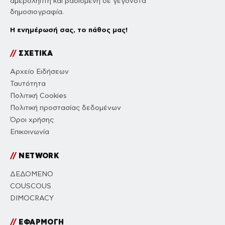
αμερόληπτη και βασισμένη σε γεγονότα
δημοσιογραφία.
Η ενημέρωσή σας, το πάθος μας!
//
ΣΧΕΤΙΚΑ
Αρχείο Ειδήσεων
Ταυτότητα
Πολιτική Cookies
Πολιτική προστασίας δεδομένων
Όροι χρήσης
Επικοινωνία
//
NETWORK
ΔΕΔΟΜΕΝΟ
COUSCOUS
DIMOCRACY
//
ΕΦΑΡΜΟΓΗ