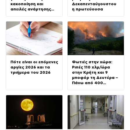
κακοποίηση και
Δεκαπενταύγουστου
απειλές ανάρτησης
η πρωτεύουσα
βίντεο στο διαδίκτυο
Πότε είναι οι επόμενες
Φωτιές στην χώρα:
αργίες 2026 και τα
Ριπές 110 χλμ/ώρα
τριήμερα του 2026
στην Κρήτη και 9
μποφόρ τη Δευτέρα –
Πάνω από 400
πυρκαγιές μέσα σε 10
ημέρες