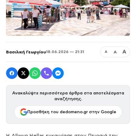
Α
Βασιλική Γεωργίου
Α
18.06.2026 — 21:31
Α
Ανακαλύψτε περισσότερα άρθρα στα αποτελέσματα
αναζήτησης.
Προσθήκη του dedomeno.gr στην Google
Η Allwyn Hellas εγκαινίασε στον Πειραιά την