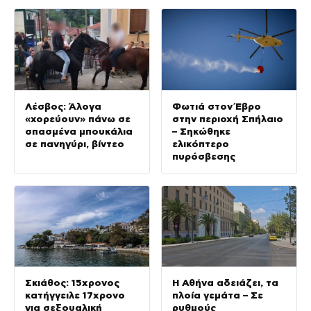
Λέσβος: Άλογα
Φωτιά στον Έβρο
«χορεύουν» πάνω σε
στην περιοχή Σπήλαιο
σπασμένα μπουκάλια
– Σηκώθηκε
σε πανηγύρι, βίντεο
ελικόπτερο
πυρόσβεσης
Σκιάθος: 15χρονος
Η Αθήνα αδειάζει, τα
κατήγγειλε 17χρονο
πλοία γεμάτα – Σε
για σεξουαλική
ρυθμούς