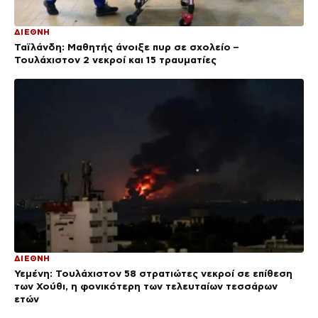
ΔΙΕΘΝΗ
Ταϊλάνδη: Μαθητής άνοιξε πυρ σε σχολείο –
Τουλάχιστον 2 νεκροί και 15 τραυματίες
ΔΙΕΘΝΗ
Υεμένη: Τουλάχιστον 58 στρατιώτες νεκροί σε επίθεση
των Χούθι, η φονικότερη των τελευταίων τεσσάρων
ετών