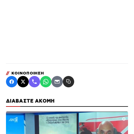
//
ΚΟΙΝΟΠΟΙΗΣΗ
ΔΙΑΒΑΣΤΕ ΑΚΟΜΗ