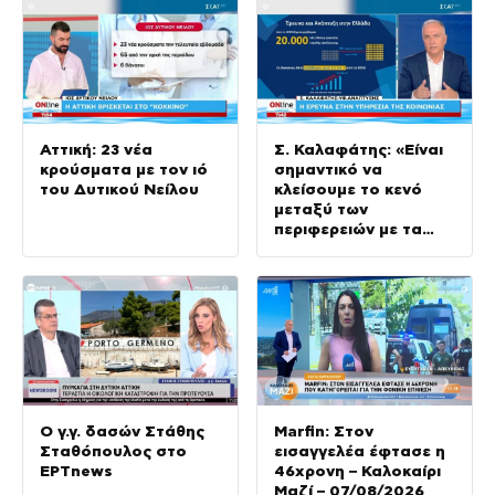
Αττική: 23 νέα
Σ. Καλαφάτης: «Είναι
κρούσματα με τον ιό
σημαντικό να
του Δυτικού Νείλου
κλείσουμε το κενό
μεταξύ των
περιφερειών με τα
αστικά κέντρα σε
Αθήνα και
Θεσσαλονίκη»
Ο γ.γ. δασών Στάθης
Marfin: Στον
Σταθόπουλος στο
εισαγγελέα έφτασε η
ΕΡΤnews
46χρονη – Καλοκαίρι
Μαζί – 07/08/2026