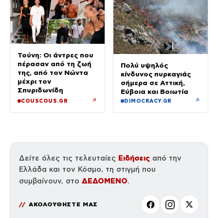
Τούνη: Οι άντρες που
πέρασαν από τη ζωή
Πολύ υψηλός
της, από τον Νώντα
κίνδυνος πυρκαγιάς
μέχρι τον
σήμερα σε Αττική,
Σπυριδωνίδη
Εύβοια και Βοιωτία
↗
↗
COUSCOUS.GR
DIMOCRACY.GR
Ειδήσεις
Δείτε όλες τις τελευταίες
από την
Ελλάδα και τον Κόσμο, τη στιγμή που
ΔΕΔΟΜΕΝΟ
συμβαίνουν, στο
.
ΑΚΟΛΟΥΘΗΣΤΕ ΜΑΣ