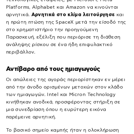
Platforms, Alphabet και Amazon να κινούνται
αρνητικά.
Αρνητικά στο κλίμα λειτούργησε
και
η πρώτη πτώση της SpaceX μετά την είσοδό της
στο χρηματιστήριο την προηγούμενη
Παρασκευή, εξέλιξη που περιόρισε τη διάθεση
ανάληψης ρίσκου σε ένα ήδη επιφυλακτικό
περιβάλλον.
Αντίβαρο από τους ημιαγωγούς
Οι απώλειες της αγοράς περιορίστηκαν εν μέρει
από την άνοδο ορισμένων μετοχών στον κλάδο
των ημιαγωγών. Intel και Micron Technology
κινήθηκαν ανοδικά, προσφέροντας στήριξη σε
μια συνεδρίαση όπου η ευρύτερη εικόνα
παρέμεινε αρνητική.
Το βασικό σημείο καμπής ήταν η ολοκλήρωση