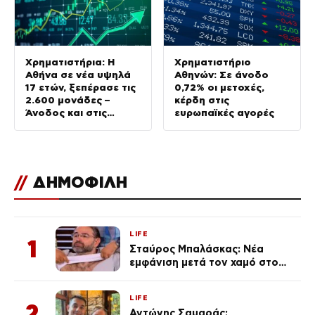
Χρηματιστήρια: Η
Χρηματιστήριο
Αθήνα σε νέα υψηλά
Αθηνών: Σε άνοδο
17 ετών, ξεπέρασε τις
0,72% οι μετοχές,
2.600 μονάδες –
κέρδη στις
Άνοδος και στις
ευρωπαϊκές αγορές
ευρωαγορές
//
ΔΗΜΟΦΙΛΗ
LIFE
1
Σταύρος Μπαλάσκας: Νέα
εμφάνιση μετά τον χαμό στο
«Πρωινό» (Φωτογραφία)
LIFE
2
Αντώνης Σαμαράς: