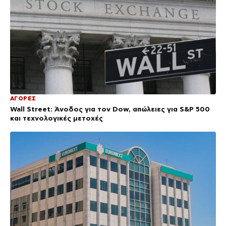
ΑΓΟΡΕΣ
Wall Street: Άνοδος για τον Dow, απώλειες για S&P 500
και τεχνολογικές μετοχές