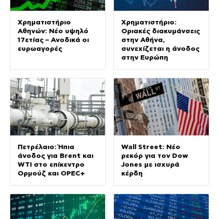
Χρηματιστήριο
Χρηματιστήριο:
Αθηνών: Νέο υψηλό
Οριακές διακυμάνσεις
17ετίας – Ανοδικά οι
στην Αθήνα,
ευρωαγορές
συνεχίζεται η άνοδος
στην Ευρώπη
Πετρέλαιο: Ήπια
Wall Street: Νέο
άνοδος για Brent και
ρεκόρ για τον Dow
WTI στο επίκεντρο
Jones με ισχυρά
Ορμούζ και OPEC+
κέρδη