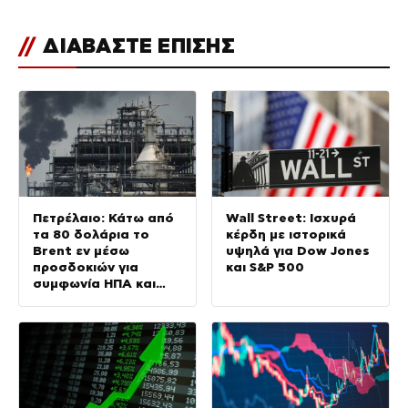
//
ΔΙΑΒΑΣΤΕ ΕΠΙΣΗΣ
Πετρέλαιο: Κάτω από
Wall Street: Ισχυρά
τα 80 δολάρια το
κέρδη με ιστορικά
Brent εν μέσω
υψηλά για Dow Jones
προσδοκιών για
και S&P 500
συμφωνία ΗΠΑ και
Ιράν