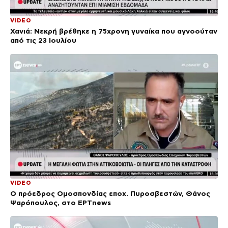
VIDEO
Χανιά: Νεκρή βρέθηκε η 75χρονη γυναίκα που αγνοούταν
από τις 23 Ιουλίου
VIDEO
Ο πρόεδρος Ομοσπονδίας εποχ. Πυροσβεστών, Θάνος
Ψαρόπουλος, στο ΕΡΤnews