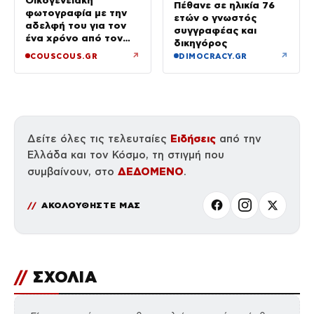
Πέθανε σε ηλικία 76
φωτογραφία με την
ετών ο γνωστός
αδελφή του για τον
συγγραφέας και
ένα χρόνο από τον
δικηγόρος
θάνατό της
↗
↗
COUSCOUS.GR
DIMOCRACY.GR
Ειδήσεις
Δείτε όλες τις τελευταίες
από την
Ελλάδα και τον Κόσμο, τη στιγμή που
ΔΕΔΟΜΕΝΟ
συμβαίνουν, στο
.
ΑΚΟΛΟΥΘΗΣΤΕ ΜΑΣ
//
ΣΧΟΛΙΑ