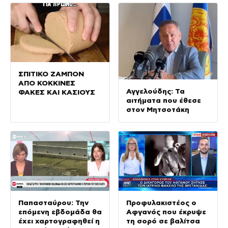
ΣΠΙΤΙΚΟ ΖΑΜΠΟΝ
ΑΠΟ ΚΟΚΚΙΝΕΣ
Αγγελούδης: Τα
ΦΑΚΕΣ ΚΑΙ ΚΑΣΙΟΥΣ
αιτήματα που έθεσε
στον Μητσοτάκη
Παπασταύρου: Την
Προφυλακιστέος ο
επόμενη εβδομάδα θα
Αφγανός που έκρυψε
έχει χαρτογραφηθεί η
τη σορό σε βαλίτσα