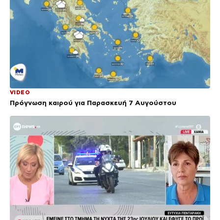
VIDEO
Πρόγνωση καιρού για Παρασκευή 7 Αυγούστου