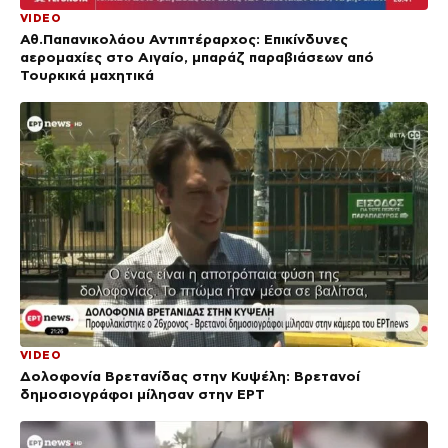
VIDEO
Αθ.Παπανικολάου Αντιπτέραρχος: Επικίνδυνες
αερομαχίες στο Αιγαίο, μπαράζ παραβιάσεων από
Τουρκικά μαχητικά
VIDEO
Δολοφονία Βρετανίδας στην Κυψέλη: Bρετανοί
δημοσιογράφοι μίλησαν στην ΕΡΤ