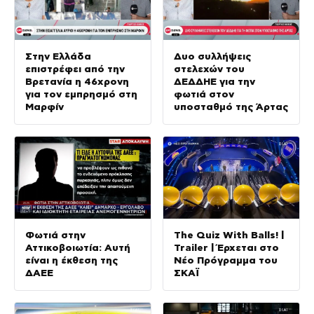
Στην Ελλάδα
Δυο συλλήψεις
επιστρέφει από την
στελεχών του
Βρετανία η 46χρονη
ΔΕΔΔΗΕ για την
για τον εμπρησμό στη
φωτιά στον
Μαρφίν
υποσταθμό της Άρτας
Φωτιά στην
The Quiz With Balls! |
Αττικοβοιωτία: Αυτή
Trailer | Έρχεται στο
είναι η έκθεση της
Νέο Πρόγραμμα του
ΔΑΕΕ
ΣΚΑΪ