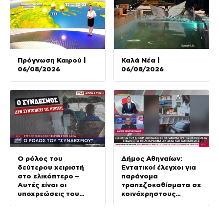
Πρόγνωση Καιρού |
Καλά Νέα |
06/08/2026
06/08/2026
Ο ρόλος του
Δήμος Αθηναίων:
δεύτερου χειριστή
Εντατικοί έλεγχοι για
στο ελικόπτερο –
παράνομα
Αυτές είναι οι
τραπεζοκαθίσματα σε
υποχρεώσεις του
κοινόχρηστους
“χειριστή”
χώρους –
Απομακρύνθηκαν