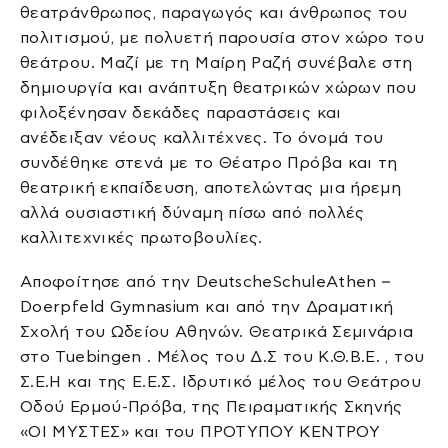
θεατράνθρωπος, παραγωγός και άνθρωπος του
πολιτισμού, με πολυετή παρουσία στον χώρο του
θεάτρου. Μαζί με τη Μαίρη Ραζή συνέβαλε στη
δημιουργία και ανάπτυξη θεατρικών χώρων που
φιλοξένησαν δεκάδες παραστάσεις και
ανέδειξαν νέους καλλιτέχνες. Το όνομά του
συνδέθηκε στενά με το Θέατρο Πρόβα και τη
θεατρική εκπαίδευση, αποτελώντας μια ήρεμη
αλλά ουσιαστική δύναμη πίσω από πολλές
καλλιτεχνικές πρωτοβουλίες.
Αποφοίτησε από την DeutscheSchuleAthen –
Doerpfeld Gymnasium και από την Δραματική
Σχολή του Ωδείου Αθηνών. Θεατρικά Σεμινάρια
στο Tuebingen . Μέλος του Δ.Σ του Κ.Θ.Β.Ε. , του
Σ.Ε.Η και της Ε.Ε.Σ. Ιδρυτικό μέλος του Θεάτρου
Οδού Ερμού-Πρόβα, της Πειραματικής Σκηνής
«ΟΙ ΜΥΣΤΕΣ» και του ΠΡΟΤΥΠΟΥ ΚΕΝΤΡΟΥ