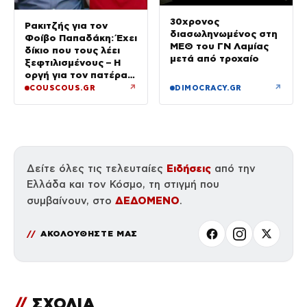
30χρονος
Ρακιτζής για τον
διασωληνωμένος στη
Φοίβο Παπαδάκη: Έχει
ΜΕΘ του ΓΝ Λαμίας
δίκιο που τους λέει
μετά από τροχαίο
ξεφτιλισμένους – Η
οργή για τον πατέρα
του
↗
↗
COUSCOUS.GR
DIMOCRACY.GR
Ειδήσεις
Δείτε όλες τις τελευταίες
από την
Ελλάδα και τον Κόσμο, τη στιγμή που
ΔΕΔΟΜΕΝΟ
συμβαίνουν, στο
.
ΑΚΟΛΟΥΘΗΣΤΕ ΜΑΣ
//
ΣΧΟΛΙΑ