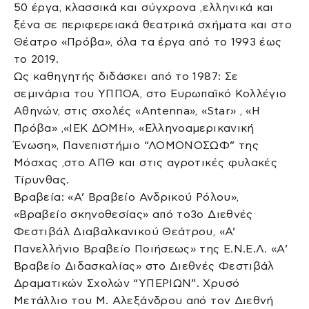
50 έργα, κλασσικά και σύγχρονα ,ελληνικά και
ξένα σε περιφερειακά θεατρικά σχήματα και στο
Θέατρο «Πρόβα», όλα τα έργα από το 1993 έως
το 2019.
Ως καθηγητής διδάσκει από το 1987: Σε
σεμινάρια του ΥΠΠΟΑ, στο Ευρωπαϊκό Κολλέγιο
Αθηνών, στις σχολές «Antenna», «Star» , «Η
Πρόβα» ,«ΙΕΚ ΔΟΜΗ», «Ελληνοαμερικανική
Ένωση», Πανεπιστήμιο “ΛΟΜΟΝΟΣΩΦ” της
Μόσχας ,στο ΑΠΘ και στις αγροτικές φυλακές
Τίρυνθας.
Βραβεία: «Α’ Βραβείο Ανδρικού Ρόλου»,
«Βραβείο σκηνοθεσίας» από το3ο Διεθνές
Φεστιβάλ Διαβαλκανικού Θεάτρου, «Α’
Πανελλήνιο Βραβείο Ποιήσεως» της Ε.Ν.Ε.Λ. «Α’
Βραβείο Διδασκαλίας» στο Διεθνές Φεστιβάλ
Δραματικών Σχολών “ΥΠΕΡΙΩΝ”. Χρυσό
Μετάλλιο του Μ. Αλεξάνδρου από τον Διεθνή