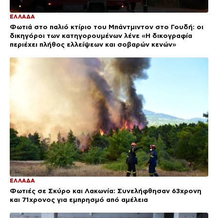
ΕΛΛΑΔΑ
Φωτιά στο παλιό κτίριο του Μπάντμιντον στο Γουδή: οι
δικηγόροι των κατηγορουμένων λένε «Η δικογραφία
περιέχει πλήθος ελλείψεων και σοβαρών κενών»
ΕΛΛΑΔΑ
Φωτιές σε Σκύρο και Λακωνία: Συνελήφθησαν 63χρονη
και 71χρονος για εμπρησμό από αμέλεια