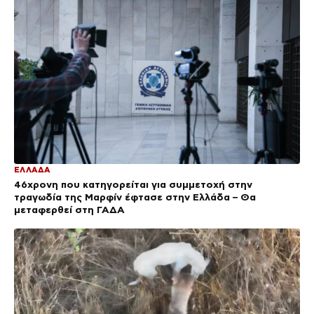
ΕΛΛΑΔΑ
46χρονη που κατηγορείται για συμμετοχή στην
τραγωδία της Μαρφίν έφτασε στην Ελλάδα – Θα
μεταφερθεί στη ΓΑΔΑ