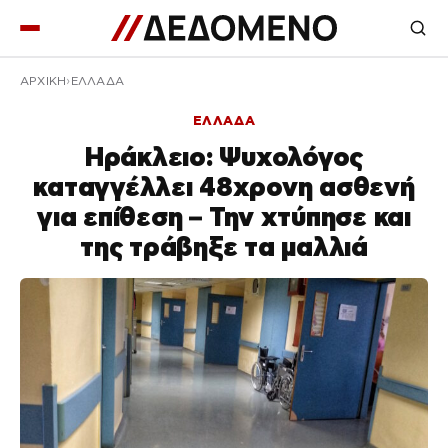
ΑΡΧΙΚΉ
ΕΛΛΑΔΑ
ΕΛΛΑΔΑ
Ηράκλειο: Ψυχολόγος
καταγγέλλει 48χρονη ασθενή
για επίθεση – Την χτύπησε και
της τράβηξε τα μαλλιά