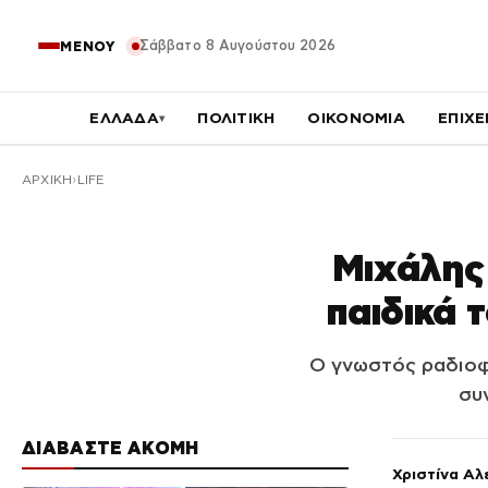
Σάββατο 8 Αυγούστου 2026
ΜΕΝΟΥ
ΕΛΛΑΔΑ
ΠΟΛΙΤΙΚΗ
ΟΙΚΟΝΟΜΙΑ
ΕΠΙΧΕ
▾
ΑΡΧΙΚΉ
LIFE
Μιχάλης
παιδικά 
Ο γνωστός ραδιοφω
συ
ΔΙΑΒΑΣΤΕ ΑΚΟΜΗ
Χριστίνα Αλ