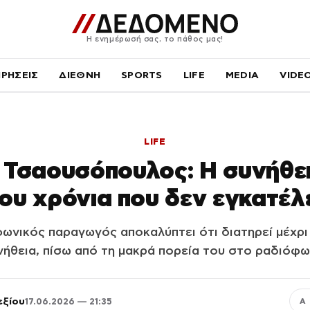
Η ενημέρωσή σας, το πάθος μας!
ΙΡΗΣΕΙΣ
ΔΙΕΘΝΗ
SPORTS
LIFE
MEDIA
VIDE
LIFE
 Τσαουσόπουλος: Η συνήθει
του χρόνια που δεν εγκατέλ
νικός παραγωγός αποκαλύπτει ότι διατηρεί μέχρι 
νήθεια, πίσω από τη μακρά πορεία του στο ραδιόφω
εξίου
17.06.2026 — 21:35
Α