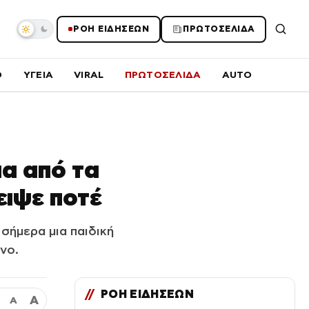
ΡΟΗ ΕΙΔΗΣΕΩΝ
ΠΡΩΤΟΣΕΛΙΔΑ
O
ΥΓΕΙΑ
VIRAL
ΠΡΩΤΟΣΕΛΙΔΑ
AUTO
α από τα
ειψε ποτέ
σήμερα μια παιδική
νο.
//
ΡΟΗ ΕΙΔΗΣΕΩΝ
Α
Α