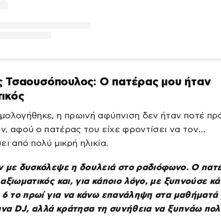
ς Τσαουσόπουλος: Ο πατέρας μου ήταν
ικός
μολογήθηκε, η πρωινή αφύπνιση δεν ήταν ποτέ πρ
ον, αφού ο πατέρας του είχε φροντίσει να τον…
ει από πολύ μικρή ηλικία.
ν με δυσκόλεψε η δουλειά στο ραδιόφωνο. Ο πατ
αξιωματικός και, για κάποιο λόγο, με ξυπνούσε κ
 6 το πρωί για να κάνω επανάληψη στα μαθήματά 
ινα DJ, αλλά κράτησα τη συνήθεια να ξυπνάω πο