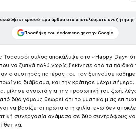
ακαλύψτε περισσότερα άρθρα στα αποτελέσματα αναζήτησης.
Προσθήκη του dedomeno.gr στην Google
ς Τσαουσόπουλος αποκάλυψε στο «Happy Day» ότ
του να ξυπνά πολύ νωρίς ξεκίνησε από τα παιδικά 
ταν ο αυστηρός πατέρας του τον ξυπνούσε καθημε
 πρωί για διάβασμα, και την κράτησε μέχρι σήμερα.
, μίλησε ανοιχτά για την προσωπική του ζωή, λέγ
από δύο γάμους θεωρεί ότι το μυστικό μιας επιτυ
ναι να βασίζεται πρώτα στη φιλία, ενώ δεν αποκλε
ατική συνεργασία ανάμεσα σε δύο συντρόφους να
ί θετικά.