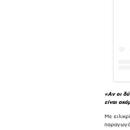
«Αν οι δύ
είναι ακό
Με ειλικρ
παραγωγός