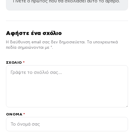
Γίνετε ο πρώτος που θα σχολιάσει αυτό το άρθρο.
Αφήστε ένα σχόλιο
Η διεύθυνση email σας δεν δημοσιεύεται. Τα υποχρεωτικά
πεδία σημειώνονται με *.
ΣΧΌΛΙΟ
*
ΌΝΟΜΑ
*