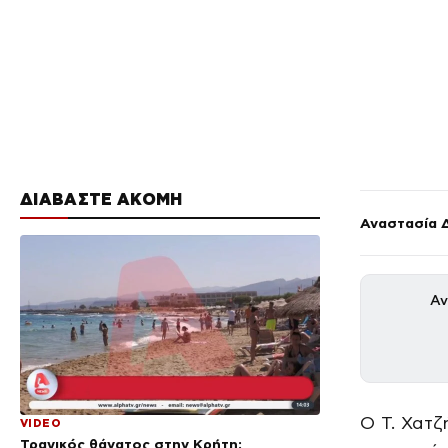
ΔΙΑΒΑΣΤΕ ΑΚΟΜΗ
Αναστασία 
Αν
Ο Τ. Χατζ
VIDEO
Τραγικός θάνατος στην Κρήτη: