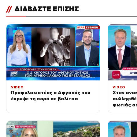
//
ΔΙΑΒΑΣΤΕ ΕΠΙΣΗΣ
VIDEO
VIDEO
Προφυλακιστέος ο Αφγανός που
Στον ανακ
έκρυψε τη σορό σε βαλίτσα
συλληφθέν
φωτιάς σ