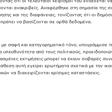
οντας ότι οι τελευταίοι χειρισμοί του ενδέχεται ν
ύονται ανακριβείς. Αναφέρθηκε στη σημασία της 
σης και της διαφάνειας, τονίζοντας ότι οι δημόσ
πρέπει να βασίζονται σε ορθά δεδομένα.
 με σαφή και κατηγορηματικό τόνο, υπογράμμισε τ
α υπευθυνότητα από τους πολιτικούς, προειδοποι
θασμένες εκτιμήσεις μπορεί να έχουν σοβαρές συν
άθεση αυτή εγείρει ερωτήματα σχετικά με την ικα
ικών να διαχειρίζονται κρίσιμες καταστάσεις.