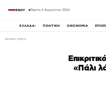
Πέμπτη 6 Αυγούστου 2026
ΜΕΝΟΥ
ΕΛΛΑΔΑ
ΠΟΛΙΤΙΚΗ
ΟΙΚΟΝΟΜΙΑ
ΕΠΙΧΕ
▾
ΑΡΧΙΚΉ
VIDEO
Επικριτικ
«Πάλι λ