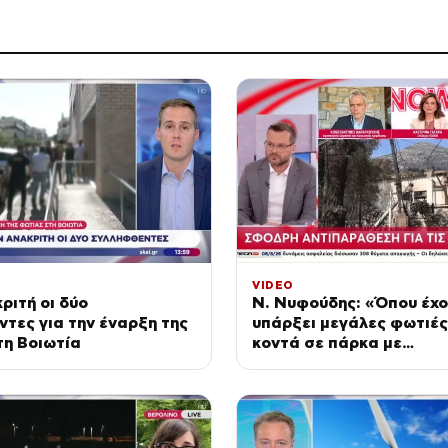
VIDEO
ριτή οι δύο
Ν. Νυφούδης: «Όπου έχ
τες για την έναρξη της
υπάρξει μεγάλες φωτιές
τη Βοιωτία
κοντά σε πάρκα με
ανεμογεννήτριες»