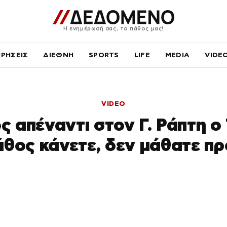
Η ενημέρωσή σας, το πάθος μας!
ΙΡΗΣΕΙΣ
ΔΙΕΘΝΗ
SPORTS
LIFE
MEDIA
VIDE
VIDEO
ός απέναντι στον Γ. Ράπτη ο 
άθος κάνετε, δεν μάθατε π