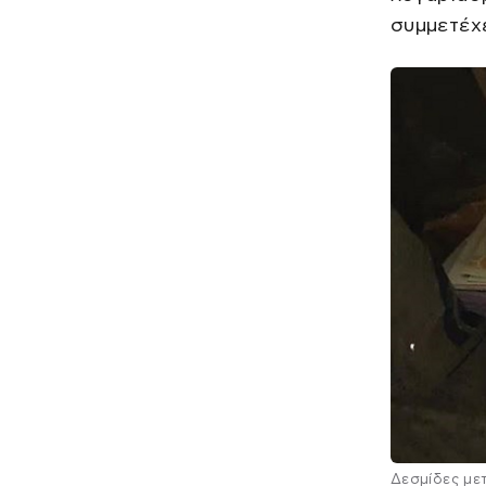
συμμετέχε
Δεσμίδες με