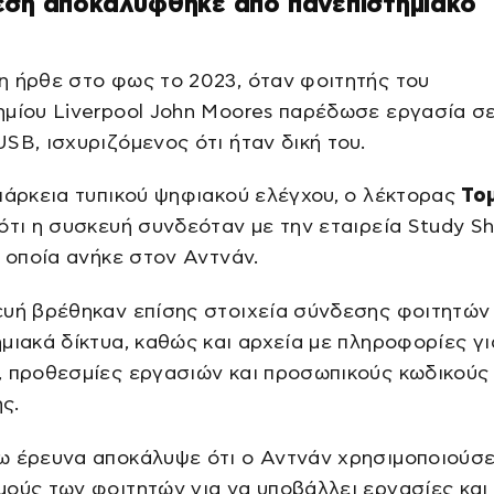
εση αποκαλύφθηκε από πανεπιστημιακό
 ήρθε στο φως το 2023, όταν φοιτητής του
ημίου Liverpool John Moores παρέδωσε εργασία σ
SB, ισχυριζόμενος ότι ήταν δική του.
ιάρκεια τυπικού ψηφιακού ελέγχου, ο λέκτορας
Το
ότι η συσκευή συνδεόταν με την εταιρεία Study S
η οποία ανήκε στον Αντνάν.
ευή βρέθηκαν επίσης στοιχεία σύνδεσης φοιτητών
μιακά δίκτυα, καθώς και αρχεία με πληροφορίες γι
, προθεσμίες εργασιών και προσωπικούς κωδικούς
ς.
ω έρευνα αποκάλυψε ότι ο Αντνάν χρησιμοποιούσε
ούς των φοιτητών για να υποβάλλει εργασίες και