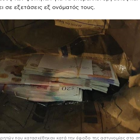
ι σε εξετάσεις εξ ονόματός τους.
τρητών που κατασχέθηκαν κατά την έφοδο της αστυνομίας στο σπί