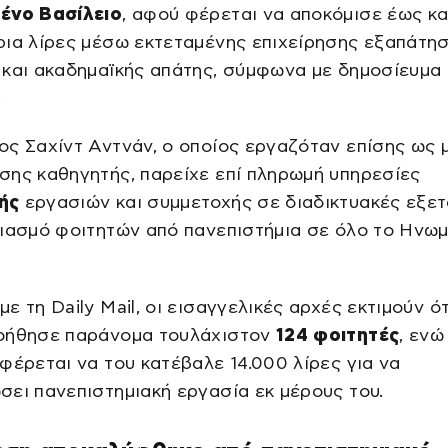
ένο Βασίλειο
, αφού φέρεται να αποκόμισε έως κα
ρια λίρες μέσω εκτεταμένης επιχείρησης εξαπάτη
και ακαδημαϊκής απάτης, σύμφωνα με δημοσίευμα 
.
ς Σαχίντ Αντνάν, ο οποίος εργαζόταν επίσης ως 
σης καθηγητής, παρείχε επί πληρωμή υπηρεσίες
ής
εργασιών και συμμετοχής σε διαδικτυακές εξετ
ριασμό φοιτητών από πανεπιστήμια σε όλο το Ηνω
ε τη Daily Mail, οι εισαγγελικές αρχές εκτιμούν ότ
οήθησε παράνομα τουλάχιστον
124 φοιτητές
, ενώ
φέρεται να του κατέβαλε 14.000 λίρες για να
ει πανεπιστημιακή εργασία εκ μέρους του.