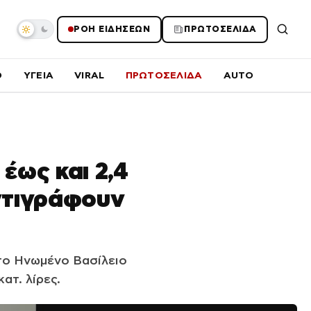
ΡΟΗ ΕΙΔΗΣΕΩΝ
ΠΡΩΤΟΣΕΛΙΔΑ
O
ΥΓΕΙΑ
VIRAL
ΠΡΩΤΟΣΕΛΙΔΑ
AUTO
έως και 2,4
αντιγράφουν
το Ηνωμένο Βασίλειο
ατ. λίρες.