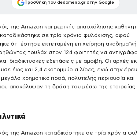
Προσθήκη του dedomeno.gr στην Google
γός της Amazon και μερικής απασχόλησης καθηγητ
καταδικάστηκε σε τρία χρόνια φυλάκισης, αφού
κε ότι έστησε εκτεταμένη επιχείρηση ακαδημαϊκή
βοηθώντας τουλάχιστον 124 φοιτητές να αντιγράφ
και διαδικτυακές εξετάσεις με αμοιβή. Οι αρχές ε
μισε έως και 2,4 εκατομμύρια λίρες, ενώ στην έρε
μεγάλα χρηματικά ποσά, πολυτελής περιουσία και
που αποκάλυψαν τη δράση του μέσω της εταιρείας 
αλυτικά
γός της Amazon καταδικάστηκε σε τρία χρόνια φυ