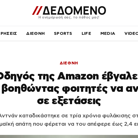
Η ενημέρωσή σας, το πάθος μας!
ΙΡΗΣΕΙΣ
ΔΙΕΘΝΗ
SPORTS
LIFE
MEDIA
VIDE
ΔΙΕΘΝΗ
Οδηγός της Amazon έβγαλε 
ς βοηθώντας φοιτητές να 
σε εξετάσεις
Αντνάν καταδικάστηκε σε τρία χρόνια φυλάκισης σ
μαϊκή απάτη που φέρεται να του απέφερε έως 2,4 εκ