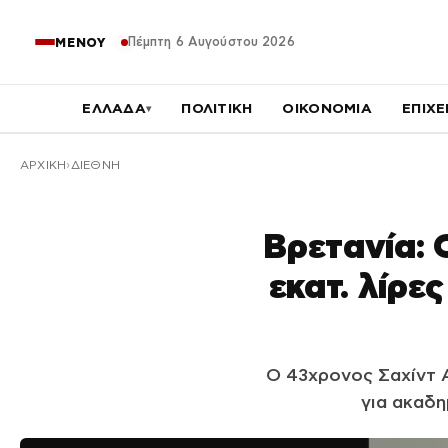
Πέμπτη 6 Αυγούστου 2026
ΜΕΝΟΥ
ΕΛΛΑΔΑ
ΠΟΛΙΤΙΚΗ
ΟΙΚΟΝΟΜΙΑ
ΕΠΙΧΕ
▾
ΑΡΧΙΚΉ
ΔΙΕΘΝΗ
Βρετανία: 
εκατ. λίρε
Ο 43χρονος Σαχίντ 
για ακαδη