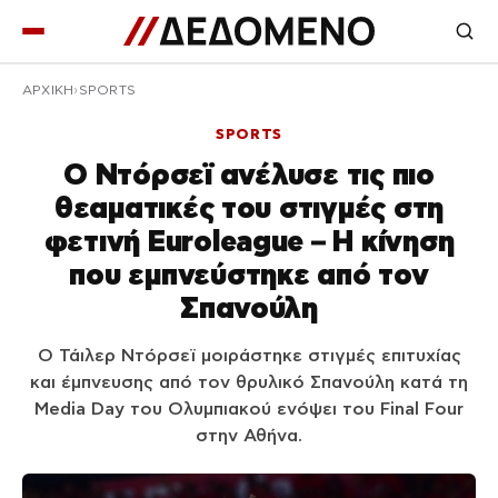
ΑΡΧΙΚΉ
SPORTS
SPORTS
Ο Ντόρσεϊ ανέλυσε τις πιο
θεαματικές του στιγμές στη
φετινή Euroleague – Η κίνηση
που εμπνεύστηκε από τον
Σπανούλη
Ο Τάιλερ Ντόρσεϊ μοιράστηκε στιγμές επιτυχίας
και έμπνευσης από τον θρυλικό Σπανούλη κατά τη
Media Day του Ολυμπιακού ενόψει του Final Four
στην Αθήνα.