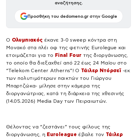
αναζήτησης.
Προσθήκη του dedomeno.gr στην Google
Ο
Ολυμπιακός
έκανε 3-0 sweep κόντρα στη
Μονακό στα πλέι οφ της φετινής Eurolegue και
ετοιμάζεται για το
Final Four
της διοργάνωσης,
το οποίο θα διεξαχθεί από 22 έως 24 Μαΐου στο
“Telekom Center Atherns”! Ο
Τάιλερ Ντόρσεϊ
-εκ
των πολυτιμότερων παικτών του Γιώργου
Μπαρτζώκα- μίλησε στην κάμερα της
διοργανώτριας, κατά τη διάρκεια της χθεσινής
(14.05.2026) Media Day των Πειραιωτών.
Θέλοντας να “ζεστάνει” τους φίλους της
διοργάνωσης, η
Euroleague
έβαλε τον
Τάιλερ