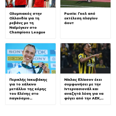
Ολυμπιακός στην
Ρωσία: Γκολ από
Ολλανδία για τη
εκτέλεση πλαγίου
ρεβάνς με τη
άουτ
Ναϊμέγκεν στο
Champions League
Περικλής Ιακωβάκης
Νίκλας Ελίασον έχει
για το χάλκινο
συμφωνήσει με την
μετάλλιο της κόρης
Ιντερνασιονάλ και
του Ελένης στο
αναζητά λύση για να
παγκόσμιο
φύγει από την ΑΕΚ,
πρωτάθλημα στίβου
γράφουν στη
Κ20
Βραζιλία