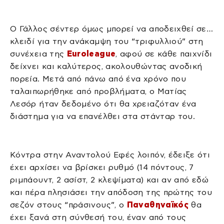
Ο Γάλλος σέντερ όμως μπορεί να αποδειχθεί σε…
κλειδί για την ανάκαμψη του “τριφυλλιού” στη
συνέχεια της
Euroleague
, αφού σε κάθε παιχνίδι
δείχνει και καλύτερος, ακολουθώντας ανοδική
πορεία. Μετά από πάνω από ένα χρόνο που
ταλαιπωρήθηκε από προβλήματα, ο Ματίας
Λεσόρ ήταν δεδομένο ότι θα χρειαζόταν ένα
διάστημα για να επανέλθει στα στάνταρ του.
Κόντρα στην Αναντολού Εφές λοιπόν, έδειξε ότι
έχει αρχίσει να βρίσκει ρυθμό (14 πόντους, 7
ριμπάουντ, 2 ασίστ, 2 κλεψίματα) και αν από εδώ
και πέρα πλησιάσει την απόδοση της πρώτης του
σεζόν στους “πράσινους”, ο
Παναθηναϊκός
θα
έχει ξανά στη σύνθεσή του, έναν από τους