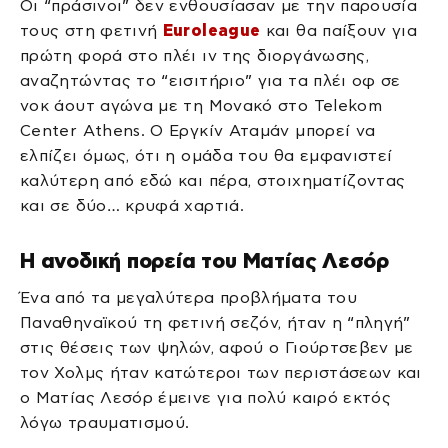
Οι “πράσινοι” δεν ενθουσίασαν με την παρουσία
τους στη φετινή
Euroleague
και θα παίξουν για
πρώτη φορά στο πλέι ιν της διοργάνωσης,
αναζητώντας το “εισιτήριο” για τα πλέι οφ σε
νοκ άουτ αγώνα με τη Μονακό στο Telekom
Center Athens. Ο Εργκίν Αταμάν μπορεί να
ελπίζει όμως, ότι η ομάδα του θα εμφανιστεί
καλύτερη από εδώ και πέρα, στοιχηματίζοντας
και σε δύο… κρυφά χαρτιά.
Η ανοδική πορεία του Ματίας Λεσόρ
Ένα από τα μεγαλύτερα προβλήματα του
Παναθηναϊκού τη φετινή σεζόν, ήταν η “πληγή”
στις θέσεις των ψηλών, αφού ο Γιούρτσεβεν με
τον Χολμς ήταν κατώτεροι των περιστάσεων και
ο Ματίας Λεσόρ έμεινε για πολύ καιρό εκτός
λόγω τραυματισμού.