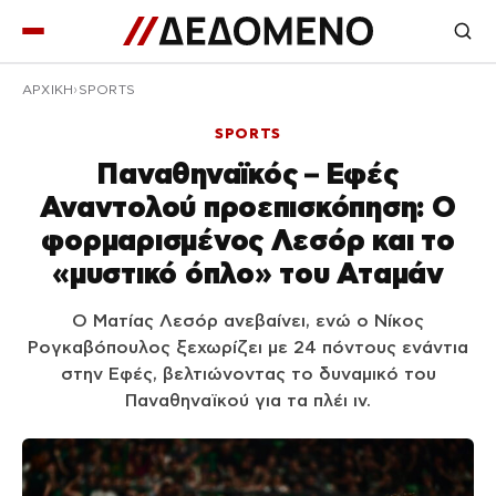
ΑΡΧΙΚΉ
SPORTS
SPORTS
Παναθηναϊκός – Εφές
Αναντολού προεπισκόπηση: Ο
φορμαρισμένος Λεσόρ και το
«μυστικό όπλο» του Αταμάν
Ο Ματίας Λεσόρ ανεβαίνει, ενώ ο Νίκος
Ρογκαβόπουλος ξεχωρίζει με 24 πόντους ενάντια
στην Εφές, βελτιώνοντας το δυναμικό του
Παναθηναϊκού για τα πλέι ιν.