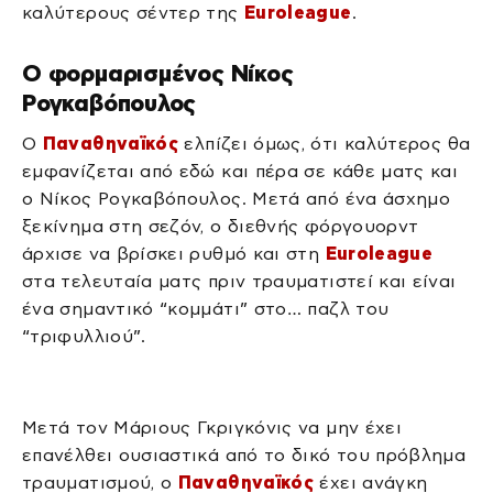
καλύτερους σέντερ της
Euroleague
.
Ο φορμαρισμένος Νίκος
Ρογκαβόπουλος
Ο
Παναθηναϊκός
ελπίζει όμως, ότι καλύτερος θα
εμφανίζεται από εδώ και πέρα σε κάθε ματς και
ο Νίκος Ρογκαβόπουλος. Μετά από ένα άσχημο
ξεκίνημα στη σεζόν, ο διεθνής φόργουορντ
άρχισε να βρίσκει ρυθμό και στη
Euroleague
στα τελευταία ματς πριν τραυματιστεί και είναι
ένα σημαντικό “κομμάτι” στο… παζλ του
“τριφυλλιού”.
Μετά τον Μάριους Γκριγκόνις να μην έχει
επανέλθει ουσιαστικά από το δικό του πρόβλημα
τραυματισμού, ο
Παναθηναϊκός
έχει ανάγκη