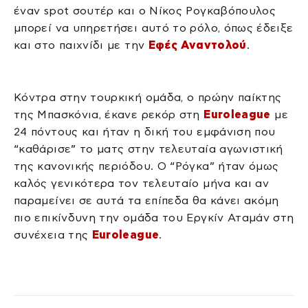
έναν spot σουτέρ και ο Νίκος Ρογκαβόπουλος
μπορεί να υπηρετήσει αυτό το ρόλο, όπως έδειξε
και στο παιχνίδι με την
Εφές Αναντολού
.
Κόντρα στην τουρκική ομάδα, ο πρώην παίκτης
της Μπασκόνια, έκανε ρεκόρ στη
Euroleague
με
24 πόντους και ήταν η δική του εμφάνιση που
“καθάρισε” το ματς στην τελευταία αγωνιστική
της κανονικής περιόδου. Ο “Ρόγκα” ήταν όμως
καλός γενικότερα τον τελευταίο μήνα και αν
παραμείνει σε αυτά τα επίπεδα θα κάνει ακόμη
πιο επικίνδυνη την ομάδα του Εργκίν Αταμάν στη
συνέχεια της
Euroleague
.