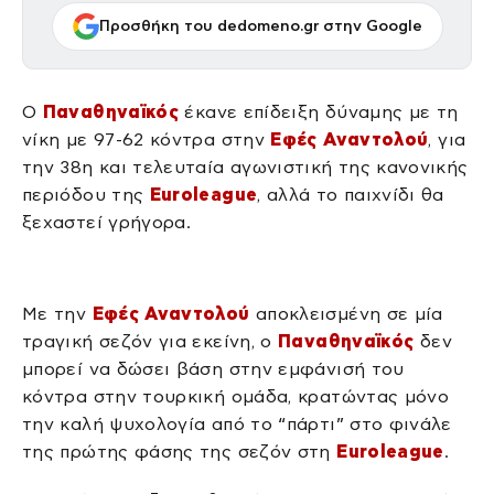
Προσθήκη του dedomeno.gr στην Google
Ο
Παναθηναϊκός
έκανε επίδειξη δύναμης με τη
νίκη με 97-62 κόντρα στην
Εφές Αναντολού
, για
την 38η και τελευταία αγωνιστική της κανονικής
περιόδου της
Euroleague
, αλλά το παιχνίδι θα
ξεχαστεί γρήγορα.
Με την
Εφές Αναντολού
αποκλεισμένη σε μία
τραγική σεζόν για εκείνη, ο
Παναθηναϊκός
δεν
μπορεί να δώσει βάση στην εμφάνισή του
κόντρα στην τουρκική ομάδα, κρατώντας μόνο
την καλή ψυχολογία από το “πάρτι” στο φινάλε
της πρώτης φάσης της σεζόν στη
Euroleague
.