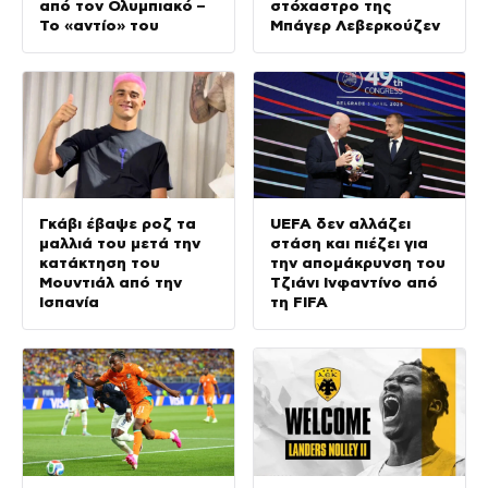
από τον Ολυμπιακό –
στόχαστρο της
Το «αντίο» του
Μπάγερ Λεβερκούζεν
Γκάβι έβαψε ροζ τα
UEFA δεν αλλάζει
μαλλιά του μετά την
στάση και πιέζει για
κατάκτηση του
την απομάκρυνση του
Μουντιάλ από την
Τζιάνι Ινφαντίνο από
Ισπανία
τη FIFA