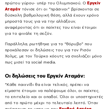
πρώτου γύρου- υπέρ του Ολυμπιακού. Ο
Εργκίν
Αταμάν
τόνισε ότι οι “πράσινοι” βρίσκονται σε
δύσκολη βαθμολογική θέση, αλλά έχουν χρόνο
μπροστά τους για να την αλλάξουν,
αναφέροντας ότι οι παίκτες του είναι έτοιμοι
για το φινάλε τη σεζόν.
Παράλληλα, ρωτήθηκε για το “θόρυβο” που
προκάλεσαν οι δηλώσεις του για τον Ρισόν
Χολμς, με τον Τούρκο κόουτς να σχολιάζει μόνο
πως μισεί τα social media.
Οι δηλώσεις του Εργκίν Αταμάν:
“Κάθε παιχνίδι θα είναι τελικός, πρέπει να
είμαστε έτοιμοι να παλέψουμε όλοι, οι παίκτες,
το επιτελείο και οι οπαδοί. Όλοι οι υποστηρικτές
από το πρώτο μέχρι το τελευταίο λεπτό. Όταν
σκέφτομαι το ματς με τον
Ερυθρό Αστέρα
,