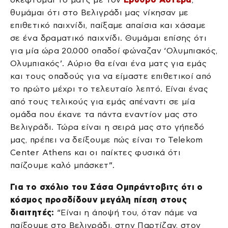
θυμάμαι ότι στο Βελιγράδι μας νίκησαν με
επιθετικό παιχνίδι, παίξαμε απαίσια και χάσαμε
σε ένα δραματικό παιχνίδι. Θυμάμαι επίσης ότι
για μία ώρα 20.000 οπαδοί φώναζαν ‘Ολυμπιακός,
Ολυμπιακός’. Αύριο θα είναι ένα ματς για εμάς
και τους οπαδούς για να είμαστε επιθετικοί από
το πρώτο μέχρι το τελευταίο λεπτό. Είναι ένας
από τους τελικούς για εμάς απέναντι σε μία
ομάδα που έκανε τα πάντα εναντίον μας στο
Βελιγράδι. Τώρα είναι η σειρά μας στο γήπεδό
μας, πρέπει να δείξουμε πώς είναι το Telekom
Center Athens και οι παίκτες φυσικά ότι
παίζουμε καλό μπάσκετ”.
Για το σχόλιο του Σάσα Ομπράντοβιτς ότι ο
κόσμος προσδίδουν μεγάλη πίεση στους
διαιτητές:
“Είναι η άποψή του, όταν πάμε να
παίξουμε στο Βελιγράδι, στην Παρτίζαν, στον