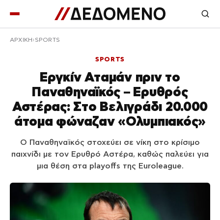
ΑΡΧΙΚΉ
SPORTS
SPORTS
Εργκίν Αταμάν πριν το
Παναθηναϊκός – Ερυθρός
Αστέρας: Στο Βελιγράδι 20.000
άτομα φώναζαν «Ολυμπιακός»
Ο Παναθηναϊκός στοχεύει σε νίκη στο κρίσιμο
παιχνίδι με τον Ερυθρό Αστέρα, καθώς παλεύει για
μια θέση στα playoffs της Euroleague.