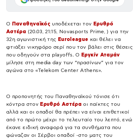
Ο
Παναθηναϊκός
υποδέχεται τον
Ερυθρό
Αστέρα
(20.03, 21:15, Novasports Prime, ) για την
32η αγωνιστική της
Euroleague
και θέλει να
φτιάξει νικηφόρο σερί που τον βάλει στις θέσεις
που οδηγούν στα playoffs. Ο
Εργκίν Αταμάν
μίλησε στη media day των “πρασίνων” για τον
αγώνα στο «Telekom Center Athens».
Ο προπονητής του Παναθηναϊκού τόνισε ότι
κόντρα στον
Ερυθρό Αστέρα
οι παίκτες του
αλλά και οι οπαδοί θα πρέπει να είναι επιθετικοί
από το πρώτο μέχρι το τελευταίο του λεπτό, ενώ
έκανε ειδική αναφορά για τα συνθήματα που
φώναζαν οι Σέρβοι οπαδοί -στο ματς του