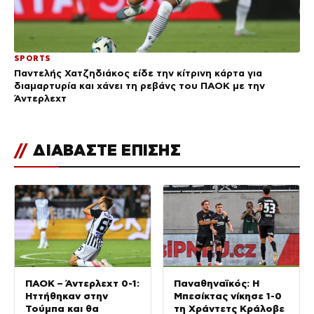
SPORTS
Παντελής Χατζηδιάκος είδε την κίτρινη κάρτα για
διαμαρτυρία και χάνει τη ρεβάνς του ΠΑΟΚ με την
Άντερλεχτ
//
ΔΙΑΒΑΣΤΕ ΕΠΙΣΗΣ
ΠΑΟΚ – Άντερλεχτ 0-1:
Παναθηναϊκός: Η
Ηττήθηκαν στην
Μπεσίκτας νίκησε 1-0
Τούμπα και θα
τη Χράντετς Κράλοβε