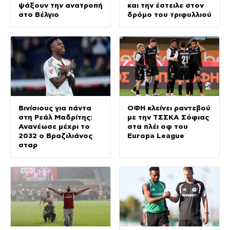
ψάξουν την ανατροπή
και την έστειλε στον
στο Βέλγιο
δρόμο του τριφυλλιού
Βινίσιους για πάντα
ΟΦΗ κλείνει ραντεβού
στη Ρεάλ Μαδρίτης:
με την ΤΣΣΚΑ Σόφιας
Ανανέωσε μέχρι το
στα πλέι οφ του
2032 ο Βραζιλιάνος
Europa League
σταρ