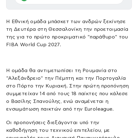
Η Εθνική ομάδα μπάσκετ των ανδρών ξεκίνησε
τη Δευτέρα στη Θεσσαλονίκη την προετοιμασία
της για το πρώτο προκριματικό "παράθυρο" του
FIBA World Cup 2027.
Η ομάδα θα αντιμετωπίσει τη Ρουμανία στο
"Αλεξάνδρειο" την Πέμπτη και την Πορτογαλία
στο Πόρτο την Κυριακή. Στην πρώτη προπόνηση
συμμετείχαν 14 από τους 18 παίκτες που κάλεσε
ο Βασίλης Σπανούλης, ενώ αναμένεται η
ενσωμάτωση παικτών από την Euroleague.
Οι προπονήσεις διεξάγονται υπό την
καθοδήγηση του τεχνικού επιτελείου, με
επικεφαλής τους Διαμαντή Παναγιωτόπουλο,