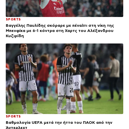
SPORTS
Βαγγέλης Παυλίδης σκόραρε με πέναλτι στη νίκη της
Μπενφίκα με 6-1 κόντρα στη Χαρτς του Αλέξανδρου
Κυζιρίδη
SPORTS
Βαθμολογία UEFA μετά την ήττα του ΠΑΟΚ από την
Άντερλεχτ