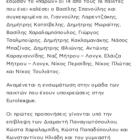
έδωσαν το «παρών» οι 14 από τους 18 παίκτες
που έχει καλέσει ο Βασίλης Σπανούλης και
συγκεκριμένα οι, Γιαννούλης Λαρεντζάκης,
Δημήτρης Κατσίβελης, Δημήτρης Μωραΐτης,
Βασίλης Χαραλαμπόπουλος, Γιώργος
Τσαλμπούρης, Δημήτρης Κακλαμανάκης, Νάσος
Μπαζίνας, Δημήτρης Φλιώνης, Αντώνης
Καραγιαννίδης, Ναζ Μήτρου – Λονγκ, Ελάιζα
Μήτρου – Λονγκ, Νίκος Περσίδης, Νίκος Πλώτας
και Νίκος Τουλιάτος.
Αναμένεται η ενσωμάτωση στην ομάδα των
παικτών που έχουν υποχρεώσεις στην
Euroleague.
Οι πρώτες προπονήσεις γίνονται υπό την
επίβλεψη των Διαμαντή Παναγιωτόπουλου,
Κώστα Χαραλαμπίδη, Κώστα Παπαδόπουλου και
Κωνσταντίνου Ηλιάδη και του γυμναστή