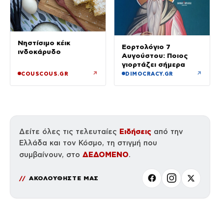
Νηστίσιμο κέικ
Εορτολόγιο 7
ινδοκάρυδο
Αυγούστου: Ποιος
γιορτάζει σήμερα
↗
↗
COUSCOUS.GR
DIMOCRACY.GR
Ειδήσεις
Δείτε όλες τις τελευταίες
από την
Ελλάδα και τον Κόσμο, τη στιγμή που
ΔΕΔΟΜΕΝΟ
συμβαίνουν, στο
.
ΑΚΟΛΟΥΘΗΣΤΕ ΜΑΣ