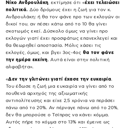
Νίκο Ανδρουλάκη
, εκτίμησε ότι «
έχει τελειώσει
πολιτικά.
Δύο δρόμους έχει η ζωή για τον κ.
Ανδρουλάκη: ή θα τον φάνε προ των εκλογών οι
δικοί του, αν πέσει κάτω από το 10 θα γίνει
σκοτωμός εκεί. Δύσκολο όμως να γίνει προ
εκλογών γιατί έχει προσφάτως επανεκλεγεί και
θα θεωρηθεί αποστασία. Μόλις χάσει τις
εκλογές, όμως, και βγει 3ος-4ος
θα τον φάνε
την ημέρα εκείνη
. Αυτά είναι στην πολιτική
αλφαβήτα».
«
Δεν την γλιτώνει γιατί έχασε την ευκαιρία
.
Του έδωσε η ζωή μια ευκαιρία να γίνει από το
πουθενά αρχηγός της αξιωματικής
αντιπολίτευσης και είχε 2,5 χρόνια να περάσει
πάνω από το 20%. Αν πέρναγε πάνω από το 20%,
δεν θα μπορούσε ο Τσίπρας να κάνει κόμμα.
Αυτός πήρε το κόμμα στο 13% και έμεινε ως