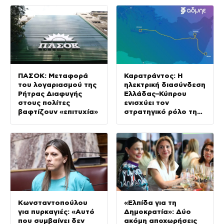
ΠΑΣΟΚ: Μεταφορά
Καρατράντος: Η
του λογαριασμού της
ηλεκτρική διασύνδεση
Ρήτρας Διαφυγής
Ελλάδας–Κύπρου
στους πολίτες
ενισχύει τον
βαφτίζουν «επιτυχία»
στρατηγικό ρόλο της
Ανατολικής
Μεσογείου
Κωνσταντοπούλου
«Ελπίδα για τη
για πυρκαγιές: «Αυτό
Δημοκρατία»: Δύο
που συμβαίνει δεν
ακόμη αποχωρήσεις