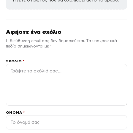
Γίνετε ο πρώτος που θα σχολιάσει αυτό το άρθρο.
Αφήστε ένα σχόλιο
Η διεύθυνση email σας δεν δημοσιεύεται. Τα υποχρεωτικά
πεδία σημειώνονται με *.
ΣΧΌΛΙΟ
*
ΌΝΟΜΑ
*