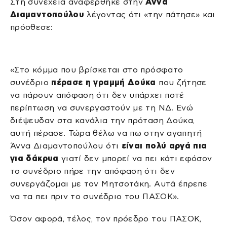
Στη συνέχεια αναφέρθηκε στην
Άννα
Διαμαντοπούλου
λέγοντας ότι «την πάτησε» και
πρόσθεσε:
«Στο κόμμα που βρίσκεται στο πρόσφατο
συνέδριο
πέρασε η γραμμή Δούκα
που ζήτησε
να πάρουν απόφαση ότι δεν υπάρχει ποτέ
περίπτωση να συνεργαστούν με τη ΝΔ. Ενώ
διέψευδαν στα κανάλια την πρόταση Δούκα,
αυτή πέρασε. Τώρα θέλω να πω στην αγαπητή
Άννα Διαμαντοπούλου ότι
είναι πολύ αργά πια
για δάκρυα
γιατί δεν μπορεί να πει κάτι εφόσον
το συνέδριο πήρε την απόφαση ότι δεν
συνεργάζομαι με τον Μητσοτάκη. Αυτά έπρεπε
να τα πει πριν το συνέδριο του ΠΑΣΟΚ».
Όσον αφορά, τέλος, τον πρόεδρο του ΠΑΣΟΚ,