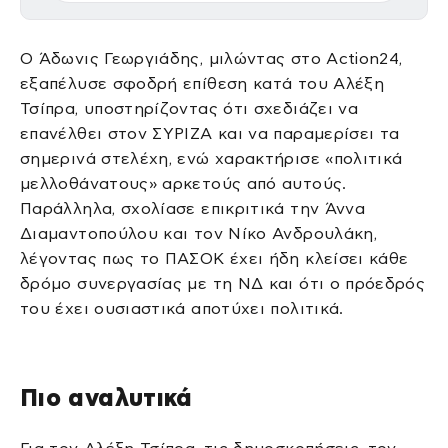
Ο Άδωνις Γεωργιάδης, μιλώντας στο Action24,
εξαπέλυσε σφοδρή επίθεση κατά του Αλέξη
Τσίπρα, υποστηρίζοντας ότι σχεδιάζει να
επανέλθει στον ΣΥΡΙΖΑ και να παραμερίσει τα
σημερινά στελέχη, ενώ χαρακτήρισε «πολιτικά
μελλοθάνατους» αρκετούς από αυτούς.
Παράλληλα, σχολίασε επικριτικά την Άννα
Διαμαντοπούλου και τον Νίκο Ανδρουλάκη,
λέγοντας πως το ΠΑΣΟΚ έχει ήδη κλείσει κάθε
δρόμο συνεργασίας με τη ΝΔ και ότι ο πρόεδρός
του έχει ουσιαστικά αποτύχει πολιτικά.
Πιο αναλυτικά