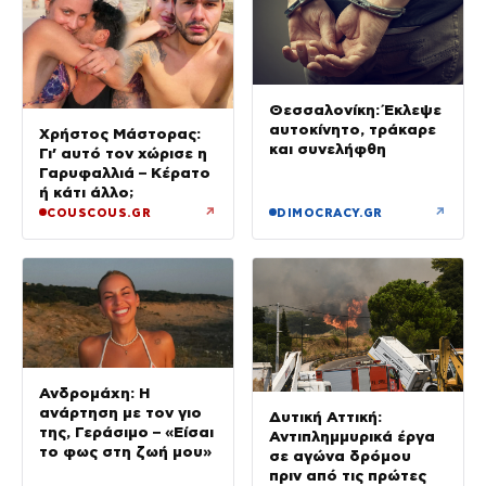
Θεσσαλονίκη: Έκλεψε
αυτοκίνητο, τράκαρε
Χρήστος Μάστορας:
και συνελήφθη
Γι’ αυτό τον χώρισε η
Γαρυφαλλιά – Κέρατο
ή κάτι άλλο;
↗
↗
COUSCOUS.GR
DIMOCRACY.GR
Ανδρομάχη: Η
ανάρτηση με τον γιο
Δυτική Αττική:
της, Γεράσιμο – «Είσαι
Αντιπλημμυρικά έργα
το φως στη ζωή μου»
σε αγώνα δρόμου
πριν από τις πρώτες