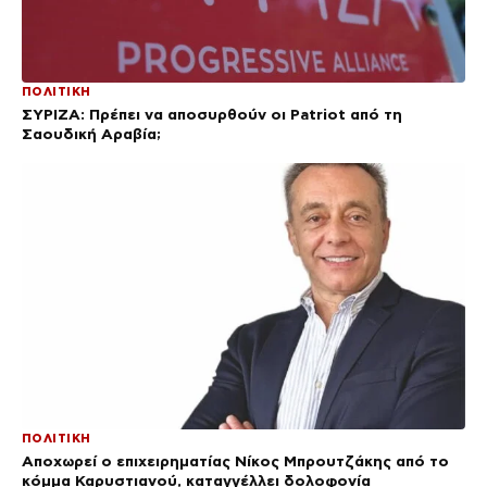
ΠΟΛΙΤΙΚΗ
ΣΥΡΙΖΑ: Πρέπει να αποσυρθούν οι Patriot από τη
Σαουδική Αραβία;
ΠΟΛΙΤΙΚΗ
Αποχωρεί ο επιχειρηματίας Νίκος Μπρουτζάκης από το
κόμμα Καρυστιανού, καταγγέλλει δολοφονία