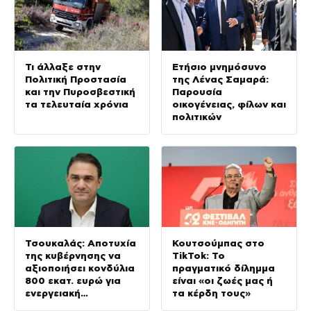
Τι άλλαξε στην
Ετήσιο μνημόσυνο
Πολιτική Προστασία
της Λένας Σαμαρά:
και την Πυροσβεστική
Παρουσία
τα τελευταία χρόνια
οικογένειας, φίλων και
πολιτικών
Τσουκαλάς: Αποτυχία
Κουτσούμπας στο
της κυβέρνησης να
TikTok: Το
αξιοποιήσει κονδύλια
πραγματικό δίλημμα
800 εκατ. ευρώ για
είναι «οι ζωές μας ή
ενεργειακή
τα κέρδη τους»
ανθεκτικότητα