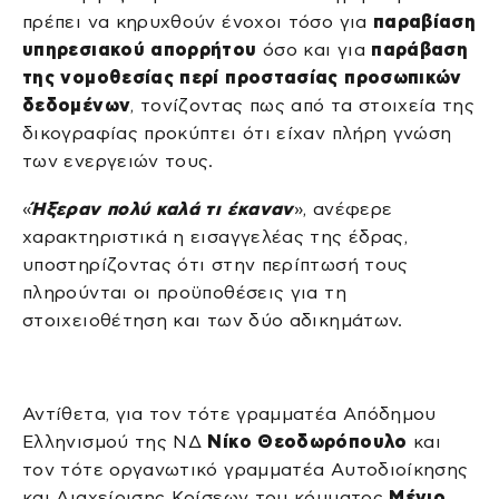
πρέπει να κηρυχθούν ένοχοι τόσο για
παραβίαση
υπηρεσιακού απορρήτου
όσο και για
παράβαση
της νομοθεσίας περί προστασίας προσωπικών
δεδομένων
, τονίζοντας πως από τα στοιχεία της
δικογραφίας προκύπτει ότι είχαν πλήρη γνώση
των ενεργειών τους.
«
Ήξεραν πολύ καλά τι έκαναν
», ανέφερε
χαρακτηριστικά η εισαγγελέας της έδρας,
υποστηρίζοντας ότι στην περίπτωσή τους
πληρούνται οι προϋποθέσεις για τη
στοιχειοθέτηση και των δύο αδικημάτων.
Αντίθετα, για τον τότε γραμματέα Απόδημου
Ελληνισμού της ΝΔ
Νίκο Θεοδωρόπουλο
και
τον τότε οργανωτικό γραμματέα Αυτοδιοίκησης
και Διαχείρισης Κρίσεων του κόμματος
Μένιο