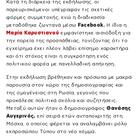
Κατά τη διάρκεια της εκδήλωσης, οι
παρευρισκόμενοι υπέγραφαν τις σχετικές
φόρμες συμμετοχής, ενώ η διαδικασία
μεταδόθηκε ζωντανά μέσω
Facebook.
Η ίδια η
Μαρία Καρυστιανού
εμφανίστηκε αισιόδοξη για
την πορεία της προσπάθειας, τονίζοντας ότι το
εγχείρημα έχει πλέον λάβει επίσημο χαρακτήρα
και ότι στόχος είναι η συγκρότηση ενός
πολιτικού φορέα με πανελλαδική απήχηση.
Στην εκδήλωση βρέθηκαν και πρόσωπα με μακρά
παρουσία στον χώρο της δημοσιογραφίας και
της ομογένειας στη Ρωσία, γεγονός που
προκάλεσε πολιτικά σχόλια και συζητήσεις.
Μεταξύ αυτών ήταν ο δημοσιογράφος
Θανάσης
Αυγερινός,
επί σειρά ετών ανταποκριτής στη
Μόσχα, ο οποίος φέρεται να αναλαμβάνει ρόλο
εκπροσώπου Τύπου στο νέο κόμμα.