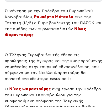
Συνάντηση με την Πρόεδρο του Ευρωπαϊκού
Κοινοβουλίου,
Ρομπέρτα Μέτσολα
είχε την
Τετάρτη (13/5) ο Ευρωβουλευτής του ΠΑΣΟΚ και
της ομάδας των ευρωσοσιαλιστών
Νίκος
Φαραντούρης
.
Ο Έλληνας Ευρωβουλευτής έθεσε τις
προκλήσεις της Άγκυρας και της κυοφορούμενης
νομοθεσίας στην τουρκική εθνοσυνέλευση, που
σύμφωνα με τον Νικόλα Φαραντούρη θα
συνιστά ένα «δεύτερο casus belli».
Ο
Νίκος Φαραντούρης
ενημέρωσε την Πρόεδρο
του Ευρωπαϊκού Κοινοβουλίου για την
κυοφορούμενη απόφαση της Τουρκικής
Εθνοσυνέλευσης, η οποία σύμφωνα με διεθνή