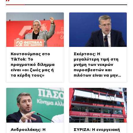
Κουτσούμπας στο
Σκέρτσος: Η
TikTok: Το
μεγαλύτερη τιμή στη
πραγματικό δίλημμα
μνήμη των νεκρών
είναι «οι ζωές μας ή
πυροσβεστών και
τα κέρδη τους»
πιλότων είναι να μην
σταματήσουμε ποτέ
να επενδύουμε στην
πρόληψη
Ανδρουλάκης: Η
ΣΥΡΙΖΑ: Η ενεργειακή