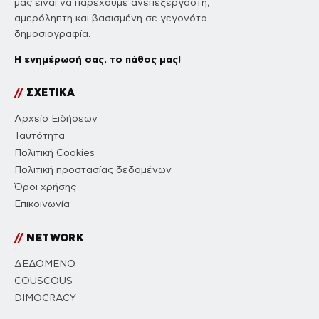
μας είναι να παρέχουμε ανεπεξέργαστη,
αμερόληπτη και βασισμένη σε γεγονότα
δημοσιογραφία.
Η ενημέρωσή σας, το πάθος μας!
//
ΣΧΕΤΙΚΑ
Αρχείο Ειδήσεων
Ταυτότητα
Πολιτική Cookies
Πολιτική προστασίας δεδομένων
Όροι χρήσης
Επικοινωνία
//
NETWORK
ΔΕΔΟΜΕΝΟ
COUSCOUS
DIMOCRACY