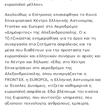
ευρωπαϊκό μέλλον».
Ακολούθως ο Επίτροπος επισκέφθηκε το Κοινό
Επιχειρησιακό Κέντρο Ελληνικής Αστυνομίας,
Frontex και Europol, στο Αεροδρόμιο
«Δημόκριτος» της Αλεξανδρούπολης. Ο κ.
Τζιτζικώστας ενημερώθηκε για το έργο και τη
συνεργασία στα ζητήματα ασφάλειας και τα
μέσα που διαθέτουν για την προστασία των
ευρωπαϊκών και ελληνικών συνόρων οι αρχές και
το Κέντρο και δήλωσε: «Εδώ, στο Κέντρο
Επιχειρήσεων στο αεροδρόμιο της
Αλεξανδρούπολης, όπου συνεργάζονται η
FRONTEX, η EUROPOL, η Ελληνική Αστυνομία και
οι Ένοπλες Δυνάμεις, χτίζεται καθημερινά η
ευρωπαϊκή ασφάλεια. Εδώ βλέπουμε την εικόνα
της Ευρώπης, που συντονίζει υπηρεσίες, που
αξιοποιεί τεχνολογία, ανθρώπους, εμπειρία,