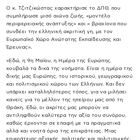
Ο κ. Τζιτζικώστας χαρακτήρισε το ΔΠΘ, που
συμπλήρωσε μισό αιώνα ζωής, «μοντέλο
περιφερειακής ανάπτυξης» και « βραχίονα που
συνδέει την ελληνική ακριτική γη, με τον
Ευρωπαϊκό Χώρο Ανώτατης Εκπαίδευσης και
Έρευνας».
«Εδώ, η 9η Μαΐου, η Ημέρα της Ευρώπης,
κουβαλά τα δικά της νοήματα. Είναι η ημέρα της
δικής μας Ευρώπης, του ιστορικού, γεωγραφικού
και πολιτισμικού χώρου των Ελλήνων. Και δεν
υπάρχει καταλληλότερος τόπος, για να μιλήσει
κανείς για το μέλλον της ηπείρου μας από τη
Θράκη. Εδώ, οι ακρίτες μας μπορούν να
αντιληφθούν καλύτερα την αξία του συνόρου,
καθώς έρχονται σε επαφή με τα πραγματικά
αλλά και νοητά όρια της επικράτειας. Μιας
επικράτειας αξιακής, πολιτικής και πολιτισμικής.