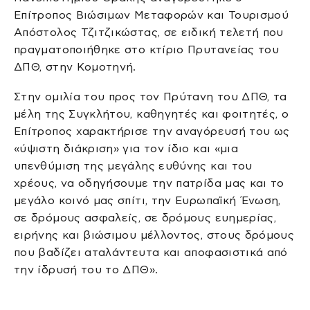
Επίτροπος Βιώσιμων Μεταφορών και Τουρισμού
Απόστολος Τζιτζικώστας, σε ειδική τελετή που
πραγματοποιήθηκε στο κτίριο Πρυτανείας του
ΔΠΘ, στην Κομοτηνή.
Στην ομιλία του προς τον Πρύτανη του ΔΠΘ, τα
μέλη της Συγκλήτου, καθηγητές και φοιτητές, ο
Επίτροπος χαρακτήρισε την αναγόρευσή του ως
«ύψιστη διάκριση» για τον ίδιο και «μια
υπενθύμιση της μεγάλης ευθύνης και του
χρέους, να οδηγήσουμε την πατρίδα μας και το
μεγάλο κοινό μας σπίτι, την Ευρωπαϊκή Ένωση,
σε δρόμους ασφαλείς, σε δρόμους ευημερίας,
ειρήνης και βιώσιμου μέλλοντος, στους δρόμους
που βαδίζει αταλάντευτα και αποφασιστικά από
την ίδρυσή του το ΔΠΘ».