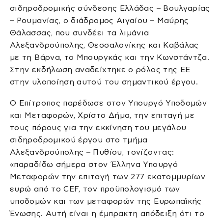
σιδηροδρομικής σύνδεσης Ελλάδας – Βουλγαρίας
– Ρουμανίας, ο διάδρομος Αιγαίου – Μαύρης
Θάλασσας, που συνδέει τα λιμάνια
Αλεξανδρούπολης, Θεσσαλονίκης και Καβάλας
με τη Βάρνα, το Μπουργκάς και την Κωνστάντζα.
Στην εκδήλωση αναδείχτηκε ο ρόλος της ΕΕ
στην υλοποίηση αυτού του σημαντικού έργου.
Ο Επίτροπος παρέδωσε στον Υπουργό Υποδομών
και Μεταφορών, Χρίστο Δήμα, την επιταγή με
τους πόρους για την εκκίνηση του μεγάλου
σιδηροδρομικού έργου στο τμήμα
Αλεξανδρούπολης – Πυθίου, τονίζοντας:
«παραδίδω σήμερα στον Έλληνα Υπουργό
Μεταφορών την επιταγή των 277 εκατομμυρίων
ευρώ από το CEF, τον προϋπολογισμό των
υποδομών και των μεταφορών της Ευρωπαϊκής
Ένωσης. Αυτή είναι η έμπρακτη απόδειξη ότι το