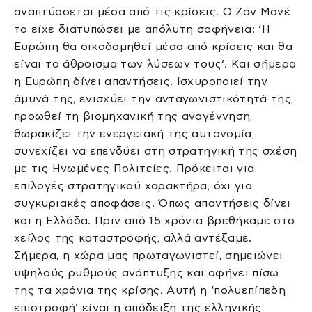
αναπτύσσεται μέσα από τις κρίσεις. Ο Ζαν Μονέ
το είχε διατυπώσει με απόλυτη σαφήνεια: ‘Η
Ευρώπη θα οικοδομηθεί μέσα από κρίσεις και θα
είναι το άθροισμα των λύσεων τους’. Και σήμερα
η Ευρώπη δίνει απαντήσεις. Ισχυροποιεί την
άμυνά της, ενισχύει την ανταγωνιστικότητά της,
προωθεί τη βιομηχανική της αναγέννηση,
θωρακίζει την ενεργειακή της αυτονομία,
συνεχίζει να επενδύει στη στρατηγική της σχέση
με τις Ηνωμένες Πολιτείες. Πρόκειται για
επιλογές στρατηγικού χαρακτήρα, όχι για
συγκυριακές αποφάσεις. Όπως απαντήσεις δίνει
και η Ελλάδα. Πριν από 15 χρόνια βρεθήκαμε στο
χείλος της καταστροφής, αλλά αντέξαμε.
Σήμερα, η χώρα μας πρωταγωνιστεί, σημειώνει
υψηλούς ρυθμούς ανάπτυξης και αφήνει πίσω
της τα χρόνια της κρίσης. Αυτή η ‘πολυεπίπεδη
επιστροφή’ είναι η απόδειξη της ελληνικής