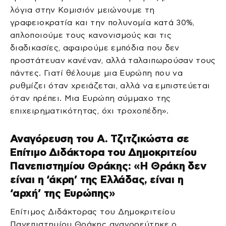
λόγια στην Κομισιόν μειώνουμε τη
γραφειοκρατία και την πολυνομία κατά 30%,
απλοποιούμε τους κανονισμούς και τις
διαδικασίες, αφαιρούμε εμπόδια που δεν
προστάτευαν κανέναν, αλλά ταλαιπωρούσαν τους
πάντες. Γιατί θέλουμε μια Ευρώπη που να
ρυθμίζει όταν χρειάζεται, αλλά να εμπιστεύεται
όταν πρέπει. Μια Ευρώπη σύμμαχο της
επιχειρηματικότητας, όχι τροχοπέδη».
Αναγόρευση του Α. Τζιτζικώστα σε
Επίτιμο Διδάκτορα του Δημοκριτείου
Πανεπιστημίου Θράκης: «Η Θράκη δεν
είναι η ‘άκρη’ της Ελλάδας, είναι η
‘αρχή’ της Ευρώπης»
Επίτιμος Διδάκτορας του Δημοκριτείου
Πανεπιστημίου Θράκης αναγορεύτηκε ο