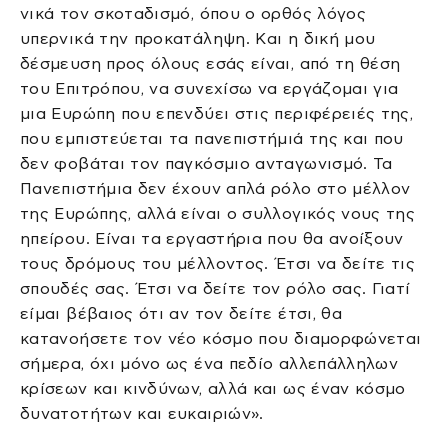
νικά τον σκοταδισμό, όπου ο ορθός λόγος
υπερνικά την προκατάληψη. Και η δική μου
δέσμευση προς όλους εσάς είναι, από τη θέση
του Επιτρόπου, να συνεχίσω να εργάζομαι για
μια Ευρώπη που επενδύει στις περιφέρειές της,
που εμπιστεύεται τα πανεπιστήμιά της και που
δεν φοβάται τον παγκόσμιο ανταγωνισμό. Τα
Πανεπιστήμια δεν έχουν απλά ρόλο στο μέλλον
της Ευρώπης, αλλά είναι ο συλλογικός νους της
ηπείρου. Είναι τα εργαστήρια που θα ανοίξουν
τους δρόμους του μέλλοντος. Έτσι να δείτε τις
σπουδές σας. Έτσι να δείτε τον ρόλο σας. Γιατί
είμαι βέβαιος ότι αν τον δείτε έτσι, θα
κατανοήσετε τον νέο κόσμο που διαμορφώνεται
σήμερα, όχι μόνο ως ένα πεδίο αλλεπάλληλων
κρίσεων και κινδύνων, αλλά και ως έναν κόσμο
δυνατοτήτων και ευκαιριών».