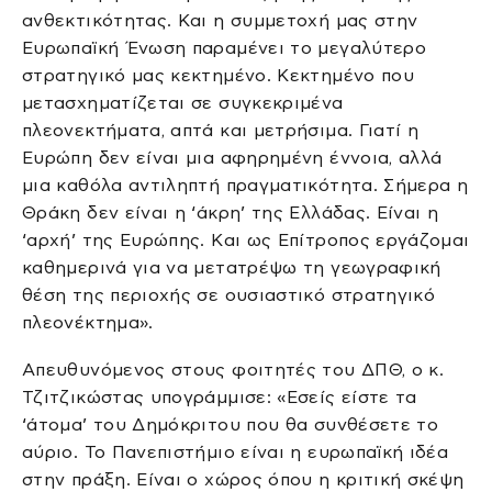
ανθεκτικότητας. Και η συμμετοχή μας στην
Ευρωπαϊκή Ένωση παραμένει το μεγαλύτερο
στρατηγικό μας κεκτημένο. Κεκτημένο που
μετασχηματίζεται σε συγκεκριμένα
πλεονεκτήματα, απτά και μετρήσιμα. Γιατί η
Ευρώπη δεν είναι μια αφηρημένη έννοια, αλλά
μια καθόλα αντιληπτή πραγματικότητα. Σήμερα η
Θράκη δεν είναι η ‘άκρη’ της Ελλάδας. Είναι η
‘αρχή’ της Ευρώπης. Και ως Επίτροπος εργάζομαι
καθημερινά για να μετατρέψω τη γεωγραφική
θέση της περιοχής σε ουσιαστικό στρατηγικό
πλεονέκτημα».
Απευθυνόμενος στους φοιτητές του ΔΠΘ, ο κ.
Τζιτζικώστας υπογράμμισε: «Εσείς είστε τα
‘άτομα’ του Δημόκριτου που θα συνθέσετε το
αύριο. Το Πανεπιστήμιο είναι η ευρωπαϊκή ιδέα
στην πράξη. Είναι ο χώρος όπου η κριτική σκέψη