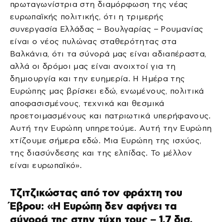
πρωταγωνίστρια στη διαμόρφωση της νέας
ευρωπαϊκής πολιτικής, ότι η τριμερής
συνεργασία Ελλάδας – Βουλγαρίας – Ρουμανίας
είναι ο νέος πυλώνας σταθερότητας στα
Βαλκάνια, ότι τα σύνορά μας είναι αδιαπέραστα,
αλλά οι δρόμοι μας είναι ανοιχτοί για τη
δημιουργία και την ευημερία. Η Ημέρα της
Ευρώπης μας βρίσκει εδώ, ενωμένους, πολιτικά
αποφασισμένους, τεχνικά και θεσμικά
προετοιμασμένους και πατριωτικά υπερήφανους.
Αυτή την Ευρώπη υπηρετούμε. Αυτή την Ευρώπη
χτίζουμε σήμερα εδώ. Μια Ευρώπη της ισχύος,
της διασύνδεσης και της ελπίδας. Το μέλλον
είναι ευρωπαϊκό».
Τζιτζικώστας από τον φράχτη του
Έβρου: «Η Ευρώπη δεν αφήνει τα
σύνορά της στην τύχη τους – 1,7 δισ.