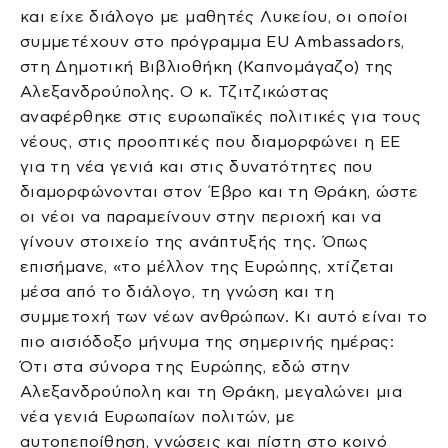
και είχε διάλογο με μαθητές Λυκείου, οι οποίοι
συμμετέχουν στο πρόγραμμα EU Ambassadors,
στη Δημοτική Βιβλιοθήκη (Καπνομάγαζο) της
Αλεξανδρούπολης. Ο κ. Τζιτζικώστας
αναφέρθηκε στις ευρωπαϊκές πολιτικές για τους
νέους, στις προοπτικές που διαμορφώνει η ΕΕ
για τη νέα γενιά και στις δυνατότητες που
διαμορφώνονται στον Έβρο και τη Θράκη, ώστε
οι νέοι να παραμείνουν στην περιοχή και να
γίνουν στοιχείο της ανάπτυξής της. Όπως
επισήμανε, «το μέλλον της Ευρώπης, χτίζεται
μέσα από το διάλογο, τη γνώση και τη
συμμετοχή των νέων ανθρώπων. Κι αυτό είναι το
πιο αισιόδοξο μήνυμα της σημερινής ημέρας:
Ότι στα σύνορα της Ευρώπης, εδώ στην
Αλεξανδρούπολη και τη Θράκη, μεγαλώνει μια
νέα γενιά Ευρωπαίων πολιτών, με
αυτοπεποίθηση, γνώσεις και πίστη στο κοινό