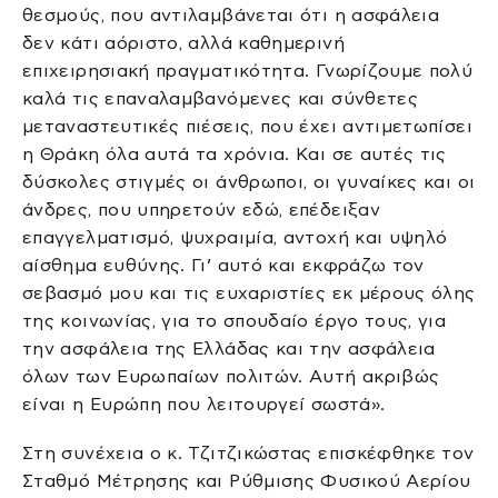
θεσμούς, που αντιλαμβάνεται ότι η ασφάλεια
δεν κάτι αόριστο, αλλά καθημερινή
επιχειρησιακή πραγματικότητα. Γνωρίζουμε πολύ
καλά τις επαναλαμβανόμενες και σύνθετες
μεταναστευτικές πιέσεις, που έχει αντιμετωπίσει
η Θράκη όλα αυτά τα χρόνια. Και σε αυτές τις
δύσκολες στιγμές οι άνθρωποι, οι γυναίκες και οι
άνδρες, που υπηρετούν εδώ, επέδειξαν
επαγγελματισμό, ψυχραιμία, αντοχή και υψηλό
αίσθημα ευθύνης. Γι’ αυτό και εκφράζω τον
σεβασμό μου και τις ευχαριστίες εκ μέρους όλης
της κοινωνίας, για το σπουδαίο έργο τους, για
την ασφάλεια της Ελλάδας και την ασφάλεια
όλων των Ευρωπαίων πολιτών. Αυτή ακριβώς
είναι η Ευρώπη που λειτουργεί σωστά».
Στη συνέχεια ο κ. Τζιτζικώστας επισκέφθηκε τον
Σταθμό Μέτρησης και Ρύθμισης Φυσικού Αερίου