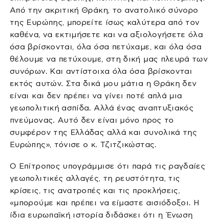
Από την ακριτική Θράκη, το ανατολικό σύνορο
της Ευρώπης, μπορείτε ίσως καλύτερα από τον
καθένα, να εκτιμήσετε και να αξιολογήσετε όλα
όσα βρίσκονται, όλα όσα πετύχαμε, και όλα όσα
θέλουμε να πετύχουμε, στη δική μας πλευρά των
συνόρων. Και αντίστοιχα όλα όσα βρίσκονται
εκτός αυτών. Στα δικά μου μάτια η Θράκη δεν
είναι και δεν πρέπει να γίνει ποτέ απλά μια
γεωπολιτική ασπίδα. Αλλά ένας αναπτυξιακός
πνεύμονας. Αυτό δεν είναι μόνο προς το
συμφέρον της Ελλάδας αλλά και συνολικά της
Ευρώπης», τόνισε ο κ. Τζιτζικώστας.
Ο Επίτροπος υπογράμμισε ότι παρά τις ραγδαίες
γεωπολιτικές αλλαγές, τη ρευστότητα, τις
κρίσεις, τις ανατροπές και τις προκλήσεις,
«μπορούμε και πρέπει να είμαστε αισιόδοξοι. Η
ίδια ευρωπαϊκή ιστορία διδάσκει ότι η Ένωση