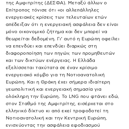
της Αμφιτρίτης (ΔΕΣΦΑ). Μεταξύ άλλων ο
Επίτροπος τόνισε ότι «οι αλλεπάλληλες
ενεργειακές κρίσεις των τελευταίων ετών
απέδειξαν ότι η ενεργειακή ασφάλεια δεν είναι
μόνο οικονομικό ζήτημα και δεν μπορεί να
θεωρείται δεδομένη. Γι’ αυτό η Ευρώπη οφείλει
να επενδύει και επενδύει διαρκώς στη
διαφοροποίηση των πηγών, των προμηθευτών
και των δικτύων ενέργειας. Η Ελλάδα
εξελίσσεται ταχύτατα σε έναν κρίσιμο
ενεργειακό κόμβο για τη Νοτιοανατολική
Ευρώπη. Και η Θράκη έχει σήμερα ιδιαίτερη
γεωπολιτική και ενεργειακή σημασία για
ολόκληρη την Ευρώπη. Το LNG που φτάνει εδώ,
στον Σταθμό της Αμφιτρίτης, εισέρχεται στο
ελληνικό δίκτυο κι από εκεί τροφοδοτεί τη
Νοτιοανατολική και την Κεντρική Ευρώπη,
ενισχύοντας την ασφάλεια εφοδιασμού