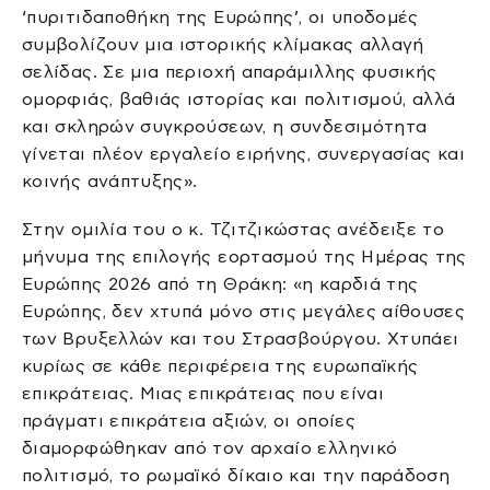
‘πυριτιδαποθήκη της Ευρώπης’, οι υποδομές
συμβολίζουν μια ιστορικής κλίμακας αλλαγή
σελίδας. Σε μια περιοχή απαράμιλλης φυσικής
ομορφιάς, βαθιάς ιστορίας και πολιτισμού, αλλά
και σκληρών συγκρούσεων, η συνδεσιμότητα
γίνεται πλέον εργαλείο ειρήνης, συνεργασίας και
κοινής ανάπτυξης».
Στην ομιλία του ο κ. Τζιτζικώστας ανέδειξε το
μήνυμα της επιλογής εορτασμού της Ημέρας της
Ευρώπης 2026 από τη Θράκη: «η καρδιά της
Ευρώπης, δεν χτυπά μόνο στις μεγάλες αίθουσες
των Βρυξελλών και του Στρασβούργου. Χτυπάει
κυρίως σε κάθε περιφέρεια της ευρωπαϊκής
επικράτειας. Μιας επικράτειας που είναι
πράγματι επικράτεια αξιών, οι οποίες
διαμορφώθηκαν από τον αρχαίο ελληνικό
πολιτισμό, το ρωμαϊκό δίκαιο και την παράδοση