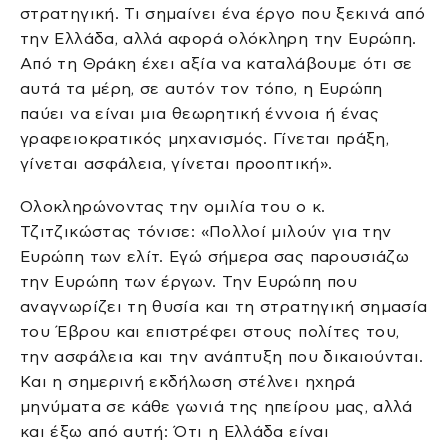
στρατηγική. Τι σημαίνει ένα έργο που ξεκινά από
την Ελλάδα, αλλά αφορά ολόκληρη την Ευρώπη.
Από τη Θράκη έχει αξία να καταλάβουμε ότι σε
αυτά τα μέρη, σε αυτόν τον τόπο, η Ευρώπη
παύει να είναι μια θεωρητική έννοια ή ένας
γραφειοκρατικός μηχανισμός. Γίνεται πράξη,
γίνεται ασφάλεια, γίνεται προοπτική».
Ολοκληρώνοντας την ομιλία του ο κ.
Τζιτζικώστας τόνισε: «Πολλοί μιλούν για την
Ευρώπη των ελίτ. Εγώ σήμερα σας παρουσιάζω
την Ευρώπη των έργων. Την Ευρώπη που
αναγνωρίζει τη θυσία και τη στρατηγική σημασία
του Έβρου και επιστρέφει στους πολίτες του,
την ασφάλεια και την ανάπτυξη που δικαιούνται.
Και η σημερινή εκδήλωση στέλνει ηχηρά
μηνύματα σε κάθε γωνιά της ηπείρου μας, αλλά
και έξω από αυτή: Ότι η Ελλάδα είναι