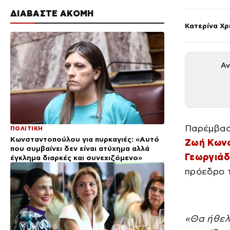
ΔΙΑΒΑΣΤΕ ΑΚΟΜΗ
Κατερίνα Χ
Αν
Παρέμβασ
ΠΟΛΙΤΙΚΗ
Κωνσταντοπούλου για πυρκαγιές: «Αυτό
Ζωή Κων
που συμβαίνει δεν είναι ατύχημα αλλά
Γεωργιά
έγκλημα διαρκές και συνεχιζόμενο»
πρόεδρο 
«Θα ήθελ