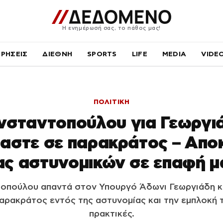
Η ενημέρωσή σας, το πάθος μας!
ΙΡΗΣΕΙΣ
ΔΙΕΘΝΗ
SPORTS
LIFE
MEDIA
VIDE
ΠΟΛΙΤΙΚΗ
σταντοπούλου για Γεωργι
αστε σε παρακράτος – Απο
ς αστυνομικών σε επαφή μ
οπούλου απαντά στον Υπουργό Άδωνι Γεωργιάδη κα
παρακράτος εντός της αστυνομίας και την εμπλοκή
πρακτικές.