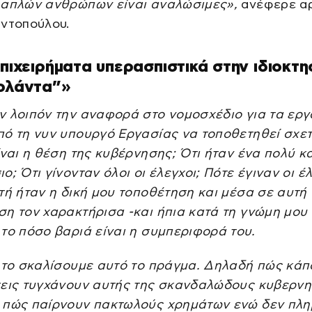
 απλών ανθρώπων είναι αναλώσιμες»,
ανέφερε αρ
αντοπούλου.
επιχειρήματα υπερασπιστικά στην ιδιοκτη
ιολάντα”»
ν λοιπόν την αναφορά στο νομοσχέδιο για τα εργ
πό τη νυν υπουργό Εργασίας να τοποθετηθεί σχετ
ίναι η θέση της κυβέρνησης; Ότι ήταν ένα πολύ κ
ο; Ότι γίνονταν όλοι οι έλεγχοι; Πότε έγιναν οι έ
τή ήταν η δική μου τοποθέτηση και μέσα σε αυτή 
η τον χαρακτήρισα -και ήπια κατά τη γνώμη μου 
το πόσο βαριά είναι η συμπεριφορά του.
α το σκαλίσουμε αυτό το πράγμα. Δηλαδή πώς κάπ
σεις τυγχάνουν αυτής της σκανδαλώδους κυβερνη
 πώς παίρνουν πακτωλούς χρημάτων ενώ δεν πλ