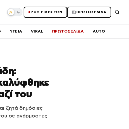
ΡΟΗ ΕΙΔΗΣΕΩΝ
ΠΡΩΤΟΣΕΛΙΔΑ
O
ΥΓΕΙΑ
VIRAL
ΠΡΩΤΟΣΕΛΙΔΑ
AUTO
άδη:
καλύφθηκε
αζί του
ι ζητά δημόσιες
 του σε ανάρμοστες