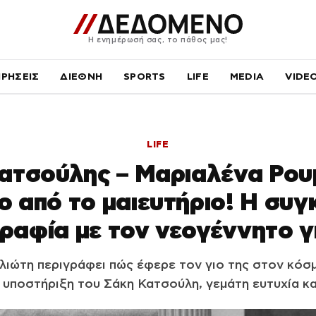
Η ενημέρωσή σας, το πάθος μας!
ΙΡΗΣΕΙΣ
ΔΙΕΘΝΗ
SPORTS
LIFE
MEDIA
VIDE
LIFE
ατσούλης – Μαριαλένα Ρου
ο από το μαιευτήριο! Η συγ
αφία με τον νεογέννητο γ
ιώτη περιγράφει πώς έφερε τον γιο της στον κόσ
 υποστήριξη του Σάκη Κατσούλη, γεμάτη ευτυχία κα