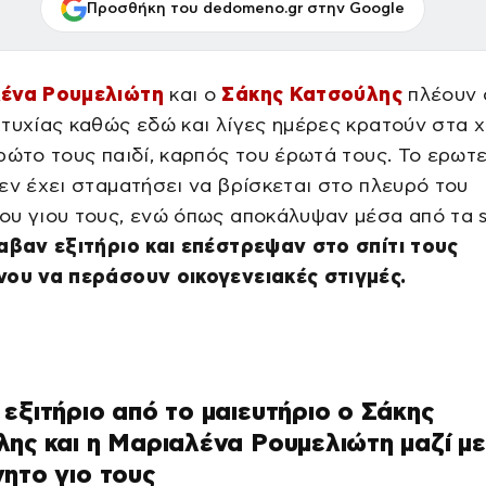
Προσθήκη του dedomeno.gr στην Google
ένα Ρουμελιώτη
και ο
Σάκης Κατσούλης
πλέουν 
τυχίας καθώς εδώ και λίγες ημέρες κρατούν στα χ
ρώτο τους παιδί, καρπός του έρωτά τους. Το ερωτ
εν έχει σταματήσει να βρίσκεται στο πλευρό του
υ γιου τους, ενώ όπως αποκάλυψαν μέσα από τα s
αβαν εξιτήριο και επέστρεψαν στο σπίτι τους
νου να περάσουν οικογενειακές στιγμές.
εξιτήριο από το μαιευτήριο ο Σάκης
ης και η Μαριαλένα Ρουμελιώτη μαζί με
ητο γιο τους