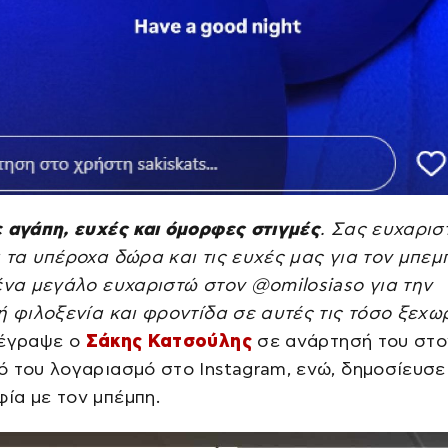
 αγάπη, ευχές και όμορφες στιγμές
. Σας ευχαρισ
 τα υπέροχα δώρα και τις ευχές μας για τον μπεμ
ένα μεγάλο ευχαριστώ στον @omilosiaso για την
ή φιλοξενία και φροντίδα σε αυτές τις τόσο ξεχω
έγραψε ο
Σάκης Κατσούλης
σε ανάρτησή του στο
 του λογαριασμό στο Instagram, ενώ, δημοσίευσε 
ία με τον μπέμπη.