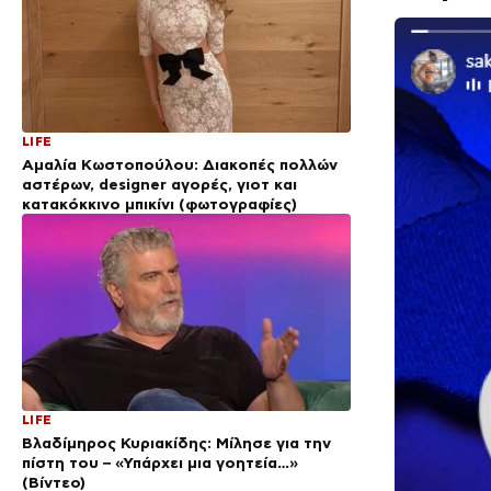
LIFE
Αμαλία Κωστοπούλου: Διακοπές πολλών
αστέρων, designer αγορές, γιοτ και
κατακόκκινο μπικίνι (φωτογραφίες)
LIFE
Βλαδίμηρος Κυριακίδης: Μίλησε για την
πίστη του – «Υπάρχει μια γοητεία…»
(Βίντεο)