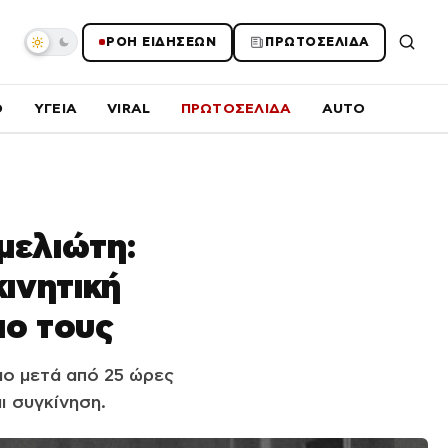
ΡΟΗ ΕΙΔΗΣΕΩΝ
ΠΡΩΤΟΣΕΛΙΔΑ
O
ΥΓΕΙΑ
VIRAL
ΠΡΩΤΟΣΕΛΙΔΑ
AUTO
μελιώτη:
κινητική
ιο τους
μο μετά από 25 ώρες
ι συγκίνηση.