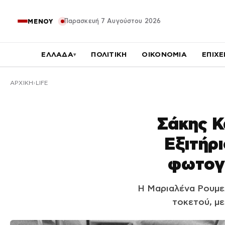
Παρασκευή 7 Αυγούστου 2026
ΜΕΝΟΥ
ΕΛΛΑΔΑ
ΠΟΛΙΤΙΚΗ
ΟΙΚΟΝΟΜΙΑ
ΕΠΙΧΕ
▾
ΑΡΧΙΚΉ
LIFE
Σάκης Κ
Εξιτήρι
φωτογρ
Η Μαριαλένα Ρουμελ
τοκετού, με