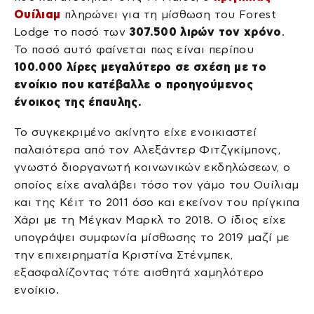
Ουίλιαμ
πληρώνει για τη μίσθωση του Forest
Lodge το ποσό των
307.500 λιρών τον χρόνο
.
Το ποσό αυτό φαίνεται πως είναι περίπου
100.000 λίρες μεγαλύτερο σε σχέση με το
ενοίκιο που κατέβαλλε ο προηγούμενος
ένοικος της έπαυλης.
Το συγκεκριμένο ακίνητο είχε ενοικιαστεί
παλαιότερα από τον Αλεξάντερ Φιτζγκίμπονς,
γνωστό διοργανωτή κοινωνικών εκδηλώσεων, ο
οποίος είχε αναλάβει τόσο τον γάμο του Ουίλιαμ
και της Κέιτ το 2011 όσο και εκείνον του πρίγκιπα
Χάρι με τη Μέγκαν Μαρκλ το 2018. Ο ίδιος είχε
υπογράψει συμφωνία μίσθωσης το 2019 μαζί με
την επιχειρηματία Κριστίνα Στένμπεκ,
εξασφαλίζοντας τότε αισθητά χαμηλότερο
ενοίκιο.