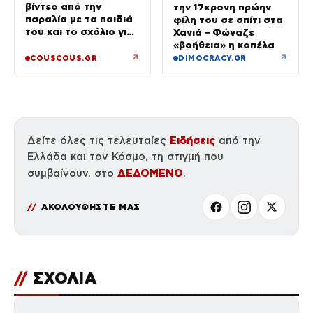
βίντεο από την
την 17χρονη πρώην
παραλία με τα παιδιά
φίλη του σε σπίτι στα
του και το σχόλιο για
Χανιά – Φώναζε
την ηλικία του
«βοήθεια» η κοπέλα
↗
↗
COUSCOUS.GR
DIMOCRACY.GR
Ειδήσεις
Δείτε όλες τις τελευταίες
από την
Ελλάδα και τον Κόσμο, τη στιγμή που
ΔΕΔΟΜΕΝΟ
συμβαίνουν, στο
.
ΑΚΟΛΟΥΘΗΣΤΕ ΜΑΣ
//
ΣΧΟΛΙΑ