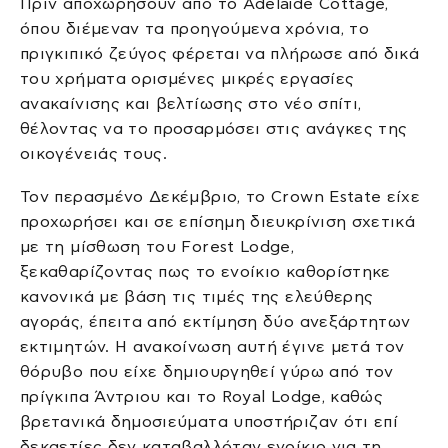
Πριν αποχωρήσουν από το Adelaide Cottage,
όπου διέμεναν τα προηγούμενα χρόνια, το
πριγκιπικό ζεύγος φέρεται να πλήρωσε από δικά
του χρήματα ορισμένες μικρές εργασίες
ανακαίνισης και βελτίωσης στο νέο σπίτι,
θέλοντας να το προσαρμόσει στις ανάγκες της
οικογένειάς τους.
Τον περασμένο Δεκέμβριο, το Crown Estate είχε
προχωρήσει και σε επίσημη διευκρίνιση σχετικά
με τη μίσθωση του Forest Lodge,
ξεκαθαρίζοντας πως το ενοίκιο καθορίστηκε
κανονικά με βάση τις τιμές της ελεύθερης
αγοράς, έπειτα από εκτίμηση δύο ανεξάρτητων
εκτιμητών. Η ανακοίνωση αυτή έγινε μετά τον
θόρυβο που είχε δημιουργηθεί γύρω από τον
πρίγκιπα Άντριου και το Royal Lodge, καθώς
βρετανικά δημοσιεύματα υποστήριζαν ότι επί
δεκαετίες δεν καταβαλλόταν ενοίκιο για τη