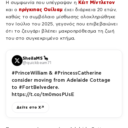
Η συμφωνία που υπέγραψαν η
Κέιτ Μίντλετον
και ο
πρίγκιπας Ουίλιαμ
έχει διάρκεια 20 ετών,
καθώς το συμβόλαιο μίσθωσης ολοκληρώθηκε
τον Ιούλιο του 2025, γεγονός που επιβεβαιώνει
ότι το ζευγάρι βλέπει μακροπρόθεσμα τη ζωή
του στο συγκεκριμένο κτήμα.
SheilaMS 🦕
@quickbeam71
#PrinceWilliam & #PrincessCatherine
consider moving from Adelaide Cottage
to #FortBelvedere.
https://t.co/tm0mosPUsE
Δείτε στο X
↗