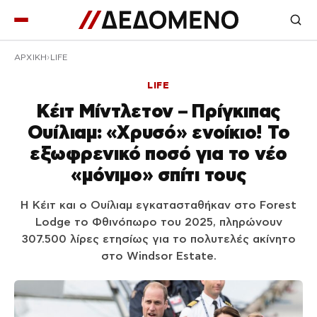
ΑΡΧΙΚΉ
LIFE
LIFE
Κέιτ Μίντλετον – Πρίγκιπας
Ουίλιαμ: «Χρυσό» ενοίκιο! Το
εξωφρενικό ποσό για το νέο
«μόνιμο» σπίτι τους
Η Κέιτ και ο Ουίλιαμ εγκατασταθήκαν στο Forest
Lodge το Φθινόπωρο του 2025, πληρώνουν
307.500 λίρες ετησίως για το πολυτελές ακίνητο
στο Windsor Estate.