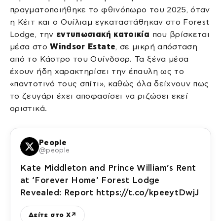
πραγματοποιήθηκε το φθινόπωρο του 2025, όταν
η Κέιτ και ο Ουίλιαμ εγκαταστάθηκαν στο Forest
Lodge, την
εντυπωσιακή κατοικία
που βρίσκεται
μέσα στο
Windsor Estate
, σε μικρή απόσταση
από το Κάστρο του Ουίνδσορ. Τα ξένα μέσα
έχουν ήδη χαρακτηρίσει την έπαυλη ως το
«παντοτινό τους σπίτι», καθώς όλα δείχνουν πως
το ζευγάρι έχει αποφασίσει να ριζώσει εκεί
οριστικά.
People
@people
Kate Middleton and Prince William’s Rent
at ‘Forever Home’ Forest Lodge
Revealed: Report https://t.co/kpeeytDwjJ
Δείτε στο X
↗