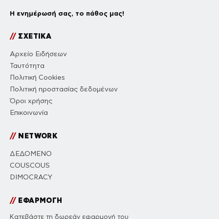
Η ενημέρωσή σας, το πάθος μας!
//
ΣΧΕΤΙΚΑ
Αρχείο Ειδήσεων
Ταυτότητα
Πολιτική Cookies
Πολιτική προστασίας δεδομένων
Όροι χρήσης
Επικοινωνία
//
NETWORK
ΔΕΔΟΜΕΝΟ
COUSCOUS
DIMOCRACY
//
ΕΦΑΡΜΟΓΗ
Κατεβάστε τη δωρεάν εφαρμογή του