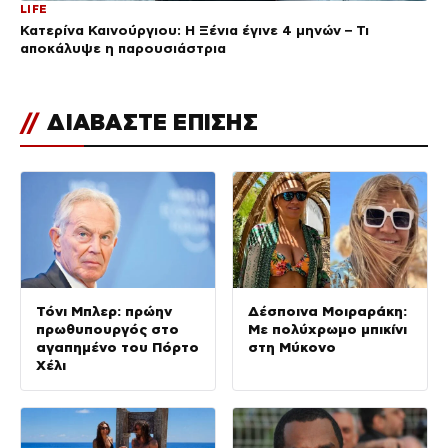
LIFE
Κατερίνα Καινούργιου: Η Ξένια έγινε 4 μηνών – Τι
αποκάλυψε η παρουσιάστρια
//
ΔΙΑΒΑΣΤΕ ΕΠΙΣΗΣ
Τόνι Μπλερ: πρώην
Δέσποινα Μοιραράκη:
πρωθυπουργός στο
Με πολύχρωμο μπικίνι
αγαπημένο του Πόρτο
στη Μύκονο
Χέλι