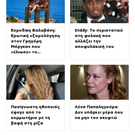
Ευρυδίκη Βαλαβάνη:
Diddy: Το περιστατικό
Ερωτική εξομολόγηση
στη φυλακή που
στον Γρηγόρη
αλλάζει την
Μόργκαν που
αποφυλάκισή του
«έλιωσε» το
Instagram (Βίντεο)
Πασίγνωστη ηθοποιός
Λένα Παπαληγούρα:
έφυγε από το
Δεν υπάρχει μέρα που
κομμωτήριο με τη
να μην τον σκεφτώ
βαφή στη ρίζα