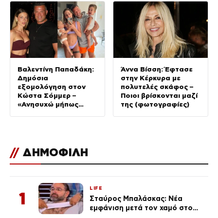
Βαλεντίνη Παπαδάκη:
Άννα Βίσση: Έφτασε
Δημόσια
στην Κέρκυρα με
εξομολόγηση στον
πολυτελές σκάφος –
Κώστα Σόμμερ –
Ποιοι βρίσκονται μαζί
«Ανησυχώ μήπως
της (φωτογραφίες)
ξεχνάει…»
//
ΔΗΜΟΦΙΛΗ
LIFE
1
Σταύρος Μπαλάσκας: Νέα
εμφάνιση μετά τον χαμό στο
«Πρωινό» (Φωτογραφία)