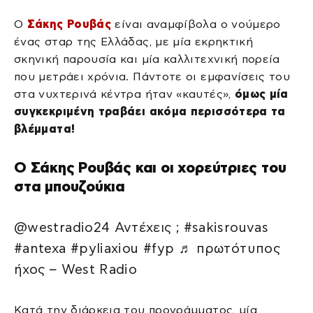
Ο
Σάκης Ρουβάς
είναι αναμφίβολα ο νούμερο
ένας σταρ της Ελλάδας, με μία εκρηκτική
σκηνική παρουσία και μία καλλιτεχνική πορεία
που μετράει χρόνια. Πάντοτε οι εμφανίσεις του
στα νυχτερινά κέντρα ήταν «καυτές»,
όμως μία
συγκεκριμένη τραβάει ακόμα περισσότερα τα
βλέμματα!
Ο Σάκης Ρουβάς και οι χορεύτριες του
στα μπουζούκια
@westradio24 Αντέχεις ; #sakisrouvas
#antexa #pyliaxiou #fyp ♬ πρωτότυπος
ήχος – West Radio
Κατά την διάρκεια του προγράμματος, μία