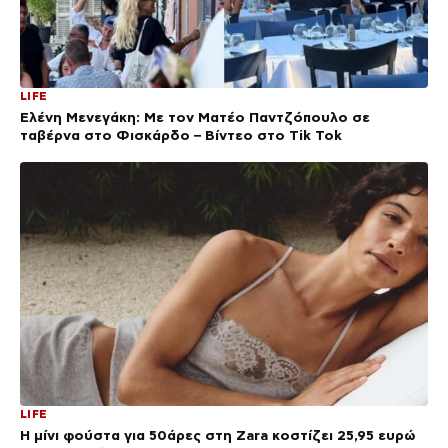
LIFE
Ελένη Μενεγάκη: Με τον Ματέο Παντζόπουλο σε
ταβέρνα στο Φισκάρδο – Βίντεο στο Tik Tok
LIFE
Η μίνι φούστα για 50άρες στη Zara κοστίζει 25,95 ευρώ