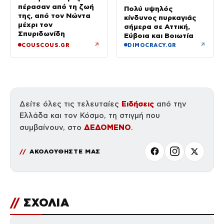
πέρασαν από τη ζωή
Πολύ υψηλός
της, από τον Νώντα
κίνδυνος πυρκαγιάς
μέχρι τον
σήμερα σε Αττική,
Σπυριδωνίδη
Εύβοια και Βοιωτία
↗
↗
COUSCOUS.GR
DIMOCRACY.GR
Ειδήσεις
Δείτε όλες τις τελευταίες
από την
Ελλάδα και τον Κόσμο, τη στιγμή που
ΔΕΔΟΜΕΝΟ
συμβαίνουν, στο
.
ΑΚΟΛΟΥΘΗΣΤΕ ΜΑΣ
//
ΣΧΟΛΙΑ