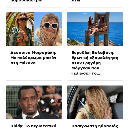
Δέσποινα Μοιραράκη:
Ευρυδίκη Βαλαβάνη:
Με πολύχρωμο μπικίνι
Ερωτική εξομολόγηση
στη Μύκονο
στον Γρηγόρη
Μόργκαν που
«έλιωσε» το
Instagram (Βίντεο)
Diddy: Το περιστατικό
Πασίγνωστη ηθοποιός