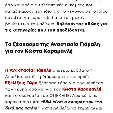
όσο και από τις τηλεοπτικές εκπομπές που
καταδικάζουν τον ίδιο για το γεγονός ότι ο ίδιος
αρνείται να παραιτηθεί από το τρέχον
βουλευτικό του αξίωμα,
δηλώνοντας αθώος για
τις κατηγορίες που του αποδίδονται.
Το ξέσπασμα της Αναστασία Γιάμαλη
για τον Κώστα Καραμανλή
Η
Αναστασία Γιάμαλη
σήμερα, Σάββατο 4
Απριλίου κατά τη διάρκεια της εκπομπής
Εξελίξεις Τώρα
ξέσπασε τόσο για την υπόθεση
των Τέμπη, όσο και για τον
Κώστα Καραμανλή
και το σκάνδαλο του ΟΠΕΚΕΠΕ. Αρχικά, είπε
χαρακτηριστικά:
«
Εδώ είναι ο ορισμός του “τα
δικά μας παιδιά”.
Και εγώ θέλω να επιμείνω και