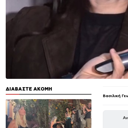
ΔΙΑΒΑΣΤΕ ΑΚΟΜΗ
Βασιλική Γε
Αν