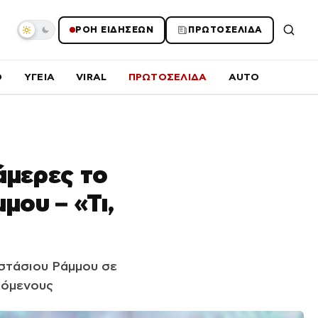
ΡΟΗ ΕΙΔΗΣΕΩΝ
ΠΡΩΤΟΣΕΛΙΔΑ
O
ΥΓΕΙΑ
VIRAL
ΠΡΩΤΟΣΕΛΙΔΑ
AUTO
άμερες το
ου – «Τι,
στάσιου Ράμμου σε
κόμενους