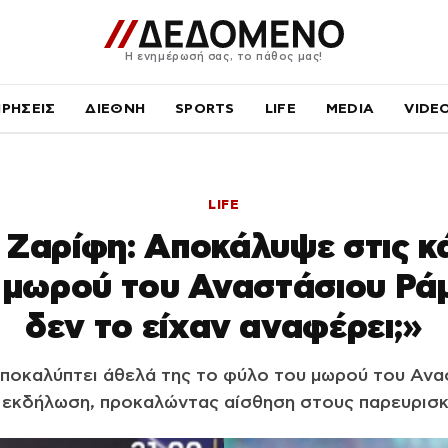
Η ενημέρωσή σας, το πάθος μας!
ΙΡΗΣΕΙΣ
ΔΙΕΘΝΗ
SPORTS
LIFE
MEDIA
VIDE
LIFE
 Ζαρίφη: Αποκάλυψε στις κ
 μωρού του Αναστάσιου Ράμμ
δεν το είχαν αναφέρει;»
αποκαλύπτει άθελά της το φύλο του μωρού του Ανα
 εκδήλωση, προκαλώντας αίσθηση στους παρευρισ