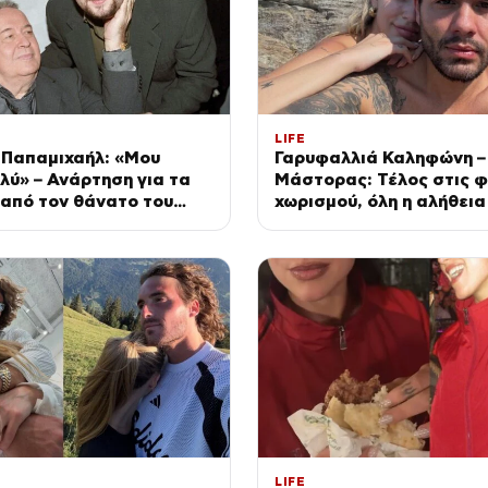
LIFE
 Παπαμιχαήλ: «Μου
Γαρυφαλλιά Καληφώνη –
ολύ» – Ανάρτηση για τα
Μάστορας: Τέλος στις 
 από τον θάνατο του
χωρισμού, όλη η αλήθεια 
ου
σχέση τους
LIFE