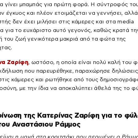
α γίνει μπαμπάς για πρώτη φορά. Η σύντροφός το
ν έγκυος και πλέον ετοιμάζεται να γεννήσει, αλλά
τής δεν έχει μιλήσει στις κάμερες και στα media
α για το ευχάριστο αυτό γεγονός, καθώς κρατά τη
 του ζωή γενικότερα μακριά από τα φώτα της
ητας.
να Ζαρίφη
, ωστόσο, η οποία είναι πολύ καλή του φ
εκδήλωση που παρευρέθηκε, παραχώρησε δηλώσει
στις κάμερες και ρωτήθηκε από τους δημοσιογράφ
οσύνη, με την ίδια να αποκαλύπτει άθελά της το φ
ίνωση της Κατερίνας Ζαρίφη για το φύλ
του Αναστάσιου Ράμμος
είμαι η μονά στο κοριτσάκι που περιμένει ο Ράμμος