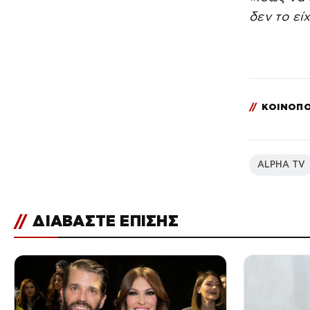
(Φωτογραφίες)
δεν το εί
//
ΚΟΙΝΟΠΟ
ALPHA TV
//
ΔΙΑΒΑΣΤΕ ΕΠΙΣΗΣ