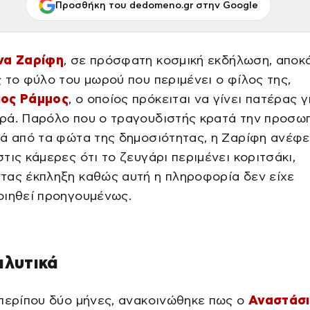
Προσθήκη του dedomeno.gr στην Google
να Ζαρίφη
, σε πρόσφατη κοσμική εκδήλωση, αποκ
 το φύλο του μωρού που περιμένει ο φίλος της,
ιος Ράμμος
, ο οποίος πρόκειται να γίνει πατέρας γ
ρά. Παρόλο που ο τραγουδιστής κρατά την προσωπ
ιά από τα φώτα της δημοσιότητας, η Ζαρίφη ανέφ
τις κάμερες ότι το ζευγάρι περιμένει κοριτσάκι,
τας έκπληξη καθώς αυτή η πληροφορία δεν είχε
οιηθεί προηγουμένως.
αλυτικά
περίπου δύο μήνες, ανακοινώθηκε πως ο
Αναστάσ