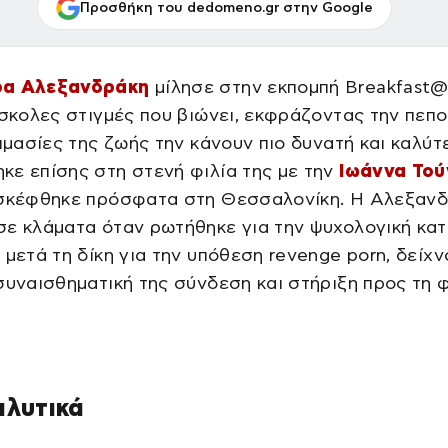
Προσθήκη του dedomeno.gr στην Google
ρα Αλεξανδράκη
μίλησε στην εκπομπή Breakfast@
ύσκολες στιγμές που βιώνει, εκφράζοντας την πεπ
κιμασίες της ζωής την κάνουν πιο δυνατή και καλύτ
ε επίσης στη στενή φιλία της με την
Ιωάννα Τού
ισκέφθηκε πρόσφατα στη Θεσσαλονίκη. Η Αλεξαν
σε κλάματα όταν ρωτήθηκε για την ψυχολογική κα
 μετά τη δίκη για την υπόθεση revenge porn, δείχ
συναισθηματική της σύνδεση και στήριξη προς τη 
αλυτικά