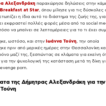
ρα Αλεξανδράκη
παραχώρησε δηλώσεις στην κάμ
ς
Breakfast at Star
, όπου μίλησε για τις δύσκολες 
ετωπίζει η ίδια αυτό το διάστημα της ζωής της, για
ει εκφραστεί πολλές φορές μέσα από τα social med
όσο να μπαίνει σε λεπτομέρειες για το τι έχει συμ
κε, ωστόσο, και στην
Ιωάννα Τούνη
, την οποία
κε πριν από μερικές ημέρες στην Θεσσαλονίκη κα
όνο μαζί της, ξεσπώντας σε κλάματα για εκείνη ό
για την ψυχολογική της κατάσταση μετά τη δίκη γι
evenge porn.
ατα της Δήμητρας Αλεξανδράκη για την
 Τούνη