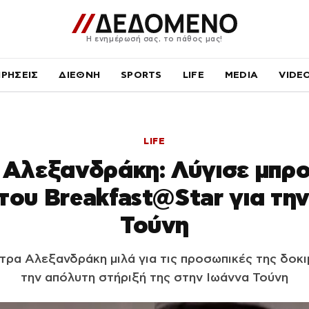
Η ενημέρωσή σας, το πάθος μας!
ΙΡΗΣΕΙΣ
ΔΙΕΘΝΗ
SPORTS
LIFE
MEDIA
VIDE
LIFE
Αλεξανδράκη: Λύγισε μπρ
του Breakfast@Star για τη
Τούνη
τρα Αλεξανδράκη μιλά για τις προσωπικές της δοκι
την απόλυτη στήριξή της στην Ιωάννα Τούνη