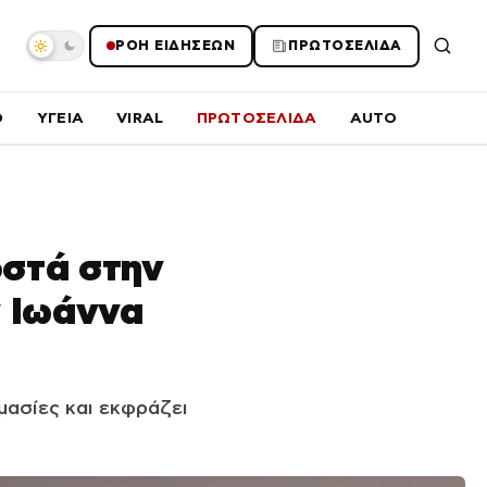
ΡΟΗ ΕΙΔΗΣΕΩΝ
ΠΡΩΤΟΣΕΛΙΔΑ
O
ΥΓΕΙΑ
VIRAL
ΠΡΩΤΟΣΕΛΙΔΑ
AUTO
οστά στην
ν Ιωάννα
μασίες και εκφράζει