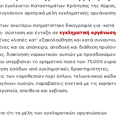
αι έγκλειστοι Καταστημάτων Κράτησης της Χώρας,
τυγχάνουν αρχηγικά μέλη εγκληματικής οργάνωσης
 των ανωτέρω σχηματίστηκε δικογραφία για -κατά
η- σύσταση και ένταξη σε
εγκληματική οργάνωση
ένες κλοπές κατ’ εξακολούθηση και κατά συναυτου
νες και σε απόπειρα, αποδοχή και διάθεση προϊό
ος, διακίνηση ναρκωτικών ουσιών με προσδοκώμεν
υ υπερβαίνει το χρηματικό ποσό των 75.000 ευρώ
ίηση εσόδων από εγκληματικές δραστηριότητες,
ς των νομοθεσιών περί όπλων, τελωνειακού κώδικ
γόνων ουσιών, παραβάσεις σχετικά με τις εκρηκτι
τροπεία, απείθεια και εκβίαση.
ται ότι τα μέλη των εγκληματικών οργανώσεων