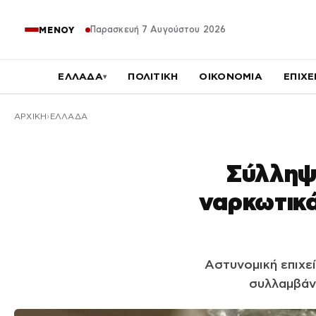
Παρασκευή 7 Αυγούστου 2026
ΜΕΝΟΥ
ΕΛΛΑΔΑ
ΠΟΛΙΤΙΚΗ
ΟΙΚΟΝΟΜΙΑ
ΕΠΙΧΕ
▾
ΑΡΧΙΚΉ
ΕΛΛΑΔΑ
Σύλληψη
ναρκωτικά
Αστυνομική επιχε
συλλαμβάνο