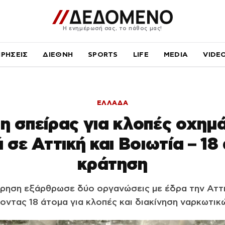
Η ενημέρωσή σας, το πάθος μας!
ΙΡΗΣΕΙΣ
ΔΙΕΘΝΗ
SPORTS
LIFE
MEDIA
VIDE
ΕΛΛΑΔΑ
 σπείρας για κλοπές οχημ
 σε Αττική και Βοιωτία – 18
κράτηση
ίρηση εξάρθρωσε δύο οργανώσεις με έδρα την Αττικ
ντας 18 άτομα για κλοπές και διακίνηση ναρκωτικ