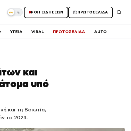
ΡΟΗ ΕΙΔΗΣΕΩΝ
ΠΡΩΤΟΣΕΛΙΔΑ
O
ΥΓΕΙΑ
VIRAL
ΠΡΩΤΟΣΕΛΙΔΑ
AUTO
άτων και
 άτομα υπό
ή και τη Βοιωτία,
ών το 2023.