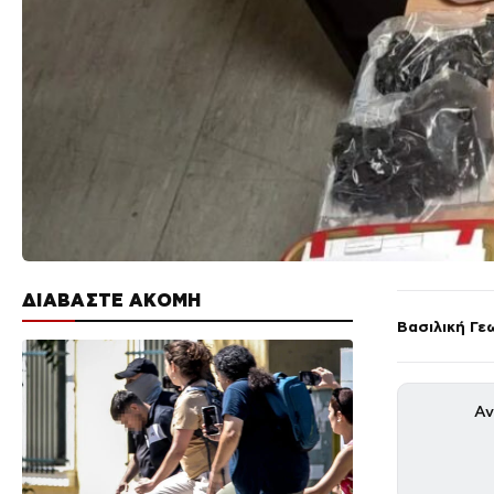
ΔΙΑΒΑΣΤΕ ΑΚΟΜΗ
Βασιλική Γε
Αν