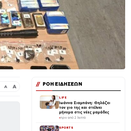
//
ΡΟΗ ΕΙΔΗΣΕΩΝ
Α
Α
LIFE
Ιωάννα Σιαμπάνη: Θηλάζει
τον γιο της και στέλνει
μήνυμα στις νέες μαμάδες
πριν από 2 λεπτά
SPORTS