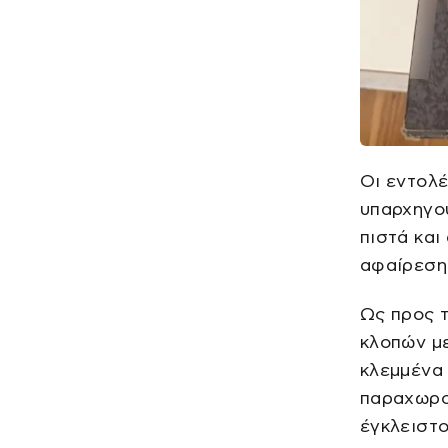
Οι εντολ
υπαρχηγού
πιστά και
αφαίρεση
Ως προς τ
κλοπών με
κλεμμένα 
παραχωρο
έγκλειστ