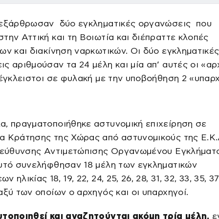
 εξάρθρωσαν δύο εγκληματικές οργανώσεις που
την Αττική και τη Βοιωτία και διέπραττε κλοπές
ων και διακίνηση ναρκωτικών. Οι δύο εγκληματικέ
ς αριθμούσαν τα 24 μέλη και μία απ’ αυτές οι «αρ
 έγκλειστοι σε φυλακή με την υποβοήθηση 2 «υπαρ
α, πραγματοποιήθηκε αστυνομική επιχείρηση σε
α Κράτησης της Χώρας από αστυνομικούς της Ε.Κ.
Διεύθυνσης Αντιμετώπισης Οργανωμένου Εγκλήματο
αυτό συνελήφθησαν 18 μέλη των εγκληματικών
 ηλικίας 18, 19, 22, 24, 25, 26, 28, 31, 32, 33, 35, 3
αξύ των οποίων ο αρχηγός και οι υπαρχηγοί.
τοποιηθεί και αναζητούνται ακόμη τρία μέλη,
ε