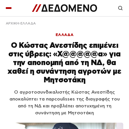
ΑΡΧΙΚΉ
ΕΛΛΑΔΑ
ΕΛΛΑΔΑ
Ο Κώστας Ανεστίδης επιμένει
στις ύβρεις: «Χ@@@@@α» για
την αποπομπή από τη ΝΔ, θα
χαθεί η συνάντηση αγροτών με
Μητσοτάκη
Ο αγροτοσυνδικαλιστής Κώστας Ανεστίδης
αποκαλύπτει τα παρcoulisses της διαγραφής του
από τη ΝΔ και προβλέπει αποτυχημένη τη
συνάντηση με Μητσοτάκη