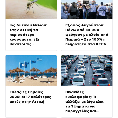
Ιός Δυτικού Νείλου:
Έξοδος Αυγούστου:
Στην Αττική τα
Πάνω από 34.000
περισσότερα
φεύγουν με πλοία από
κρούσματα, έξι
Πειραιά – Στο 100% η
θάνατοι τις
πληρότητα στα ΚΤΕΛ
τελευταίες ημέρες
Γαλάζιες Σημαίες
Πινακίδες
2026: οι 17 καλύτερες
κυκλοφορίας: Τι
ακτές στην Αττική
αλλάζει με λίγα κλικ,
τα 3 βήματα για
παραγγελίες και
έκδοση –