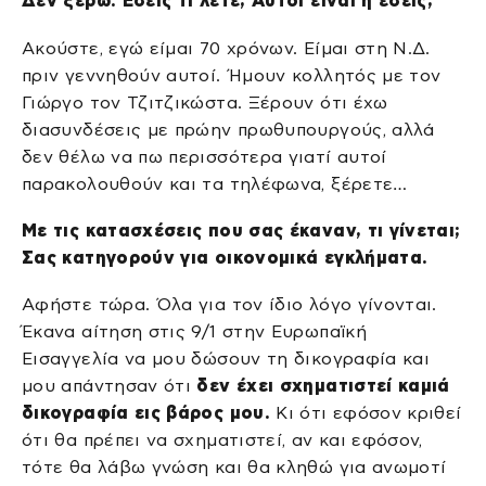
Δεν ξέρω. Εσείς τι λέτε; Αυτοί είναι ή εσείς;
Ακούστε, εγώ είμαι 70 χρόνων. Είμαι στη Ν.Δ.
πριν γεννηθούν αυτοί. Ήμουν κολλητός με τον
Γιώργο τον Τζιτζικώστα. Ξέρουν ότι έχω
διασυνδέσεις με πρώην πρωθυπουργούς, αλλά
δεν θέλω να πω περισσότερα γιατί αυτοί
παρακολουθούν και τα τηλέφωνα, ξέρετε…
Με τις κατασχέσεις που σας έκαναν, τι γίνεται;
Σας κατηγορούν για οικονομικά εγκλήματα.
Αφήστε τώρα. Όλα για τον ίδιο λόγο γίνονται.
Έκανα αίτηση στις 9/1 στην Ευρωπαϊκή
Εισαγγελία να μου δώσουν τη δικογραφία και
μου απάντησαν ότι
δεν έχει σχηματιστεί καμιά
δικογραφία εις βάρος μου.
Κι ότι εφόσον κριθεί
ότι θα πρέπει να σχηματιστεί, αν και εφόσον,
τότε θα λάβω γνώση και θα κληθώ για ανωμοτί