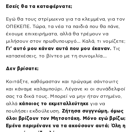
Εσείς θα τα καταφέρνατε;
Εγώ θα τους στρίμωχνα για τα κλεμμένα, για τον
ΟΠΕΚΕΠΕ. Τώρα, τα νέα τα παιδιά που θα πάνε,
έχουμε επιχειρήματα, αλλά θα τρέμουν να
μιλήσουν στον πρωθυπουργό… Καλά, τι νομίζετε;
Γι’ αυτό μου κάναν αυτά που μου έκαναν.
Τις
κατασχέσεις, το βίντεο με τη συνομιλία…
Δεν βρίσατε;
Κοιτάξτε, καθόμασταν και τρώγαμε σάντουιτς
και κάναμε καλαμπούρι. Λέγανε κι οι συνάδελφοί
σας τα δικά τους. Μπορεί να μην ήταν στημένο,
αλλά
κάποιος το εκμεταλλεύτηκε
για να
πουλήσει εκδούλευση.
Ζήτησα συγγνώμη, όμως
όλοι βρίζουν τον Μητσοτάκη. Μόνο εγώ βρίζω;
Εμένα περιμένανε να τα ακούσουν αυτά; Όλη η