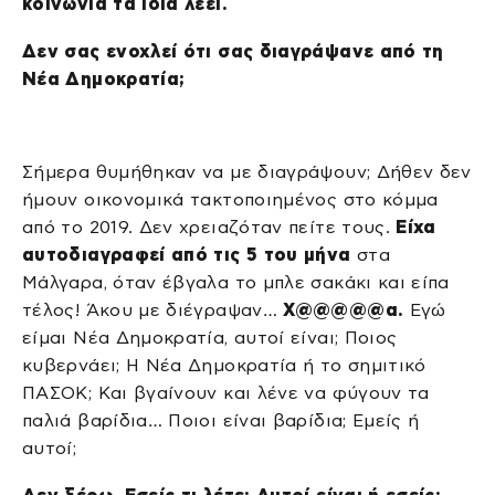
κοινωνία τα ίδια λέει.
Δεν σας ενοχλεί ότι σας διαγράψανε από τη
Νέα Δημοκρατία;
Σήμερα θυμήθηκαν να με διαγράψουν; Δήθεν δεν
ήμουν οικονομικά τακτοποιημένος στο κόμμα
από το 2019. Δεν χρειαζόταν πείτε τους.
Είχα
αυτοδιαγραφεί από τις 5 του μήνα
στα
Μάλγαρα, όταν έβγαλα το μπλε σακάκι και είπα
τέλος! Άκου με διέγραψαν…
Χ@@@@@α.
Εγώ
είμαι Νέα Δημοκρατία, αυτοί είναι; Ποιος
κυβερνάει; Η Νέα Δημοκρατία ή το σημιτικό
ΠΑΣΟΚ; Και βγαίνουν και λένε να φύγουν τα
παλιά βαρίδια… Ποιοι είναι βαρίδια; Εμείς ή
αυτοί;