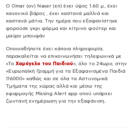
Ο Omar (ον) Naser (επ) έχει ύψος 1.60 μ., έχει
κανονικό βάρος , έχει καστανά μαλλιά και
καστανά μάτια. Την ημέρα που εξαφανίστηκε
φορούσε γκρι φόρμα και κίτρινο φούτερ και
μαύρο μπουφάν
Οποιοσδήποτε έχει κάποια πληροφορία,
παρακαλείται να επικοινωνήσει τηλεφωνικά με
«Το
Χαμόγελο του Παιδιού
», όλο το 24ωρο, στην
«Ευρωπαϊκή Γραμμή για τα Εξαφανισμένα Παιδιά
116000» καθώς και σε όλα τα Αστυνομικά
Τμήματα της χώρας αλλά και μέσω της
εφαρμογής Missing Alert app οπού υπάρχει
ζωντανή ενημέρωση για την εξαφάνιση.