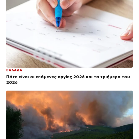
ΕΛΛΑΔΑ
Πότε είναι οι επόμενες αργίες 2026 και τα τριήμερα του
2026