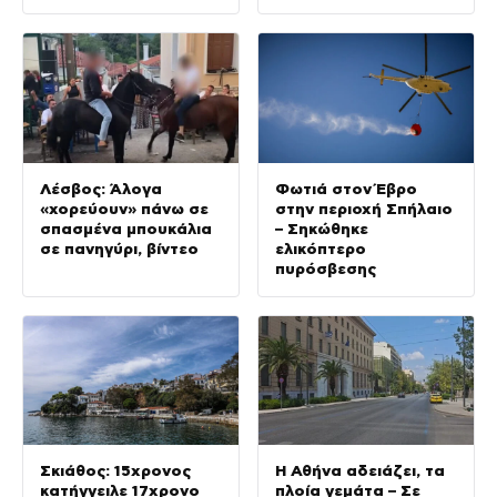
Λέσβος: Άλογα
Φωτιά στον Έβρο
«χορεύουν» πάνω σε
στην περιοχή Σπήλαιο
σπασμένα μπουκάλια
– Σηκώθηκε
σε πανηγύρι, βίντεο
ελικόπτερο
πυρόσβεσης
Σκιάθος: 15χρονος
Η Αθήνα αδειάζει, τα
κατήγγειλε 17χρονο
πλοία γεμάτα – Σε