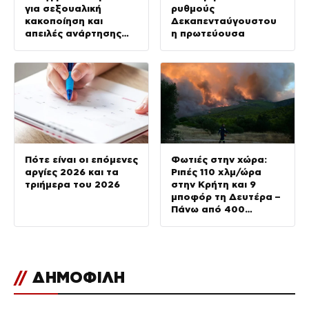
για σεξουαλική
ρυθμούς
κακοποίηση και
Δεκαπενταύγουστου
απειλές ανάρτησης
η πρωτεύουσα
βίντεο στο διαδίκτυο
Πότε είναι οι επόμενες
Φωτιές στην χώρα:
αργίες 2026 και τα
Ριπές 110 χλμ/ώρα
τριήμερα του 2026
στην Κρήτη και 9
μποφόρ τη Δευτέρα –
Πάνω από 400
πυρκαγιές μέσα σε 10
ημέρες
//
ΔΗΜΟΦΙΛΗ