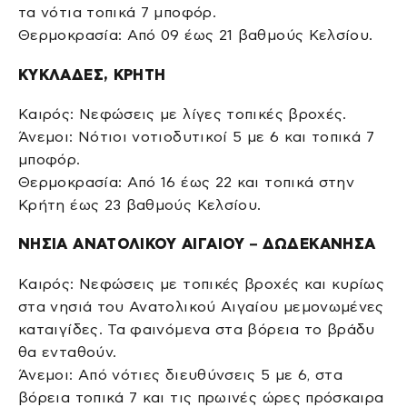
τα νότια τοπικά 7 μποφόρ.
Θερμοκρασία: Από 09 έως 21 βαθμούς Κελσίου.
ΚΥΚΛΑΔΕΣ, ΚΡΗΤΗ
Καιρός: Νεφώσεις με λίγες τοπικές βροχές.
Άνεμοι: Νότιοι νοτιοδυτικοί 5 με 6 και τοπικά 7
μποφόρ.
Θερμοκρασία: Από 16 έως 22 και τοπικά στην
Κρήτη έως 23 βαθμούς Κελσίου.
ΝΗΣΙΑ ΑΝΑΤΟΛΙΚΟΥ ΑΙΓΑΙΟΥ – ΔΩΔΕΚΑΝΗΣΑ
Καιρός: Νεφώσεις με τοπικές βροχές και κυρίως
στα νησιά του Ανατολικού Αιγαίου μεμονωμένες
καταιγίδες. Τα φαινόμενα στα βόρεια το βράδυ
θα ενταθούν.
Άνεμοι: Από νότιες διευθύνσεις 5 με 6, στα
βόρεια τοπικά 7 και τις πρωινές ώρες πρόσκαιρα