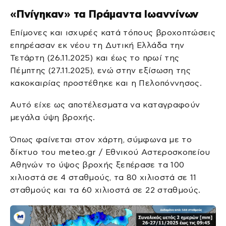
«Πνίγηκαν» τα Πράμαντα Ιωαννίνων
Επίμονες και ισχυρές κατά τόπους βροχοπτώσεις
επηρέασαν εκ νέου τη Δυτική Ελλάδα την
Τετάρτη (26.11.2025) και έως το πρωί της
Πέμπτης (27.11.2025), ενώ στην εξίσωση της
κακοκαιρίας προστέθηκε και η Πελοπόννησος.
Αυτό είχε ως αποτέλεσματα να καταγραφούν
μεγάλα ύψη βροχής.
Όπως φαίνεται στον χάρτη, σύμφωνα με το
δίκτυο του meteo.gr / Εθνικού Αστεροσκοπείου
Αθηνών το ύψος βροχής ξεπέρασε τα 100
χιλιοστά σε 4 σταθμούς, τα 80 χιλιοστά σε 11
σταθμούς και τα 60 χιλιοστά σε 22 σταθμούς.