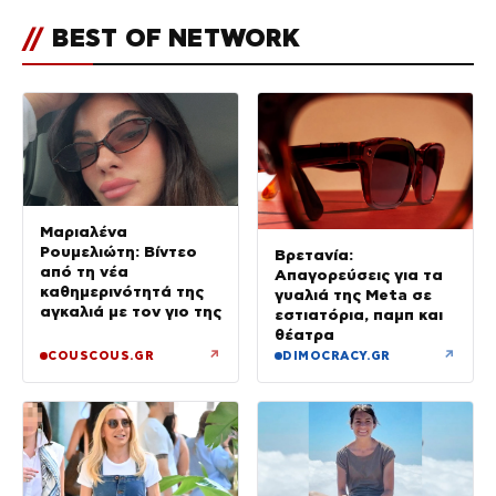
//
BEST OF NETWORK
Μαριαλένα
Ρουμελιώτη: Βίντεο
Βρετανία:
από τη νέα
Απαγορεύσεις για τα
καθημερινότητά της
γυαλιά της Meta σε
αγκαλιά με τον γιο της
εστιατόρια, παμπ και
θέατρα
↗
↗
COUSCOUS.GR
DIMOCRACY.GR