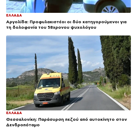
ΕΛΛΑΔΑ
Αργολίδα: Προφυλακιστέοι οι δύο κατηγορούμενοι για
τη δολοφονία του 58χρονου ψυχολόγου
ΕΛΛΑΔΑ
Θεσσαλονίκη: Παράσυρση πεζού από αυτοκίνητο στον
Δενδροπόταμο