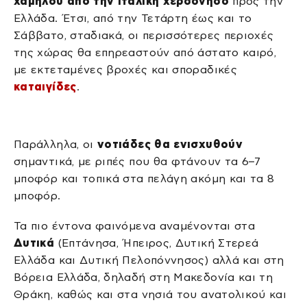
χαμηλού από την Ιταλική χερσόνησο
προς την
Ελλάδα. Έτσι, από την Τετάρτη έως και το
Σάββατο, σταδιακά, οι περισσότερες περιοχές
της χώρας θα επηρεαστούν από άστατο καιρό,
με εκτεταμένες βροχές και σποραδικές
καταιγίδες
.
Παράλληλα, οι
νοτιάδες θα ενισχυθούν
σημαντικά, με ριπές που θα φτάνουν τα 6–7
μποφόρ και τοπικά στα πελάγη ακόμη και τα 8
μποφόρ.
Τα πιο έντονα φαινόμενα αναμένονται στα
Δυτικά
(Επτάνησα, Ήπειρος, Δυτική Στερεά
Ελλάδα και Δυτική Πελοπόννησος) αλλά και στη
Βόρεια Ελλάδα, δηλαδή στη Μακεδονία και τη
Θράκη, καθώς και στα νησιά του ανατολικού και