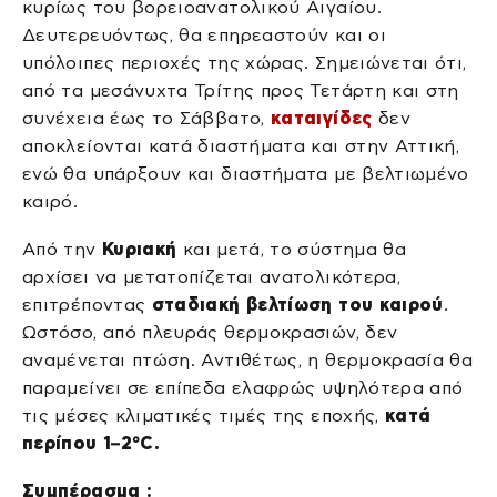
κυρίως του βορειοανατολικού Αιγαίου.
Δευτερευόντως, θα επηρεαστούν και οι
υπόλοιπες περιοχές της χώρας. Σημειώνεται ότι,
από τα μεσάνυχτα Τρίτης προς Τετάρτη και στη
συνέχεια έως το Σάββατο,
καταιγίδες
δεν
αποκλείονται κατά διαστήματα και στην Αττική,
ενώ θα υπάρξουν και διαστήματα με βελτιωμένο
καιρό.
Από την
Κυριακή
και μετά, το σύστημα θα
αρχίσει να μετατοπίζεται ανατολικότερα,
επιτρέποντας
σταδιακή βελτίωση του καιρού
.
Ωστόσο, από πλευράς θερμοκρασιών, δεν
αναμένεται πτώση. Αντιθέτως, η θερμοκρασία θα
παραμείνει σε επίπεδα ελαφρώς υψηλότερα από
τις μέσες κλιματικές τιμές της εποχής,
κατά
περίπου 1–2°C.
Συμπέρασμα :