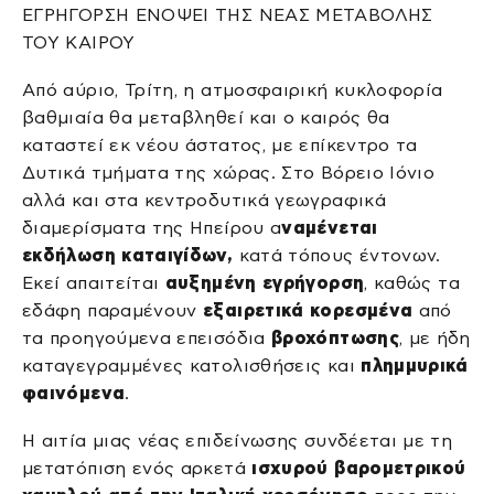
ΕΓΡΗΓΟΡΣΗ ΕΝΟΨΕΙ ΤΗΣ ΝΕΑΣ ΜΕΤΑΒΟΛΗΣ
ΤΟΥ ΚΑΙΡΟΥ
Από αύριο, Τρίτη, η ατμοσφαιρική κυκλοφορία
βαθμιαία θα μεταβληθεί και ο καιρός θα
καταστεί εκ νέου άστατος, με επίκεντρο τα
Δυτικά τμήματα της χώρας. Στο Βόρειο Ιόνιο
αλλά και στα κεντροδυτικά γεωγραφικά
διαμερίσματα της Ηπείρου α
ναμένεται
εκδήλωση καταιγίδων,
κατά τόπους έντονων.
Εκεί απαιτείται
αυξημένη
εγρήγορση
, καθώς τα
εδάφη παραμένουν
εξαιρετικά
κορεσμένα
από
τα προηγούμενα επεισόδια
βροχόπτωσης
, με ήδη
καταγεγραμμένες κατολισθήσεις και
πλημμυρικά
φαινόμενα
.
Η αιτία μιας νέας επιδείνωσης συνδέεται με τη
μετατόπιση ενός αρκετά
ισχυρού βαρομετρικού