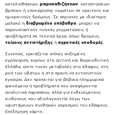
κατολισθήσεων,
μικροκαθιζήσεων
, καταπτώσεων
βράχων ή υποχώρησης χωμάτων σε ορεινούς και
ημιορεινούς δρόμους. Σε περιοχές με ιδιαίτερα
μαλακό ή
διαβρωμένο
υπόβαθρο
, μπορεί να
παρουσιαστούν τοπικές ρηγματώσεις ή
προβλήματα σε τεχνικά έργα, όπως δρόμους,
τοίχους αντιστήριξης
ή
αγροτικές
υποδομές
.
Συνεπώς, χρειάζεται απλώς αυξημένη
εγρήγορση, κυρίως στη Δυτική και Βορειοδυτική
Ελλάδα, ώστε τυχόν μεταβολές στο έδαφος, στη
ροή των υδάτων ή στα πρανή να εντοπιστούν
έγκαιρα. Δεν πρόκειται για βέβαια πλημμυρικά
φαινόμενα ή προβλήματα που αναφέρονται
αναλυτικά παραπάνω, αλλά για ενδεχόμενους
κινδύνους που αξιολογούνται λόγω των
υφιστάμενων συνθηκών κορεσμού του εδάφους.
Επεξήγηση χάρτη :