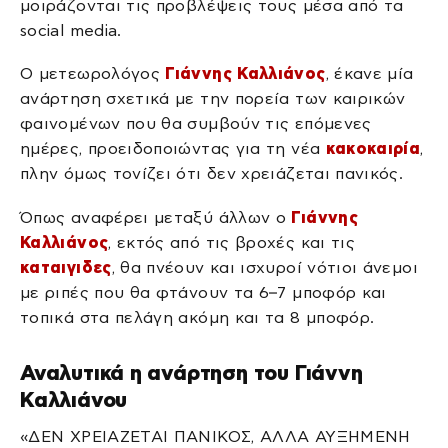
μοιράζονται τις προβλέψεις τους μέσα από τα
social media.
Ο μετεωρολόγος
Γιάννης Καλλιάνος
, έκανε μία
ανάρτηση σχετικά με την πορεία των καιρικών
φαινομένων που θα συμβούν τις επόμενες
ημέρες, προειδοποιώντας για τη νέα
κακοκαιρία
,
πλην όμως τονίζει ότι δεν χρειάζεται πανικός.
Όπως αναφέρει μεταξύ άλλων ο
Γιάννης
Καλλιάνος
, εκτός από τις βροχές και τις
καταιγιδες
, θα πνέουν και ισχυροί νότιοι άνεμοι
με ριπές που θα φτάνουν τα 6–7 μποφόρ και
τοπικά στα πελάγη ακόμη και τα 8 μποφόρ.
Αναλυτικά η ανάρτηση του Γιάννη
Καλλιάνου
«ΔΕΝ ΧΡΕΙΑΖΕΤΑΙ ΠΑΝΙΚΟΣ, ΑΛΛΑ ΑΥΞΗΜΕΝΗ