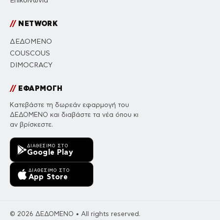
Επικοινωνία
//
NETWORK
ΔΕΔΟΜΕΝΟ
COUSCOUS
DIMOCRACY
//
ΕΦΑΡΜΟΓΗ
Κατεβάστε τη δωρεάν εφαρμογή του
ΔΕΔΟΜΕΝΟ και διαβάστε τα νέα όπου κι
αν βρίσκεστε.
ΔΙΑΘΈΣΙΜΟ ΣΤΟ
Google Play
ΔΙΑΘΈΣΙΜΟ ΣΤΟ
App Store
© 2026 ΔΕΔΟΜΕΝΟ • All rights reserved.