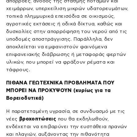
απορροές, άνοδος της στάθμης ποταμών και
χειμάρρων, υπερχείλιση μικρών υδατορευμάτων,
τοπικά πλημμυρικά επεισόδια σε οικισμούς,
αγροτικές εκτάσεις ή οδικά δίκτυα, καθώς και
δυσκολίες στην απορρόφηση του νερού από τις
υποδομές αποστράγγισης. Παράλληλα, δεν
αποκλείεται να εμφανιστούν φαινόμενα
επιφανειακής διάβρωσης ή μεταφοράς φερτών
υλικών, που μπορεί να φράξουν ρέματα και
τάφρους.
ΠΙΘΑΝΑ ΓΕΩΤΕΧΝΙΚΑ ΠΡΟΒΛΗΜΑΤΑ ΠΟΥ
ΜΠΟΡΕΙ ΝΑ ΠΡΟΚΥΨΟΥΝ (κυρίως για τα
Βορειοδυτικά)
Η παρατεταμένη υγρασία, σε συνδυασμό με τις
νέες
βροχοπτώσεις
που θα εκδηλωθούν,
ενδέχεται να επιβαρύνει την ευστάθεια πρανών
και πλαγιών, αυξάνοντας την πιθανότητα