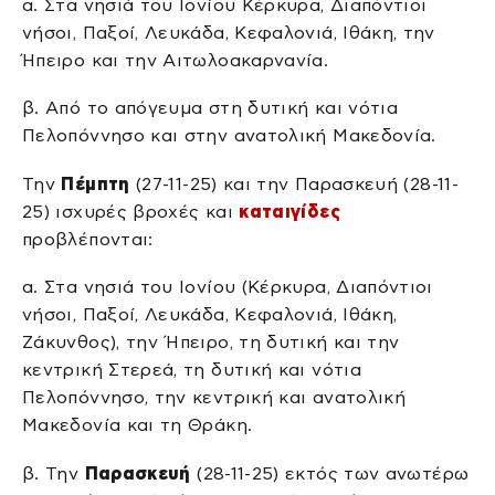
α. Στα νησιά του Ιονίου Κέρκυρα, Διαπόντιοι
νήσοι, Παξοί, Λευκάδα, Κεφαλονιά, Ιθάκη, την
Ήπειρο και την Αιτωλοακαρνανία.
β. Από το απόγευμα στη δυτική και νότια
Πελοπόννησο και στην ανατολική Μακεδονία.
Την
Πέμπτη
(27-11-25) και την Παρασκευή (28-11-
25) ισχυρές βροχές και
καταιγίδες
προβλέπονται:
α. Στα νησιά του Ιονίου (Κέρκυρα, Διαπόντιοι
νήσοι, Παξοί, Λευκάδα, Κεφαλονιά, Ιθάκη,
Ζάκυνθος), την Ήπειρο, τη δυτική και την
κεντρική Στερεά, τη δυτική και νότια
Πελοπόννησο, την κεντρική και ανατολική
Μακεδονία και τη Θράκη.
β. Την
Παρασκευή
(28-11-25) εκτός των ανωτέρω