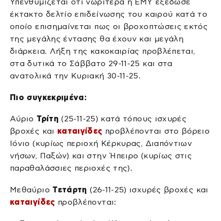
Υπενθυμίζεται ότι νωρίτερα η ΕΜΥ εξέδωσε
έκτακτο δελτίο επιδείνωσης του καιρού κατά το
οποίο επισημαίνεται πως οι βροχοπτώσεις εκτός
της μεγάλης έντασης θα έχουν και μεγάλη
διάρκεια. Λήξη της κακοκαιρίας προβλέπεται,
στα δυτικά το Σάββατο 29-11-25 και στα
ανατολικά την Κυριακή 30-11-25.
Πιο συγκεκριμένα:
Αύριο
Τρίτη
(25-11-25) κατά τόπους ισχυρές
βροχές και
καταιγίδες
προβλέπονται στο βόρειο
Ιόνιο (κυρίως περιοχή Κέρκυρας, Διαπόντιων
νήσων, Παξών) και στην Ήπειρο (κυρίως στις
παραθαλάσσιες περιοχές της).
Μεθαύριο
Τετάρτη
(26-11-25) ισχυρές βροχές και
καταιγίδες
προβλέπονται: