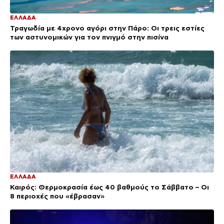
ΕΛΛΑΔΑ
Τραγωδία με 4χρονο αγόρι στην Πάρο: Οι τρεις εστίες
των αστυνομικών για τον πνιγμό στην πισίνα
ΕΛΛΑΔΑ
Καιρός: Θερμοκρασία έως 40 βαθμούς το Σάββατο – Οι
8 περιοχές που «έβρασαν»