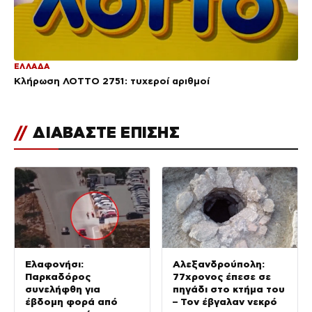
ΕΛΛΑΔΑ
Κλήρωση ΛΟΤΤΟ 2751: τυχεροί αριθμοί
//
ΔΙΑΒΑΣΤΕ ΕΠΙΣΗΣ
Ελαφονήσι:
Αλεξανδρούπολη:
Παρκαδόρος
77χρονος έπεσε σε
συνελήφθη για
πηγάδι στο κτήμα του
έβδομη φορά από
– Τον έβγαλαν νεκρό