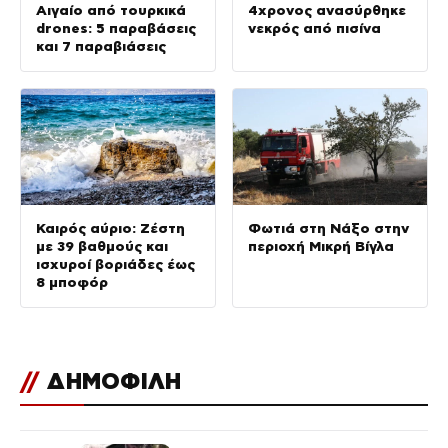
Αιγαίο από τουρκικά
4χρονος ανασύρθηκε
drones: 5 παραβάσεις
νεκρός από πισίνα
και 7 παραβιάσεις
Καιρός αύριο: Ζέστη
Φωτιά στη Νάξο στην
με 39 βαθμούς και
περιοχή Μικρή Βίγλα
ισχυροί βοριάδες έως
8 μποφόρ
//
ΔΗΜΟΦΙΛΗ