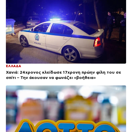
ΕΛΛΑΔΑ
Χανιά: 24χρονος κλείδωσε 17χρονη πρώην φίλη του σε
σπίτι – Την άκουσαν να φωνάζει «βοήθεια»