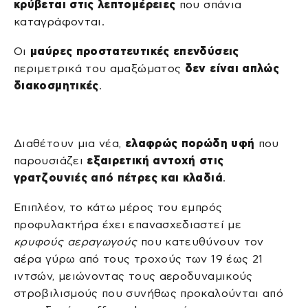
κρύβεται στις λεπτομέρειες
που σπάνια
καταγράφονται.
Οι
μαύρες προστατευτικές επενδύσεις
περιμετρικά του αμαξώματος
δεν είναι απλώς
διακοσμητικές
.
Διαθέτουν μια νέα,
ελαφρώς πορώδη υφή
που
παρουσιάζει
εξαιρετική αντοχή στις
γρατζουνιές από πέτρες και κλαδιά
.
Επιπλέον, το κάτω μέρος του εμπρός
προφυλακτήρα έχει επανασχεδιαστεί με
κρυφούς αεραγωγούς
που κατευθύνουν τον
αέρα γύρω από τους τροχούς των 19 έως 21
ιντσών, μειώνοντας τους αεροδυναμικούς
στροβιλισμούς που συνήθως προκαλούνται από