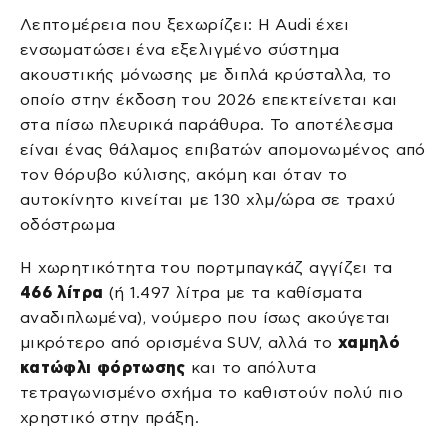
Λεπτομέρεια που ξεχωρίζει: Η Audi έχει
ενσωματώσει ένα εξελιγμένο σύστημα
ακουστικής μόνωσης με διπλά κρύσταλλα, το
οποίο στην έκδοση του 2026 επεκτείνεται και
στα πίσω πλευρικά παράθυρα. Το αποτέλεσμα
είναι ένας θάλαμος επιβατών απομονωμένος από
τον θόρυβο κύλισης, ακόμη και όταν το
αυτοκίνητο κινείται με 130 χλμ/ώρα σε τραχύ
οδόστρωμα
Η χωρητικότητα του πορτμπαγκάζ αγγίζει τα
466 λίτρα
(ή 1.497 λίτρα με τα καθίσματα
αναδιπλωμένα), νούμερο που ίσως ακούγεται
μικρότερο από ορισμένα SUV, αλλά το
χαμηλό
κατώφλι φόρτωσης
και το απόλυτα
τετραγωνισμένο σχήμα το καθιστούν πολύ πιο
χρηστικό στην πράξη.