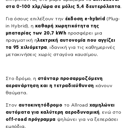
στα 0-100 χλμ/ώρα σε μόλις 5,4 δευτερόλεπτα
.
Για όσους επιλέξουν την
έκδοση e-hybrid
(Plug-
in Hybrid), η
καθαρή χωρητικότητα της
μπαταρίας των 20,7 kWh
προσφέρει μια
πραγματική η
λεκτρική αυτονομία που αγγίζει
τα 95 χιλιόμετρα
, ιδανική για τις καθημερινές
μετακινήσεις χωρίς σταγόνα καυσίμου.
Στο δρόμο, η
στάνταρ προσαρμοζόμενη
αερανάρτηση και η τετραδιεύθυνση
κάνουν
θαύματα.
Στον
αυτοκινητόδρομο
το Allroad
χαμηλώνει
αυτόματα για καλύτερη αεροδυναμική
, ενώ στο
off-road πρόγραμμα
ψηλώνει για να ξεπεράσει
εμπόδια.