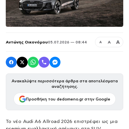
Α
Αντώνης Οικονόμου
Α
05.07.2026 — 08:44
Α
Ανακαλύψτε περισσότερα άρθρα στα αποτελέσματα
αναζήτησης.
Προσθήκη του dedomeno.gr στην Google
Το νέο Audi A6 Allroad 2026 επιστρέφει ως μια
premium εναλλακτική απέναντι στα SUV,