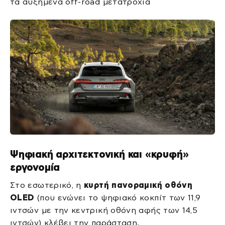
τα αυξημένα off-road μετατρόχια
Ψηφιακή αρχιτεκτονική και «κρυφή»
εργονομία
Στο εσωτερικό, η
κυρτή πανοραμική οθόνη
OLED
(που ενώνει το ψηφιακό κοκπίτ των 11,9
ιντσών με την κεντρική οθόνη αφής των 14,5
ιντσών) κλέβει την παράσταση.