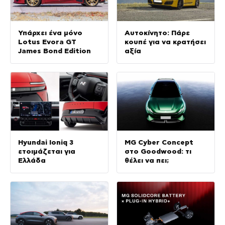
Υπάρχει ένα μόνο
Αυτοκίνητο: Πάρε
Lotus Evora GT
κουπέ για να κρατήσει
James Bond Edition
αξία
Hyundai Ioniq 3
MG Cyber Concept
ετοιμάζεται για
στο Goodwood: τι
Ελλάδα
θέλει να πει;