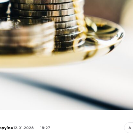
ωργίου
12.01.2026 — 18:27
Α