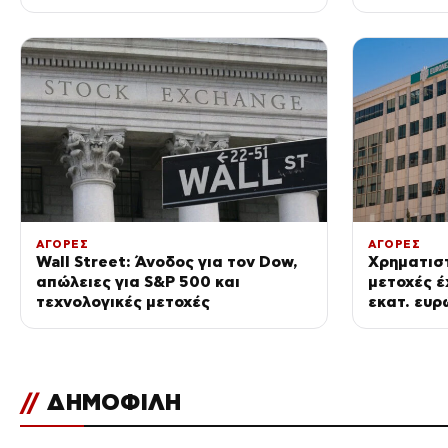
ΑΓΟΡΕΣ
ΑΓΟΡΕΣ
Wall Street: Άνοδος για τον Dow,
Χρηματιστ
απώλειες για S&P 500 και
μετοχές έ
τεχνολογικές μετοχές
εκατ. ευρ
//
ΔΗΜΟΦΙΛΗ