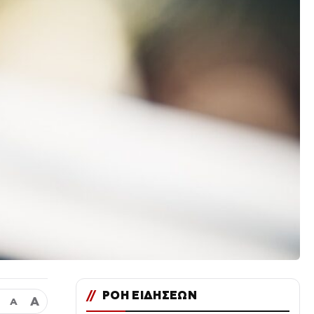
//
ΡΟΗ ΕΙΔΗΣΕΩΝ
Α
Α