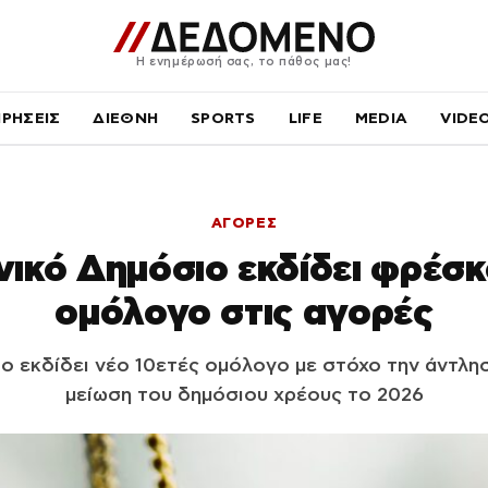
Η ενημέρωσή σας, το πάθος μας!
ΙΡΗΣΕΙΣ
ΔΙΕΘΝΗ
SPORTS
LIFE
MEDIA
VIDE
ΑΓΟΡΕΣ
νικό Δημόσιο εκδίδει φρέσκ
ομόλογο στις αγορές
ο εκδίδει νέο 10ετές ομόλογο με στόχο την άντληση
μείωση του δημόσιου χρέους το 2026