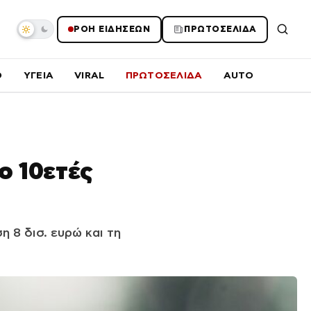
ΡΟΗ ΕΙΔΗΣΕΩΝ
ΠΡΩΤΟΣΕΛΙΔΑ
O
ΥΓΕΙΑ
VIRAL
ΠΡΩΤΟΣΕΛΙΔΑ
AUTO
ο 10ετές
 8 δισ. ευρώ και τη