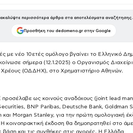
ακαλύψτε περισσότερα άρθρα στα αποτελέσματα αναζήτησης.
Προσθήκη του dedomeno.gr στην Google
ές με νέο 10ετές ομόλογο βγαίνει το Ελληνικό Δη
οίνωσε σήμερα (12.1.2025) ο Οργανισμός Διαχείρ
 Χρέους (ΟΔΔΗΧ), στο Χρηματιστήριο Αθηνών.
προσέλαβε ως κοινούς αναδόχους (joint lead man
Securities, BNP Paribas, Deutsche Bank, Goldman S
 και Morgan Stanley, για την πρώτη ομολογιακή έ
 Η κοινοπρακτική έκδοση θα δημοπρατηθεί στο άμ
ε βάση και τις συνθήκες στις αγορές. Η Ελλάδα