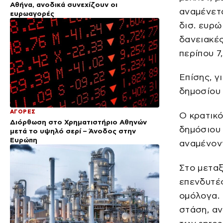
Αθήνα, ανοδικά συνεχίζουν οι
αναμένετα
ευρωαγορές
δισ. ευρώ
δανειακές
περίπου 7,
Επίσης, 
δημοσίου 
ΑΓΟΡΕΣ
Ο κρατικό
Διόρθωση στο Χρηματιστήριο Αθηνών
δημόσιου 
μετά το υψηλό σερί – Άνοδος στην
Ευρώπη
αναμένοντ
Στο μεταξ
επενδυτέ
ομόλογα.
στάση, αν