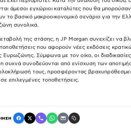
ds έχει περιοριστεί. Κατά την ανάλυση του οίκου, 
ται άμεσοι εγχώριοι καταλύτες που θα μπορούσαν
ν το βασικό μακροοικονομικό σενάριο για την Ελ
ζώνη συνολικά.
εταβολή της στάσης, η JP Morgan συνεχίζει να βλ
 τοποθετήσεις που αφορούν νέες εκδόσεις κρατικ
ς Ευρωζώνης. Σύμφωνα με τον οίκο, οι διαδικασίε
on συχνά συνοδεύονται από ενίσχυση των αποτιμ
 ολοκλήρωσή τους, προσφέροντας βραχυπρόθεσμε
 σε επιλεγμένες τοποθετήσεις.
ΙΗΣΗ