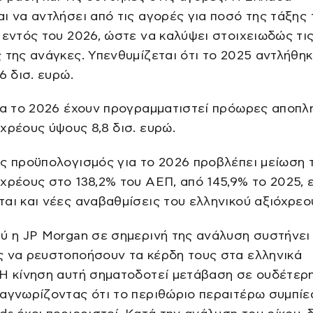
ι να αντλήσει από τις αγορές για ποσό της τάξης
 εντός του 2026, ώστε να καλύψει στοιχειωδώς τι
 της ανάγκες. Υπενθυμίζεται ότι το 2025 αντλήθη
6 δισ. ευρώ.
για το 2026 έχουν προγραμματιστεί πρόωρες αποπ
χρέους ύψους 8,8 δισ. ευρώ.
ς προϋπολογισμός για το 2026 προβλέπει μείωση 
χρέους στο 138,2% του ΑΕΠ, από 145,9% το 2025, 
αι και νέες αναβαθμίσεις του ελληνικού αξιόχρεο
ύ η JP Morgan σε σημερινή της ανάλυση συστήνει
ς να ρευστοποήσουν τα κέρδη τους στα ελληνικά
 Η κίνηση αυτή σηματοδοτεί μετάβαση σε ουδέτερ
αγνωρίζοντας ότι το περιθώριο περαιτέρω συμπίε