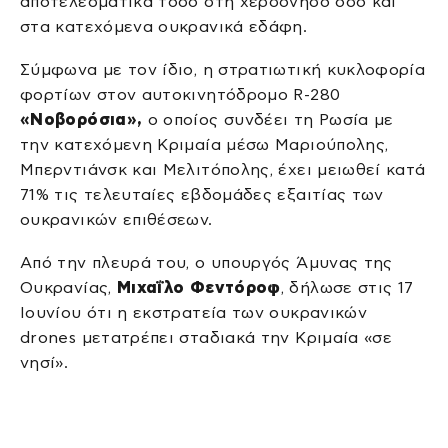
αποτελεσματικά τόσο στη χερσόνησο όσο και
στα κατεχόμενα ουκρανικά εδάφη.
Σύμφωνα με τον ίδιο, η στρατιωτική κυκλοφορία
φορτίων στον αυτοκινητόδρομο R-280
«Νοβορόσια»,
ο οποίος συνδέει τη Ρωσία με
την κατεχόμενη Κριμαία μέσω Μαριούπολης,
Μπερντιάνσκ και Μελιτόπολης, έχει μειωθεί κατά
71% τις τελευταίες εβδομάδες εξαιτίας των
ουκρανικών επιθέσεων.
Από την πλευρά του, ο υπουργός Άμυνας της
Ουκρανίας,
Μιχαΐλο Φεντόροφ
, δήλωσε στις 17
Ιουνίου ότι η εκστρατεία των ουκρανικών
drones μετατρέπει σταδιακά την Κριμαία «σε
νησί».