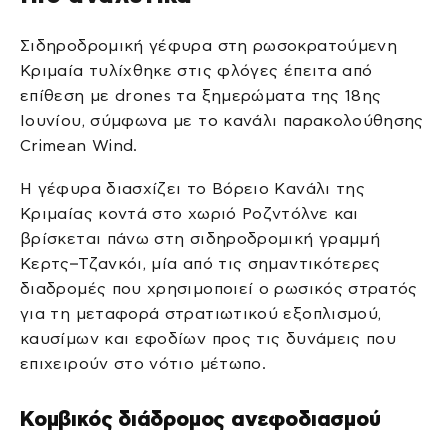
Σιδηροδρομική γέφυρα στη ρωσοκρατούμενη
Κριμαία τυλίχθηκε στις φλόγες έπειτα από
επίθεση με drones τα ξημερώματα της 18ης
Ιουνίου, σύμφωνα με το κανάλι παρακολούθησης
Crimean Wind.
Η γέφυρα διασχίζει το Βόρειο Κανάλι της
Κριμαίας κοντά στο χωριό Ροζντόλνε και
βρίσκεται πάνω στη σιδηροδρομική γραμμή
Κερτς–Τζανκόι, μία από τις σημαντικότερες
διαδρομές που χρησιμοποιεί ο ρωσικός στρατός
για τη μεταφορά στρατιωτικού εξοπλισμού,
καυσίμων και εφοδίων προς τις δυνάμεις που
επιχειρούν στο νότιο μέτωπο.
Κομβικός διάδρομος ανεφοδιασμού