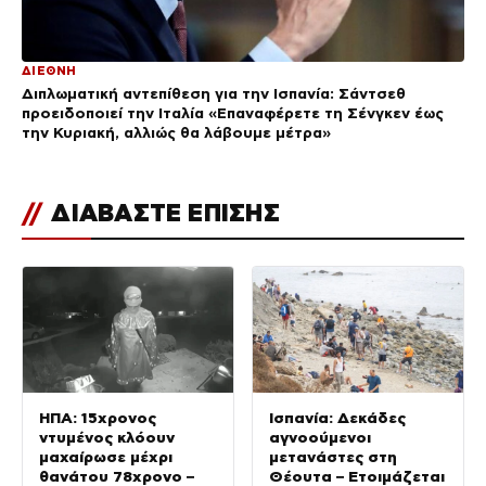
ΔΙΕΘΝΗ
Διπλωματική αντεπίθεση για την Ισπανία: Σάντσεθ
προειδοποιεί την Ιταλία «Επαναφέρετε τη Σένγκεν έως
την Κυριακή, αλλιώς θα λάβουμε μέτρα»
//
ΔΙΑΒΑΣΤΕ ΕΠΙΣΗΣ
ΗΠΑ: 15χρονος
Ισπανία: Δεκάδες
ντυμένος κλόουν
αγνοούμενοι
μαχαίρωσε μέχρι
μετανάστες στη
θανάτου 78χρονο –
Θέουτα – Ετοιμάζεται