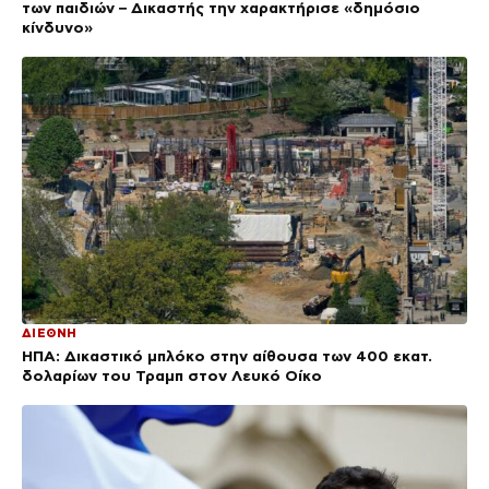
των παιδιών – Δικαστής την χαρακτήρισε «δημόσιο
κίνδυνο»
ΔΙΕΘΝΗ
ΗΠΑ: Δικαστικό μπλόκο στην αίθουσα των 400 εκατ.
δολαρίων του Τραμπ στον Λευκό Οίκο