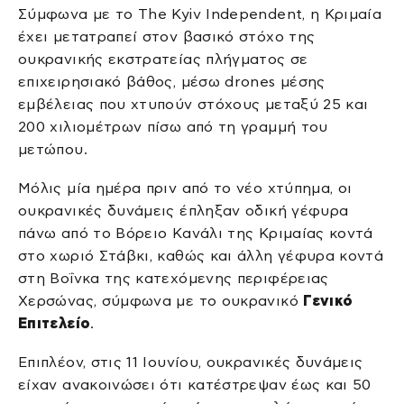
Σύμφωνα με το The Kyiv Independent, η Κριμαία
έχει μετατραπεί στον βασικό στόχο της
ουκρανικής εκστρατείας πλήγματος σε
επιχειρησιακό βάθος, μέσω drones μέσης
εμβέλειας που χτυπούν στόχους μεταξύ 25 και
200 χιλιομέτρων πίσω από τη γραμμή του
μετώπου.
Μόλις μία ημέρα πριν από το νέο χτύπημα, οι
ουκρανικές δυνάμεις έπληξαν οδική γέφυρα
πάνω από το Βόρειο Κανάλι της Κριμαίας κοντά
στο χωριό Στάβκι, καθώς και άλλη γέφυρα κοντά
στη Βοΐνκα της κατεχόμενης περιφέρειας
Χερσώνας, σύμφωνα με το ουκρανικό
Γενικό
Επιτελείο
.
Επιπλέον, στις 11 Ιουνίου, ουκρανικές δυνάμεις
είχαν ανακοινώσει ότι κατέστρεψαν έως και 50