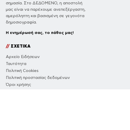
σημασία. Στο ΔΕΔΟΜΕΝΟ, η αποστολή
μας είναι να παρέχουμε ανεπεξέργαστη,
αμερόληπτη και βασισμένη σε γεγονότα
δημοσιογραφία.
Η ενημέρωσή σας, το πάθος μας!
//
ΣΧΕΤΙΚΑ
Αρχείο Ειδήσεων
Ταυτότητα
Πολιτική Cookies
Πολιτική προστασίας δεδομένων
Όροι χρήσης
Επικοινωνία
//
NETWORK
ΔΕΔΟΜΕΝΟ
COUSCOUS
DIMOCRACY