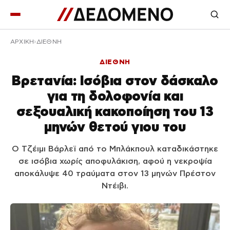
ΑΡΧΙΚΉ
ΔΙΕΘΝΗ
ΔΙΕΘΝΗ
Βρετανία: Ισόβια στον δάσκαλο
για τη δολοφονία και
σεξουαλική κακοποίηση του 13
μηνών θετού γιου του
Ο Τζέιμι Βάρλεϊ από το Μπλάκπουλ καταδικάστηκε
σε ισόβια χωρίς αποφυλάκιση, αφού η νεκροψία
αποκάλυψε 40 τραύματα στον 13 μηνών Πρέστον
Ντέιβι.