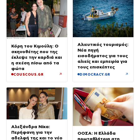
Αλιευτικός τουρισμός:
Κόρη του Κιμούλη: Ο
Νέα πηγή
σκηνοθέτης που της
εισοδήματος για τους
έκλεψε την καρδιά και
αλιείς και εμπειρία για
η σχέση πίσω από τα
τους επισκέπτες
φώτα
↗
↗
COUSCOUS.GR
DIMOCRACY.GR
Αλεξάνδρα Νίκα:
Περήφανη για την
ΟΟΣΑ: Η Ελλάδα
αδελφή της και το νέο
πρωταθλήτρια στη