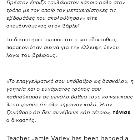
Πρέστον έπαιξε τουλάχιστον κάποιο ρόλο στον
τρόπο με τον οποίο τον μεταχειρίστηκες τις
εβδομάδες που ακολούθησαν»
, είπε
απευθυνόμενος στον Βάρλεϊ.
Το δικαστήριο άκουσε ότι ο καταδικασθείς
παραπονιόταν συχνά για την έλλειψη ύπνου
λόγω του βρέφους.
«Το επαγγελματικό σου υπόβαθρο ως δασκάλου, η
γοητεία και ο ευχάριστος τρόπος σου
καθησύχασαν σε μεγάλο βαθμό τους κοινωνικούς
λειτουργούς ότι όλα πήγαιναν καλά. Ήταν
ξεκάθαρο ότι δεν συνέβαινε κάτι τέτοιο»,
τόνισε
ο δικαστής.
Teacher Jamie Varley has been handed a