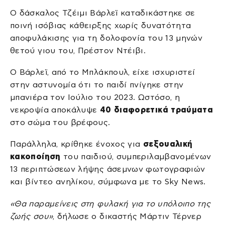
Ο δάσκαλος Τζέιμι Βάρλεϊ καταδικάστηκε σε
ποινή ισόβιας κάθειρξης χωρίς δυνατότητα
αποφυλάκισης για τη δολοφονία του 13 μηνών
θετού γιου του, Πρέστον Ντέιβι.
Ο Βάρλεϊ, από το Μπλάκπουλ, είχε ισχυριστεί
στην αστυνομία ότι το παιδί πνίγηκε στην
μπανιέρα τον Ιούλιο του 2023. Ωστόσο, η
νεκροψία αποκάλυψε
40 διαφορετικά τραύματα
στο σώμα του βρέφους.
Παράλληλα, κρίθηκε ένοχος για
σεξουαλική
κακοποίηση
του παιδιού, συμπεριλαμβανομένων
13 περιπτώσεων λήψης άσεμνων φωτογραφιών
και βίντεο ανηλίκου, σύμφωνα με το Sky News.
«Θα παραμείνεις στη φυλακή για το υπόλοιπο της
ζωής σου»
, δήλωσε ο δικαστής Μάρτιν Τέρνερ