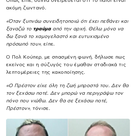
Όπως είπε, συχνά ονειρεύεται ότι το παιδί είναι
ακόμη ζωντανό.
«Όταν ξυπνάω συνειδητοποιώ ότι έχει πεθάνει και
ξαναζώ το
τραύμα
από την αρχή. Θέλω μόνο να
δω ξανά το χαμογελαστό και ευτυχισμένο
πρόσωπό του»
, είπε.
Ο Πολ Κούπερ, με σπασμένη φωνή, δήλωσε πως
εκείνος και η σύζυγός του έμαθαν σταδιακά τις
λεπτομέρειες της κακοποίησης.
«Ο Πρέστον είχε όλη τη ζωή μπροστά του. Δεν θα
τον ξεχάσω ποτέ. Δεν μπορώ να περιγράψω τον
πόνο που νιώθω. Δεν θα σε ξεχάσω ποτέ,
Πρέστον»
, τόνισε.