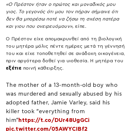
«Ο Πρέστον ήταν ο πρώτος και μοναδικός μου
γιος. Το γεγονός ότι μου τον πήραν σήμαινε ότι
δεν θα μπορέσω ποτέ να ζήσω τη σχέση πατέρα
και γιου που ονειρευόμουν»,
είπε.
Ο Πρέστον είχε απομακρυνθεί από τη βιολογική
του μητέρα μόλις πέντε ημέρες μετά τη γέννησή
του και είχε τοποθετηθεί σε ανάδοχη οικογένεια,
πριν αργότερα δοθεί για υιοθεσία. Η μητέρα του
εξέτιε
ποινή κάθειρξης.
The mother of a 13-month-old boy who
was murdered and sexually abused by his
adopted father, Jamie Varley, said his
killer took “everything from
him”
https://t.co/DUr48UgGCi
pic.twitter.com/05AWYCIBf2