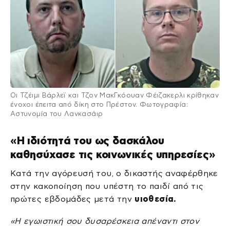
Οι Τζέιμι Βάρλεϊ και Τζον ΜακΓκόουαν Φέιζακερλι κρίθηκαν
ένοχοι έπειτα από δίκη στο Πρέστον. Φωτογραφία:
Αστυνομία του Λανκασάιρ
«Η ιδιότητά του ως δασκάλου
καθησύχασε τις κοινωνικές υπηρεσίες»
Κατά την αγόρευσή του, ο δικαστής αναφέρθηκε
στην κακοποίηση που υπέστη το παιδί από τις
πρώτες εβδομάδες μετά την
υιοθεσία.
«Η εγωιστική σου δυσαρέσκεια απέναντι στον