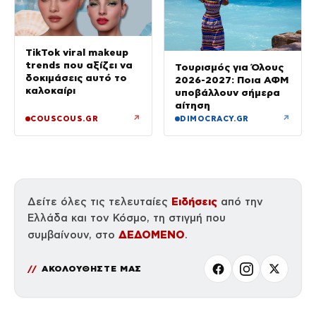
TikTok viral makeup
trends που αξίζει να
Τουρισμός για Όλους
δοκιμάσεις αυτό το
2026-2027: Ποια ΑΦΜ
καλοκαίρι
υποβάλλουν σήμερα
αίτηση
↗
↗
COUSCOUS.GR
DIMOCRACY.GR
Ειδήσεις
Δείτε όλες τις τελευταίες
από την
Ελλάδα και τον Κόσμο, τη στιγμή που
ΔΕΔΟΜΕΝΟ
συμβαίνουν, στο
.
ΑΚΟΛΟΥΘΗΣΤΕ ΜΑΣ