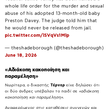
whole life order for the murder and sexual
abuse of his adopted 13-month-old baby
Preston Davey. The judge told him that
he would never be released from jail.
pic.twitter.com/lSVqVs1Mlp
— theshadeborough (@theshadeborough)
June 18, 2026
«Αδιάκοπη κακοποίηση και
παραμέληση»
Νωρίτερα, ο δικαστής
Τέρνερ
είχε δηλώσει ότι
οι δύο άνδρες υπέβαλαν το παιδί σε
«αδιάκοπη
κακοποίηση και παραμέληση»
.
Αναφερόμενος στις καταθέσεις συγγενών και