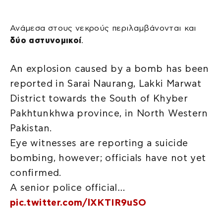
Ανάμεσα στους νεκρούς περιλαμβάνονται και
δύο αστυνομικοί
.
An explosion caused by a bomb has been
reported in Sarai Naurang, Lakki Marwat
District towards the South of Khyber
Pakhtunkhwa province, in North Western
Pakistan.
Eye witnesses are reporting a suicide
bombing, however; officials have not yet
confirmed.
A senior police official…
pic.twitter.com/lXKTIR9uSO