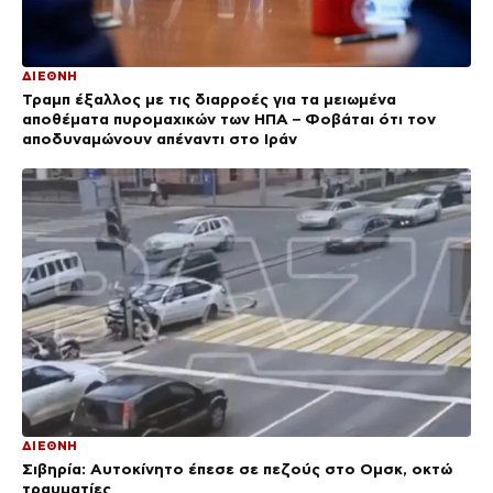
ΔΙΕΘΝΗ
Τραμπ έξαλλος με τις διαρροές για τα μειωμένα
αποθέματα πυρομαχικών των ΗΠΑ – Φοβάται ότι τον
αποδυναμώνουν απέναντι στο Ιράν
ΔΙΕΘΝΗ
Σιβηρία: Αυτοκίνητο έπεσε σε πεζούς στο Ομσκ, οκτώ
τραυματίες