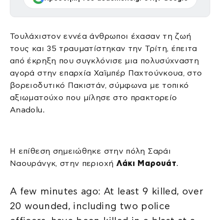
Τουλάχιστον εννέα άνθρωποι έχασαν τη ζωή
τους και 35 τραυματίστηκαν την Τρίτη, έπειτα
από έκρηξη που συγκλόνισε μια πολυσύχναστη
αγορά στην επαρχία Χαϊμπέρ Παχτούνκουα, στο
βορειοδυτικό Πακιστάν, σύμφωνα με τοπικό
αξιωματούχο που μίλησε στο πρακτορείο
Anadolu.
Η επίθεση σημειώθηκε στην πόλη Σαράι
Ναουράνγκ, στην περιοχή
Λάκι Μαρουάτ
.
A few minutes ago: At least 9 killed, over
20 wounded, including two police