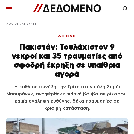
ΑΡΧΙΚΉ
ΔΙΕΘΝΗ
ΔΙΕΘΝΗ
Πακιστάν: Τουλάχιστον 9
νεκροί και 35 τραυματίες από
σφοδρή έκρηξη σε υπαίθρια
αγορά
Η επίθεση συνέβη την Τρίτη στην πόλη Σαράι
Ναουράνγκ, αναφέρθηκε πιθανή βόμβα σε ρίκσοου,
καμία ανάληψη ευθύνης, δέκα τραυματίες σε
κρίσιμη κατάσταση.