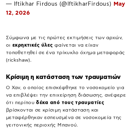
— Iftikhar Firdous (@IftikharFirdous)
May
12, 2026
Σύμφωνα με τις πρώτες εκτιμήσεις των αρχών,
οι
εκρηκτικές ύλες
φαίνεται να είχαν
τοποθετηθεί σε ένα τρίκυκλο όχημα μεταφοράς
(rickshaw).
Κρίσιμη η κατάσταση των τραυματιών
Ο Χαν, ο οποίος επισκέφθηκε το νοσοκομείο για
να επιβλέψει την επιχείρηση διάσωσης, ανέφερε
ότι περίπου
δέκα από τους τραυματίες
βρίσκονται σε κρίσιμη κατάσταση και
μεταφέρθηκαν εσπευσμένα σε νοσοκομεία της
γειτονικής περιοχής Μπανού.