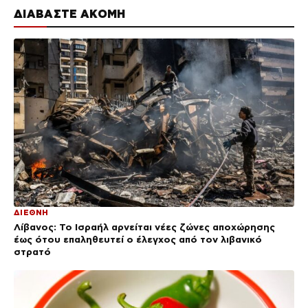
ΔΙΑΒΑΣΤΕ ΑΚΟΜΗ
ΔΙΕΘΝΗ
Λίβανος: Το Ισραήλ αρνείται νέες ζώνες αποχώρησης
έως ότου επαληθευτεί ο έλεγχος από τον λιβανικό
στρατό