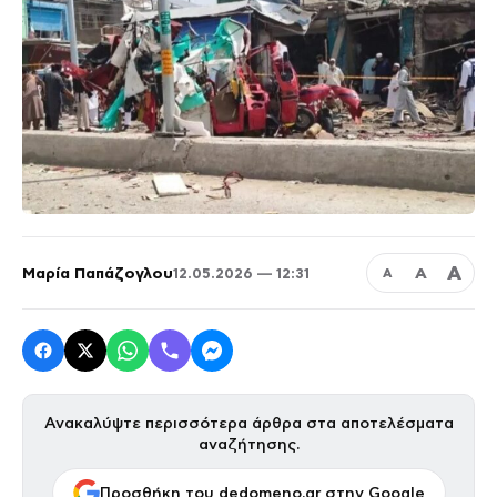
Α
Μαρία Παπάζογλου
Α
12.05.2026 — 12:31
Α
Ανακαλύψτε περισσότερα άρθρα στα αποτελέσματα
αναζήτησης.
Προσθήκη του dedomeno.gr στην Google