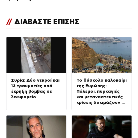
//
ΔΙΑΒΑΣΤΕ ΕΠΙΣΗΣ
Συρία: Δύο νεκροί και
Το δύσκολο καλοκαίρι
13 τραυματίες από
της Ευρώπης:
έκρηξη βόμβας σε
Πόλεμοι, πυρκαγιές
λεωφορείο
και μεταναστευτικές
κρίσεις δοκιμάζουν τη
Γηραιά Ήπειρο