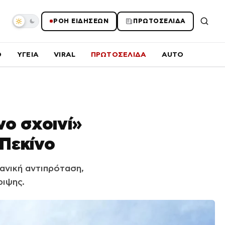
ΡΟΗ ΕΙΔΗΣΕΩΝ
ΠΡΩΤΟΣΕΛΙΔΑ
O
ΥΓΕΙΑ
VIRAL
ΠΡΩΤΟΣΕΛΙΔΑ
AUTO
νο σχοινί»
 Πεκίνο
ανική αντιπρόταση,
ριψης.