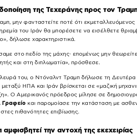
δοποίηση της Τεχεράνης προς τον Τραμ
αμπ, μην φανταστείτε ποτέ ότι εκμεταλλευόμενος 
ηρεμία του Ιράν θα μπορέσετε να εισέλθετε θρια
ο», δήλωσε χαρακτηριστικά.
σαμε στο πεδίο της μάχης· επομένως μην θεωρείτε
κητής και στη διπλωματία», πρόσθεσε.
λευρά του, ο Ντόναλντ Τραμπ δήλωσε τη Δευτέρα 
α
μεταξύ ΗΠΑ και Ιράν βρίσκεται σε «μαζική μηχανι
ξη». Ο Αμερικανός πρόεδρος μίλησε σε δημοσιογ
 Γραφείο
και παρομοίασε την κατάσταση με ασθε
ιστες πιθανότητες επιβίωσης.
 αμφισβητεί την αντοχή της εκεχειρίας