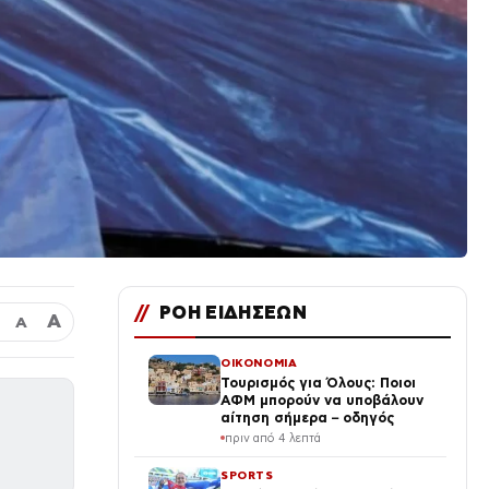
//
ΡΟΗ ΕΙΔΗΣΕΩΝ
Α
Α
ΟΙΚΟΝΟΜΙΑ
Τουρισμός για Όλους: Ποιοι
ΑΦΜ μπορούν να υποβάλουν
αίτηση σήμερα – οδηγός
πριν από 4 λεπτά
SPORTS