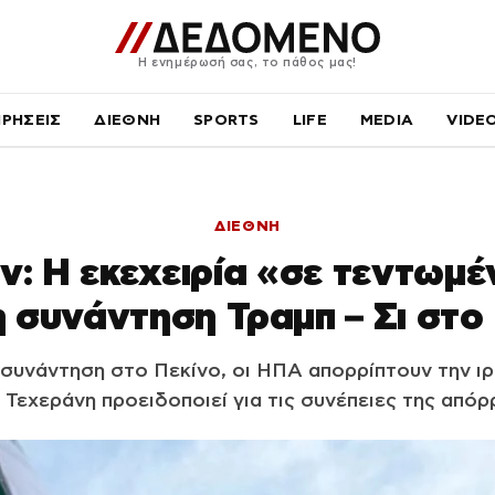
Η ενημέρωσή σας, το πάθος μας!
ΙΡΗΣΕΙΣ
ΔΙΕΘΝΗ
SPORTS
LIFE
MEDIA
VIDE
ΔΙΕΘΝΗ
ν: Η εκεχειρία «σε τεντωμέ
η συνάντηση Τραμπ – Σι στο
 συνάντηση στο Πεκίνο, οι ΗΠΑ απορρίπτουν την ιρ
 Τεχεράνη προειδοποιεί για τις συνέπειες της απόρ