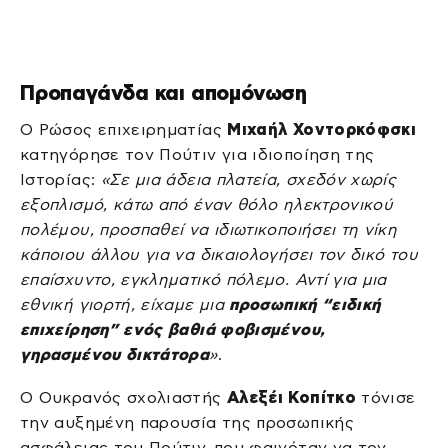
Προπαγάνδα και απομόνωση
Ο Ρώσος επιχειρηματίας
Μιχαήλ Χοντορκόφσκι
κατηγόρησε τον Πούτιν για ιδιοποίηση της
Ιστορίας:
«Σε μια άδεια πλατεία, σχεδόν χωρίς
εξοπλισμό, κάτω από έναν θόλο ηλεκτρονικού
πολέμου, προσπαθεί να ιδιωτικοποιήσει τη νίκη
κάποιου άλλου για να δικαιολογήσει τον δικό του
επαίσχυντο, εγκληματικό πόλεμο. Αντί για μια
εθνική γιορτή, είχαμε μια
προσωπική “ειδική
επιχείρηση” ενός βαθιά φοβισμένου,
γηρασμένου δικτάτορα
»
.
Ο Ουκρανός σχολιαστής
Αλεξέι Κοπίτκο
τόνισε
την αυξημένη παρουσία της προσωπικής
ασφάλειας του Πούτιν, που φαινόταν να τον