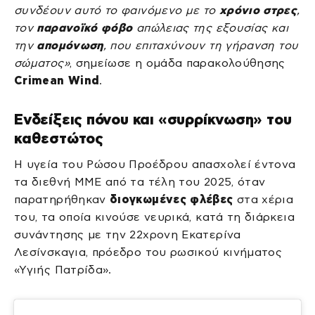
συνδέουν αυτό το φαινόμενο με το
χρόνιο στρες
,
τον
παρανοϊκό φόβο
απώλειας της εξουσίας και
την
απομόνωση
, που επιταχύνουν τη γήρανση του
σώματος»
, σημείωσε η ομάδα παρακολούθησης
Crimean Wind
.
Ενδείξεις πόνου και «συρρίκνωση» του
καθεστώτος
Η υγεία του Ρώσου Προέδρου απασχολεί έντονα
τα διεθνή ΜΜΕ από τα τέλη του 2025, όταν
παρατηρήθηκαν
διογκωμένες φλέβες
στα χέρια
του, τα οποία κινούσε νευρικά, κατά τη διάρκεια
συνάντησης με την 22χρονη Εκατερίνα
Λεσίνσκαγια, πρόεδρο του ρωσικού κινήματος
«Υγιής Πατρίδα».