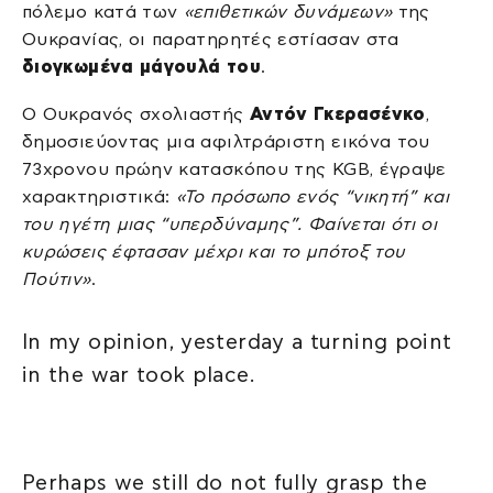
πόλεμο κατά των
«επιθετικών δυνάμεων»
της
Ουκρανίας, οι παρατηρητές εστίασαν στα
διογκωμένα μάγουλά του
.
Ο Ουκρανός σχολιαστής
Αντόν Γκερασένκο
,
δημοσιεύοντας μια αφιλτράριστη εικόνα του
73χρονου πρώην κατασκόπου της KGB, έγραψε
χαρακτηριστικά:
«Το πρόσωπο ενός “νικητή” και
του ηγέτη μιας “υπερδύναμης”. Φαίνεται ότι οι
κυρώσεις έφτασαν μέχρι και το μπότοξ του
Πούτιν»
.
In my opinion, yesterday a turning point
in the war took place.
Perhaps we still do not fully grasp the