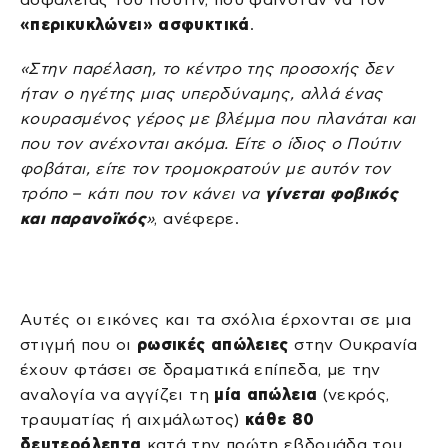
«περικυκλώνει» ασφυκτικά
.
«Στην παρέλαση, το κέντρο της προσοχής δεν
ήταν ο ηγέτης μιας υπερδύναμης, αλλά ένας
κουρασμένος γέρος με βλέμμα που πλανάται και
που τον ανέχονται ακόμα. Είτε ο ίδιος ο Πούτιν
φοβάται, είτε τον τρομοκρατούν με αυτόν τον
τρόπο – κάτι που τον κάνει να
γίνεται φοβικός
και παρανοϊκός
»
, ανέφερε.
Αυτές οι εικόνες και τα σχόλια έρχονται σε μια
στιγμή που οι
ρωσικές απώλειες
στην Ουκρανία
έχουν φτάσει σε δραματικά επίπεδα, με την
αναλογία να αγγίζει τη
μία απώλεια
(νεκρός,
τραυματίας ή αιχμάλωτος)
κάθε 80
δευτερόλεπτα
κατά την πρώτη εβδομάδα του