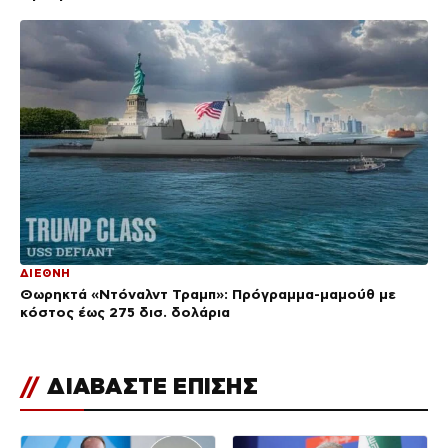
ΔΙΕΘΝΗ
Θωρηκτά «Ντόναλντ Τραμπ»: Πρόγραμμα-μαμούθ με
κόστος έως 275 δισ. δολάρια
//
ΔΙΑΒΑΣΤΕ ΕΠΙΣΗΣ