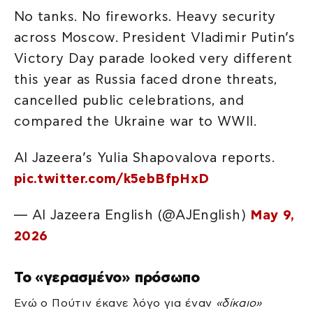
No tanks. No fireworks. Heavy security
across Moscow. President Vladimir Putin’s
Victory Day parade looked very different
this year as Russia faced drone threats,
cancelled public celebrations, and
compared the Ukraine war to WWII.
Al Jazeera’s Yulia Shapovalova reports.
pic.twitter.com/k5ebBfpHxD
— Al Jazeera English (@AJEnglish)
May 9,
2026
Το «γερασμένο» πρόσωπο
Ενώ ο Πούτιν έκανε λόγο για έναν
«δίκαιο»