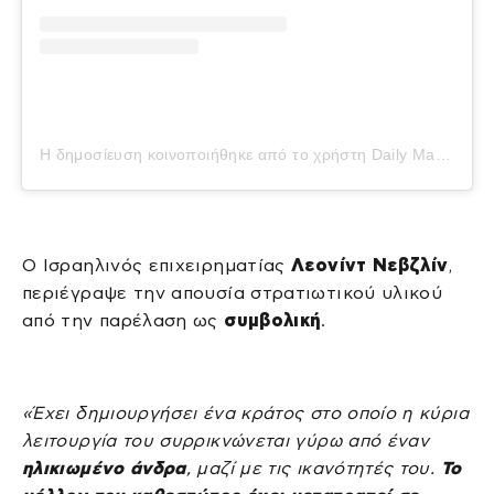
Η δημοσίευση κοινοποιήθηκε από το χρήστη Daily Mail (@dailymail)
Ο Ισραηλινός επιχειρηματίας
Λεονίντ Νεβζλίν
,
περιέγραψε την απουσία στρατιωτικού υλικού
από την παρέλαση ως
συμβολική
.
«Έχει δημιουργήσει ένα κράτος στο οποίο η κύρια
λειτουργία του συρρικνώνεται γύρω από έναν
ηλικιωμένο άνδρα
, μαζί με τις ικανότητές του.
Το