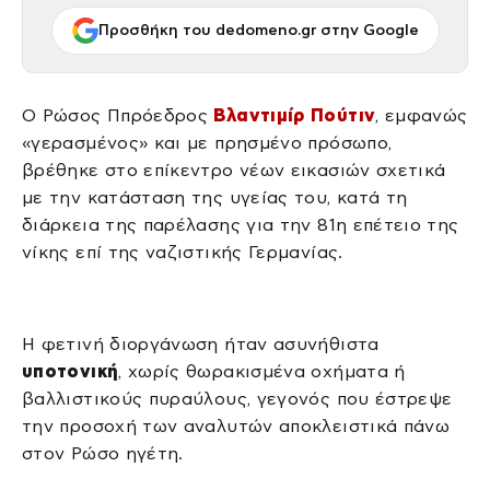
Προσθήκη του dedomeno.gr στην Google
Ο Ρώσος Ππρόεδρος
Βλαντιμίρ Πούτιν
, εμφανώς
«γερασμένος» και με πρησμένο πρόσωπο,
βρέθηκε στο επίκεντρο νέων εικασιών σχετικά
με την κατάσταση της υγείας του, κατά τη
διάρκεια της παρέλασης για την 81η επέτειο της
νίκης επί της ναζιστικής Γερμανίας.
Η φετινή διοργάνωση ήταν ασυνήθιστα
υποτονική
, χωρίς θωρακισμένα οχήματα ή
βαλλιστικούς πυραύλους, γεγονός που έστρεψε
την προσοχή των αναλυτών αποκλειστικά πάνω
στον Ρώσο ηγέτη.