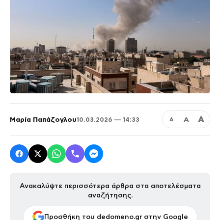
Α
Μαρία Παπάζογλου
Α
10.03.2026 — 14:33
Α
Ανακαλύψτε περισσότερα άρθρα στα αποτελέσματα
αναζήτησης.
Προσθήκη του dedomeno.gr στην Google