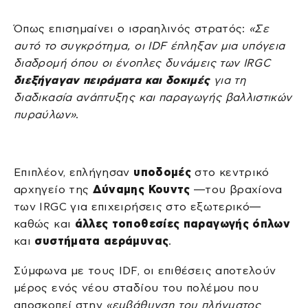
Όπως επισημαίνει ο ισραηλινός στρατός:
«Σε
αυτό το συγκρότημα, οι IDF έπληξαν μια υπόγεια
διαδρομή όπου οι ένοπλες δυνάμεις των IRGC
διεξήγαγαν πειράματα και δοκιμές
για τη
διαδικασία ανάπτυξης και παραγωγής βαλλιστικών
πυραύλων»
.
Επιπλέον, επλήγησαν
υποδομές
στο κεντρικό
αρχηγείο της
Δύναμης Κουντς
—του βραχίονα
των IRGC για επιχειρήσεις στο εξωτερικό—
καθώς και
άλλες τοποθεσίες παραγωγής όπλων
και
συστήματα αεράμυνας
.
Σύμφωνα με τους IDF, οι επιθέσεις αποτελούν
μέρος ενός νέου σταδίου του πολέμου που
αποσκοπεί στην
«εμβάθυνση του πλήγματος