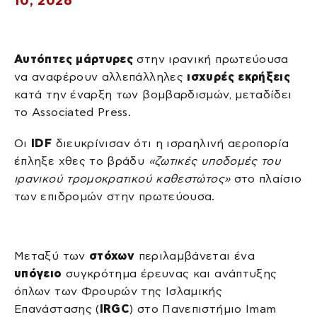
10, 2026
Αυτόπτες μάρτυρες
στην ιρανική πρωτεύουσα
να αναφέρουν αλλεπάλληλες
ισχυρές εκρήξεις
κατά την έναρξη των βομβαρδισμών, μεταδίδει
το Associated Press.
Οι
IDF
διευκρίνισαν ότι η ισραηλινή αεροπορία
έπληξε χθες το βράδυ
«ζωτικές υποδομές του
ιρανικού τρομοκρατικού καθεστώτος»
στο πλαίσιο
των επιδρομών στην πρωτεύουσα.
Μεταξύ των
στόχων
περιλαμβάνεται ένα
υπόγειο
συγκρότημα έρευνας και ανάπτυξης
όπλων των Φρουρών της Ισλαμικής
Επανάστασης (
IRGC
) στο Πανεπιστήμιο Imam