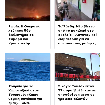
Ρωσία: Η Ουκρανία
Ταϊλάνδη: Νέο βίντεο
χτύπησε δύο
από το μακελειό στο
διυλιστήρια σε
σχολείο – Αστυνομικοί
Σαμάρα και
εισβάλλουν για να
Κρασνοντάρ
σώσουν τους μαθητές
Τουρκία για το
Σικάγο: Τουλάχιστον
Χωροταξικό στον
57 σοροί βρέθηκαν σε
Τουρισμό: «Καμία
αποσύνθεση μέσα σε
νομική συνέπεια για
γραφείο τελετών
εμάς» – «Να