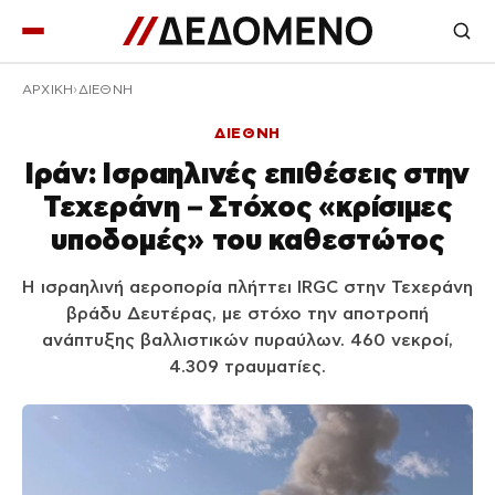
ΑΡΧΙΚΉ
ΔΙΕΘΝΗ
ΔΙΕΘΝΗ
Ιράν: Ισραηλινές επιθέσεις στην
Τεχεράνη – Στόχος «κρίσιμες
υποδομές» του καθεστώτος
Η ισραηλινή αεροπορία πλήττει IRGC στην Τεχεράνη
βράδυ Δευτέρας, με στόχο την αποτροπή
ανάπτυξης βαλλιστικών πυραύλων. 460 νεκροί,
4.309 τραυματίες.