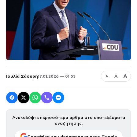
Α
Ιουλία Σάσαρη
Α
17.01.2026 — 01:53
Α
Ανακαλύψτε περισσότερα άρθρα στα αποτελέσματα
αναζήτησης.
Προσθήκη του dedomeno.gr στην Google