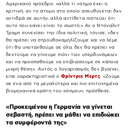
Αμερικανό πρόεδρο, «αλλά τι νόημα έχει η
κριτική, αν το άτομο στο οποίο απευθύνεται δεν
αντιδρά σε αυτήν, αλλά αντίθετα πιστεύει ότι
αυτό που κάνει είναι το σωστό;» Αν ο Ντόναλντ
Τραμπ συνεχίσει την ίδια πολιτική, τόνισε, «δεν
θα πρέπει να στρουθοκαμηλίζουμε και να λέμε
ότι θα υποταχθούμε σε όλα, δεν θα πρέπει να
δεχτούμε να γίνουμε πιόνι των υπερδυνάμεων
και να προσπαθούμε να επιβιώσουμε σε κάποια
μικρή θέση». Αυτός ο λογαριασμός δεν βγαίνει,
είπε χαρακτηριστικά ο
Φρίντριχ Μερτς
. «Ζούμε
σε ένα από τα μεγαλύτερα και πιο επιτυχημένα
βιομηχανικά κράτη του κόσμου», πρόσθεσε.
«Προκειμένου η Γερμανία να γίνεται
σεβαστή, πρέπει να μάθει να επιδιώκει
τα συμφέροντά της»