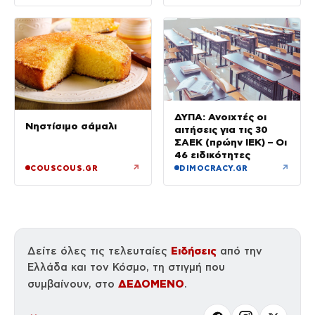
ΔΥΠΑ: Ανοιχτές οι
Νηστίσιμο σάμαλι
αιτήσεις για τις 30
ΣΑΕΚ (πρώην ΙΕΚ) – Οι
46 ειδικότητες
↗
↗
COUSCOUS.GR
DIMOCRACY.GR
Ειδήσεις
Δείτε όλες τις τελευταίες
από την
Ελλάδα και τον Κόσμο, τη στιγμή που
ΔΕΔΟΜΕΝΟ
συμβαίνουν, στο
.