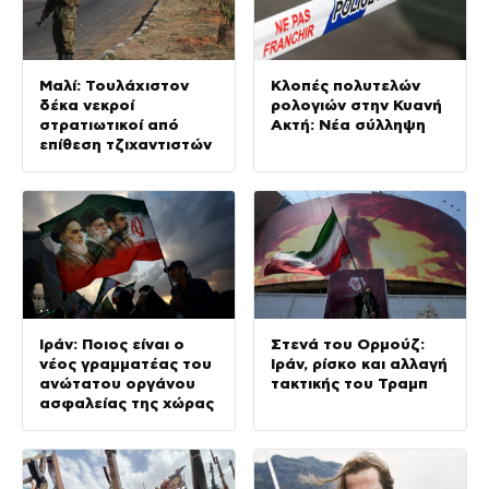
Μαλί: Τουλάχιστον
Κλοπές πολυτελών
δέκα νεκροί
ρολογιών στην Κυανή
στρατιωτικοί από
Ακτή: Νέα σύλληψη
επίθεση τζιχαντιστών
Ιράν: Ποιος είναι ο
Στενά του Ορμούζ:
νέος γραμματέας του
Ιράν, ρίσκο και αλλαγή
ανώτατου οργάνου
τακτικής του Τραμπ
ασφαλείας της χώρας