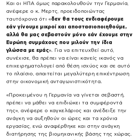
Και οι ΗΠΑ όμως παρακολουθούν την Γερμανία,
ανέφερε ο κ. Μερτς, προειδοποιώντας
ταυτόχρονα ότι «
δεν θα τους ενδιαφέρουμε
εάν γίνουμε μικροί και αποστασιοποιηθούμε,
αλλά θα μας σεβαστούν μόνο εάν έχουμε στην
Ευρώπη συμμάχους που μιλούν την ίδια
γλώσσα με εμάς
». Για να επιτευχθεί αυτό,
συνέχισε, θα πρέπει να είναι κανείς ικανός να
επιχειρηματολογεί από θέση ισχύος και σε αυτό
το πλαίσιο, απαιτείται μεγαλύτερη επικέντρωση
στην οικονομική ανταγωνιστικότητα.
«Προκειμένου η Γερμανία να γίνεται σεβαστή,
πρέπει να μάθει να επιδιώκει τα συμφέροντά
της», ανέφερε ο καγκελάριος και ανέδειξε την
ανάγκη να αυξηθούν οι ώρες και τα χρόνια
εργασίας, ενώ αναφέρθηκε και στην ανάγκη
διατήρησης της βιομηχανικής βάσης της χώρας.