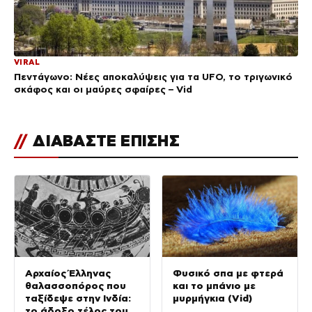
VIRAL
Πεντάγωνο: Νέες αποκαλύψεις για τα UFO, το τριγωνικό
σκάφος και οι μαύρες σφαίρες – Vid
//
ΔΙΑΒΑΣΤΕ ΕΠΙΣΗΣ
Αρχαίος Έλληνας
Φυσικό σπα με φτερά
θαλασσοπόρος που
και το μπάνιο με
ταξίδεψε στην Ινδία:
μυρμήγκια (Vid)
το άδοξο τέλος του