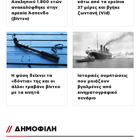
Ασκληπιού 1.800 ετών
κάτω από τα ερείπια
ανακαλύφθηκε στην
37 μέρες και βγήκε
αρχαία Άσπενδο
ζωντανή (Vid)
(βίντεο)
Η φύση δείχνει τα
Ιστορικές συμπτώσεις
«δόντια» της και οι
που μοιάζουν
άλλοι τραβάνε βίντεο
βγαλμένες από
με τα κινητά
κινηματογραφικό
σενάριο
//
ΔΗΜΟΦΙΛΗ