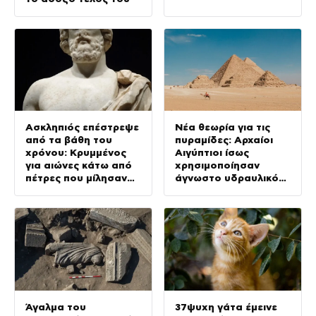
Ασκληπιός επέστρεψε
Νέα θεωρία για τις
από τα βάθη του
πυραμίδες: Αρχαίοι
χρόνου: Κρυμμένος
Αιγύπτιοι ίσως
για αιώνες κάτω από
χρησιμοποίησαν
πέτρες που μίλησαν
άγνωστο υδραυλικό
και πάλι (Vid)
σύστημα 4.500 ετών
Άγαλμα του
37ψυχη γάτα έμεινε