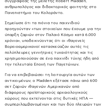
συγγραφέας της μελέτης Robert Madden,
ανθρωπολόγος και διδακτορικός φοιτητής στο
Πανεπιστήμιο του Κολοράντο.
Σημείωσε ότι τα πιόνια του παιχνιδιού
προηγούνταν «των στοιχείων που έχουμε για την
ύπαρξη ζαριών στον Παλαιό Κόσμο κατά 6.000
χρόνια», υποδεικνύοντας ότι οι ιθαγενείς
Βορειοαμερικανοί κατασκεύαζαν αυτές τις
πολύπλευρες γεννήτριες τυχαιότητας και τις
χρησιμοποιούσαν σε ένα παιχνίδι τύχης ήδη από
την τελευταία Εποχή των Παγετώνων.
Για να επιβεβαιώσει τη λειτουργία αυτών των
αντικειμένων, ο Madden εξέτασε πάνω από 600
σετ ζαριών ιθαγενών Αμερικανών από
διάφορους προϊστορικούς αρχαιολογικούς
χώρους που εκτείνονται στις δυτικές ΗΠΑ —
συμπεριλαμβανομένων και των δύο πλευρών των