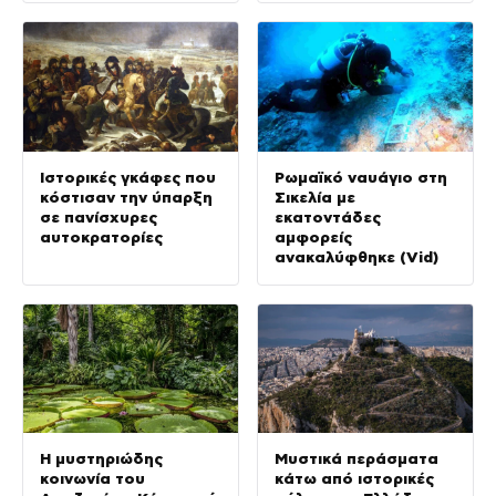
Ιστορικές γκάφες που
Ρωμαϊκό ναυάγιο στη
κόστισαν την ύπαρξη
Σικελία με
σε πανίσχυρες
εκατοντάδες
αυτοκρατορίες
αμφορείς
ανακαλύφθηκε (Vid)
Η μυστηριώδης
Μυστικά περάσματα
κοινωνία του
κάτω από ιστορικές